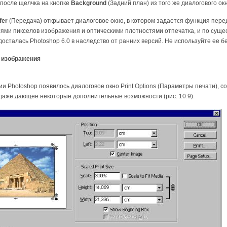
после щелчка на кнопке
Background
(Задний план) из того же диалогового ок
fer
(Передача) открывает диалоговое окно, в котором задается функция пере
ями пикселов изображения и оптическими плотностями отпечатка, и по суще
досталась Photoshop 6.0 в наследство от ранних версий. Не используйте ее б
 изображения
ии Photoshop появилось диалоговое окно Print Options (Параметры печати),
даже дающее некоторые дополнительные возможности (рис. 10.9).