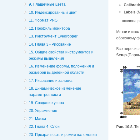
9. Плашечные цвета
Calibrat
Labels
(М
10. Индексированный цвет
11. Формат PNG
наклона р
12. Профиль монитора
Метки и шкал
13. Инструмент Eyedropper
обрезному ф
14. Глава 3 - Рисование
Все перечис
15. Общие свойства инструментов и
Setup
(Парам
режимы выделения
16. Изменение формы, положения и
размеров выделенной области
17. Рисование и заливка
18. Динамическое изменение
параметров кисти
19. Создание узора
20. Упражнение
21. Маски
22. Глава 4. Слои
Рис. 10.8.
Тип
23. Прозрачность и режим наложения