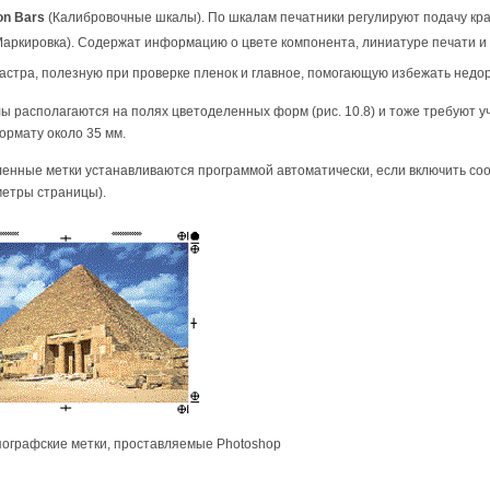
ion Bars
(Калибровочные шкалы). По шкалам печатники регулируют подачу кра
аркировка). Содержат информацию о цвете компонента, линиатуре печати и 
астра, полезную при проверке пленок и главное, помогающую избежать нед
ы располагаются на полях цветоделенных форм (рис. 10.8) и тоже требуют у
ормату около 35 мм.
ленные метки устанавливаются программой автоматически, если включить со
етры страницы).
ографские метки, проставляемые Photoshop