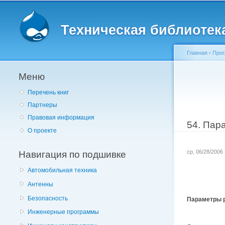
Главное меню
Техническая библиотека 
Главная
›
Прог
Меню
Вы здес
Перечень книг
Партнеры
Правовая информация
54. Пар
О проекте
Навигация по подшивке
ср, 06/28/2006
Автомобильная техника
Антенны
Безопасность
Параметры 
Инженерные программы