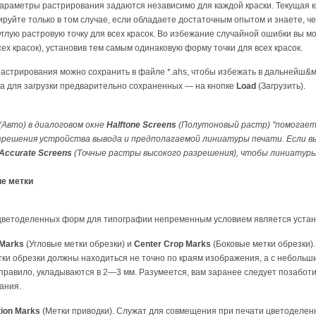
параметры растрирования задаются независимо для каждой краски. Текущая 
руйте только в том случае, если обладаете достаточным опытом и знаете, ч
глую растровую точку для всех красок. Во избежание случайной ошибки вы 
ех красок), установив тем самым одинаковую форму точки для всех красок.
стрирования можно сохранить в файле *.ahs, чтобы избежать в дальнейш&м 
 а для загрузки предварительно сохраненных — на кнопке
Load
(Загрузить).
(Авто) в диалоговом окне
Halftone Screens
(Полутоновый растр) "помогает"
азрешения устройства вывода и предполагаемой линиатуры печати. Если 
Accurate Screens
(Точные растры высокого разрешения), чтобы линиатуры 
е метки
цветоделенных форм для типографии непременным условием является устан
 Marks
(Угловые метки обрезки) и
Center Crop Marks
(Боковые метки обрезки)
тки обрезки должны находиться не точно по краям изображения, а с небольш
 правило, укладываются в 2—3 мм. Разумеется, вам заранее следует позаботи
ания.
tion Marks
(Метки приводки). Служат для совмещения при печати цветоделен