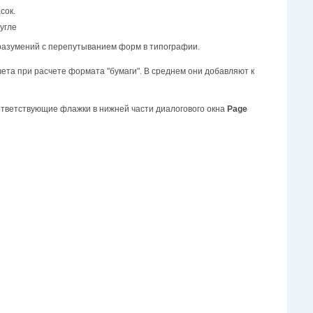
сок.
угле
оразумений с перепутыванием форм в типографии.
чета при расчете формата "бумаги". В среднем они добавляют к
ответствующие флажки в нижней части диалогового окна
Page