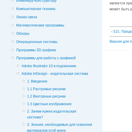
Инженеру-конструктору
является пре
Компьютерная техника
может быть 
Линии связи
Математические программы
‹ 521. Пред
Обзоры
Версия для 
Операционные системы
Программы 3D графики
Программы для работы с графикой
Adobe Illustrator 10 в подлиннике
Adobe InDesign - издательская система
1. Введение
1.1 Растровые рисунки
1.2 Векторные рисунки
1.3 Цветные изображения
2. Зачем нужна издательская
система?
3. Знания, необходимые для освоения
материалов этой книги