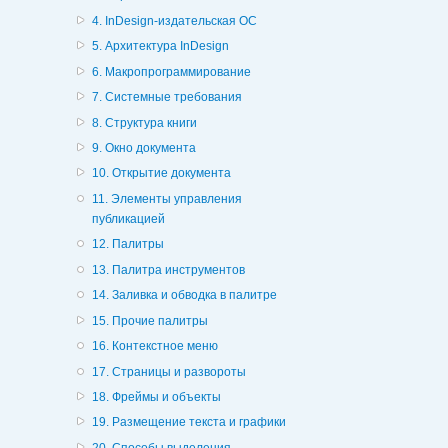
4. InDesign-издательская ОС
5. Архитектура InDesign
6. Макропрограммирование
7. Системные требования
8. Структура книги
9. Окно документа
10. Открытие документа
11. Элементы управления
публикацией
12. Палитры
13. Палитра инструментов
14. Заливка и обводка в палитре
15. Прочие палитры
16. Контекстное меню
17. Страницы и развороты
18. Фреймы и объекты
19. Размещение текста и графики
20. Способы выделения