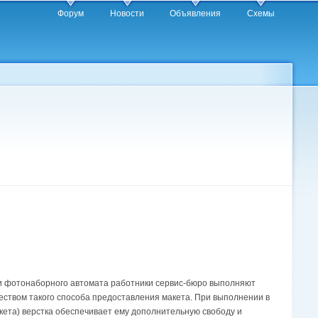
Форум
Новости
Объявления
Схемы
йки фотонаборного автомата работники сервис-бюро выполняют
еством такого способа предоставления макета. При выполнении в
кета) верстка обеспечивает ему дополнительную свободу и