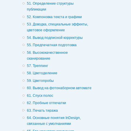
51. Определение структуры
публикации
52. Компоновка текста и графики
53. Доводка, специальные эффекты,
цветовое оформление
54. Вывод подписной корректуры
55. Предпечатная подготовка
56. Высококачественное
сканирование
57. Треппинг
58. Цветоделение
59. Цветопробы
60. Вывод на фотонаборном автомате
61. Спуск полос
62. Пробные отпечатки
63. Печать тиража
64. Основные понятия InDesign,
связанные с умолчаниями