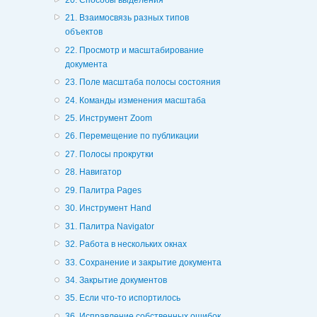
21. Взаимосвязь разных типов
объектов
22. Просмотр и масштабирование
документа
23. Поле масштаба полосы состояния
24. Команды изменения масштаба
25. Инструмент Zoom
26. Перемещение по публикации
27. Полосы прокрутки
28. Навигатор
29. Палитра Pages
30. Инструмент Hand
31. Палитра Navigator
32. Работа в нескольких окнах
33. Сохранение и закрытие документа
34. Закрытие документов
35. Если что-то испортилось
36. Исправление собственных ошибок