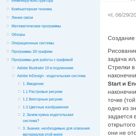
Инженеру-конструктору
Компьютерная техника
чт, 06/29/
Линии связи
Математические программы
Обзоры
Создание 
Операционные системы
Рисование
Программы 3D графики
задача ил
Программы для работы с графикой
Стрелки в
Adobe Illustrator 10 в подлиннике
наконечни
Adobe InDesign - издательская система
Start и En
1. Введение
наконечни
1.1 Растровые рисунки
точке (то
1.2 Векторные рисунки
1.3 Цветные изображения
одно из з
2. Зачем нужна издательская
задается 
система?
открытого
3. Знания, необходимые для освоения
они не от
материалов этой книги