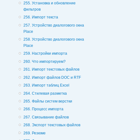
255. Установка и обновление
фильтров
256. Импорт текста
257. Устройство диалогового окна
Place
258. Устройство диалогового окна
Place
259. Настройки импорта
260. Что импортируем?
261. Импорт текстовых файлов
262. Импорт файлов DOC и RTF
263. Импорт таблиц Excel
264. Стилевая разметка
265. Файлы систем верстки
266. Процесс импорта
267. Связывание файлов
268. Экспорт текстовых файлов
269. Резюме