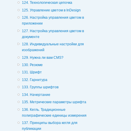
124. Технологическая цепочка
125. Управление цветом в InDesign
126. Настройка управления цветом в
приложении
127. Настройка управления цветом в
документе
128. Индивидуальные настройки для
изображений
129. Нужна ли вам CMS?
130. Резюме
131. Шрифт
132. Гарнитура
133. Группы шрифтов
134. Начертание
135. Метрические параметры шрифта
136. Кегль. Традиционные
полиграфические единицы измерения
137. Принципы выбора кегля для
публикации