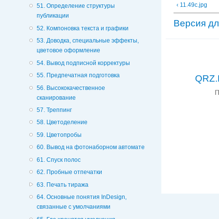
‹ 11.49c.jpg
51. Определение структуры
публикации
Версия дл
52. Компоновка текста и графики
53. Доводка, специальные эффекты,
цветовое оформление
54. Вывод подписной корректуры
55. Предпечатная подготовка
QRZ.
56. Высококачественное
сканирование
57. Треппинг
58. Цветоделение
59. Цветопробы
60. Вывод на фотонаборном автомате
61. Спуск полос
62. Пробные отпечатки
63. Печать тиража
64. Основные понятия InDesign,
связанные с умолчаниями