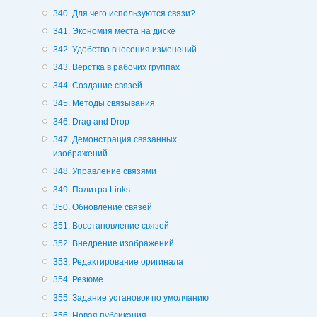
340. Для чего используются связи?
341. Экономия места на диске
342. Удобство внесения изменений
343. Верстка в рабочих группах
344. Создание связей
345. Методы связывания
346. Drag and Drop
347. Демонстрация связанных
изображений
348. Управление связями
349. Палитра Links
350. Обновление связей
351. Восстановление связей
352. Внедрение изображений
353. Редактирование оригинала
354. Резюме
355. Задание установок по умолчанию
356. Новая публикация