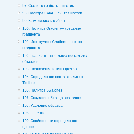
97. Средства работы с цветом
98. Палитра Color— синтез цветов
99. Какую модель выбрать
100. Палитра Gradient— создание
градиента
101. Инструмент Gradient— вектор
градиента
102. Градиентная заливка нескольких
объектов
103. Назначение и типы цветов
104. Определение цвета в палитре
Toolbox
105. Палитра Swatches
106. Создание образца в каталоге
107. Удаление образца
108. Оттенки
109. Особенности определения
цветов