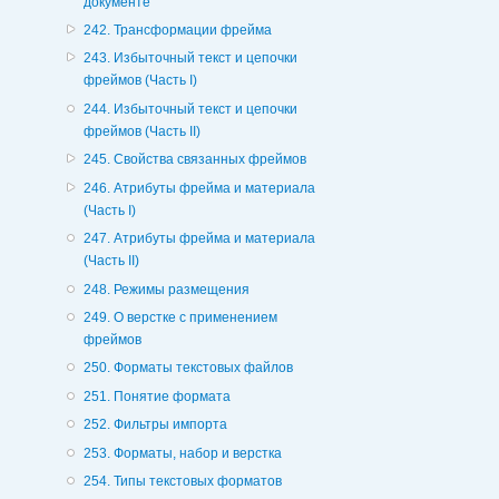
документе
242. Трансформации фрейма
243. Избыточный текст и цепочки
фреймов (Часть I)
244. Избыточный текст и цепочки
фреймов (Часть II)
245. Свойства связанных фреймов
246. Атрибуты фрейма и материала
(Часть I)
247. Атрибуты фрейма и материала
(Часть II)
248. Режимы размещения
249. О верстке с применением
фреймов
250. Форматы текстовых файлов
251. Понятие формата
252. Фильтры импорта
253. Форматы, набор и верстка
254. Типы текстовых форматов