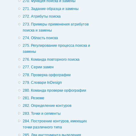
270. Функция поиска и замены
271. Задание образца и замены
272. Атрибуты поиска
273. Примеры применения атрибутов
поиска и замены
274. Область поиска
275. Регулирование процесса поиска и
замены
276. Команда повторного поиска
277. Серии замен
278. Проверка орфографии
279. Словари InDesign
280. Команда проверки орфографии
281. Резюме
282. Определение контуров
283. Точки и сегменты
284. Построение контуров, имеющих
точки различного типа
285. Два инструмента выделения