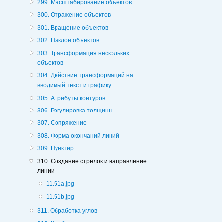
299. Масштабирование объектов
300. Отражение объектов
301. Вращение объектов
302. Наклон объектов
303. Трансформация нескольких
объектов
304. Действие трансформаций на
вводимый текст и графику
305. Атрибуты контуров
306. Регулировка толщины
307. Сопряжение
308. Форма окончаний линий
309. Пунктир
310. Создание стрелок и направление
линии
11.51a.jpg
11.51b.jpg
311. Обработка углов