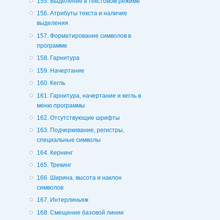
155. Выделение в текстовом режиме
156. Атрибуты текста и наличие
выделения
157. Форматирование символов в
программе
158. Гарнитура
159. Начертание
160. Кегль
161. Гарнитура, начертание и кегль в
меню программы
162. Отсутствующие шрифты
163. Подчеркивание, регистры,
специальные символы
164. Кернинг
165. Трекинг
166. Ширина, высота и наклон
символов
167. Интерлиньяж
168. Смещение базовой линии