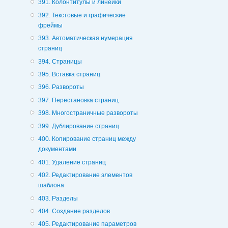
391. Колонтитулы и линейки
392. Текстовые и графические
фреймы
393. Автоматическая нумерация
страниц
394. Страницы
395. Вставка страниц
396. Развороты
397. Перестановка страниц
398. Многостраничные развороты
399. Дублирование страниц
400. Копирование страниц между
документами
401. Удаление страниц
402. Редактирование элементов
шаблона
403. Разделы
404. Создание разделов
405. Редактирование параметров