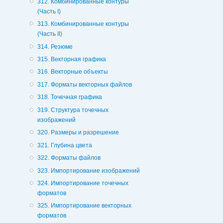
312. Комбинированные контуры
(Часть I)
313. Комбинированные контуры
(Часть II)
314. Резюме
315. Векторная графика
316. Векторные объекты
317. Форматы векторных файлов
318. Точечная графика
319. Структура точечных
изображений
320. Размеры и разрешение
321. Глубина цвета
322. Форматы файлов
323. Импортирование изображений
324. Импортирование точечных
форматов
325. Импортирование векторных
форматов