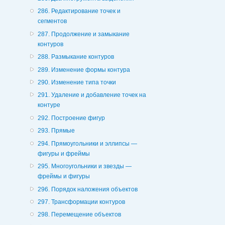
286. Редактирование точек и
сегментов
287. Продолжение и замыкание
контуров
288. Размыкание контуров
289. Изменение формы контура
290. Изменение типа точки
291. Удаление и добавление точек на
контуре
292. Построение фигур
293. Прямые
294. Прямоугольники и эллипсы —
фигуры и фреймы
295. Многоугольники и звезды —
фреймы и фигуры
296. Порядок наложения объектов
297. Трансформации контуров
298. Перемещение объектов