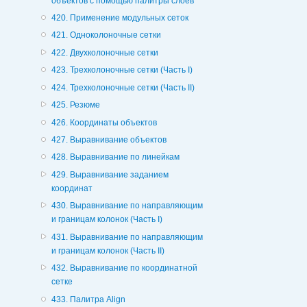
объектов с помощью палитры слоев
420. Применение модульных сеток
421. Одноколоночные сетки
422. Двухколоночные сетки
423. Трехколоночные сетки (Часть I)
424. Трехколоночные сетки (Часть II)
425. Резюме
426. Координаты объектов
427. Выравнивание объектов
428. Выравнивание по линейкам
429. Выравнивание заданием
координат
430. Выравнивание по направляющим
и границам колонок (Часть I)
431. Выравнивание по направляющим
и границам колонок (Часть II)
432. Выравнивание по координатной
сетке
433. Палитра Align