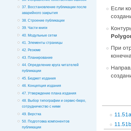
37. Восстановление публикации после
Если ко
аварийного закрытия
создан
38. Строение публикации
Контур
39. Части книги
Polygo
40. Модульные сетки
41. Элементы страницы
При отр
42. Резюме
конечна
43. Планирование
44. Определение круга читателей
Направ
публикации
создан
45. Бюджет издания
46. Концепция издания
47. Утверждение плана издания
48. Выбор типографии и сервис-бюро,
сотрудничество с ними
11.51a
49. Верстка
50. Подготовка компонентов
11.51b
публикации