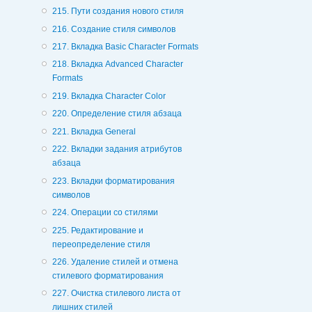
215. Пути создания нового стиля
216. Создание стиля символов
217. Вкладка Basic Character Formats
218. Вкладка Advanced Character
Formats
219. Вкладка Character Color
220. Определение стиля абзаца
221. Вкладка General
222. Вкладки задания атрибутов
абзаца
223. Вкладки форматирования
символов
224. Операции со стилями
225. Редактирование и
переопределение стиля
226. Удаление стилей и отмена
стилевого форматирования
227. Очистка стилевого листа от
лишних стилей