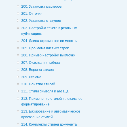
200. Установка маркеров
201. Отточия
202. Установка отступов
203. Настройка текста в реальных
публикациях
204. Длина строки и как ее менять
205. Проблема висячих строк
206. Пример настройки выключки
207. О создании таблиц
208. Верстка стихов
209. Резюме
210. Понятие стилей
211. Стили символа и абзаца
212. Применение стилей и локальное
форматирование
213. Базирование и автоматическое
присвоение стилей
214. Комплекты стилей документа