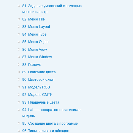
81. Задание умолчаний с помощью
меню и палитр
82. Меню File
83. Меню Layout
84. Меню Type
85. Меню Object
86. Меню View
87. Меню Window
88. Резюме
89. Описание цвета
90. Цветовой охват
91. Модель RGB
92. Модель CMYK
93. Плашечные цвета
94. Lab — аппаратно-независимая
модель
95. Создание цвета в программе
96. Типы заливок и обводок