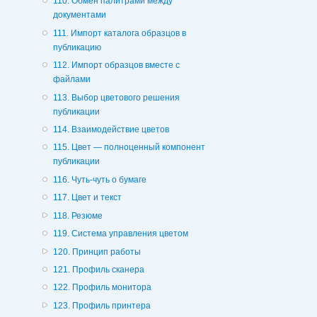
110. Обмен палитрами между
документами
111. Импорт каталога образцов в
публикацию
112. Импорт образцов вместе с
файлами
113. Выбор цветового решения
публикации
114. Взаимодействие цветов
115. Цвет — полноценный компонент
публикации
116. Чуть-чуть о бумаге
117. Цвет и текст
118. Резюме
119. Система управления цветом
120. Принцип работы
121. Профиль сканера
122. Профиль монитора
123. Профиль принтера