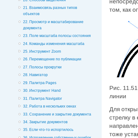
непосредс
21. Взаимосвязь разных типов
том, как 
объектов
22. Просмотр и масштабирование
документа
23. Поле масштаба полосы состояния
24. Команды изменения масштаба
25. Инструмент Zoom
26. Перемещение по публикации
27. Полосы прокрутки
28. Навигатор
29. Палитра Pages
Рис. 11.5
30. Инструмент Hand
линии
31. Палитра Navigator
32. Работа в нескольких окнах
Для откры
33. Сохранение и закрытие документа
стрелку в
34. Закрытие документов
направлен
35. Если что-то испортилось
тоже уста
36. Исправление собственных ошибок