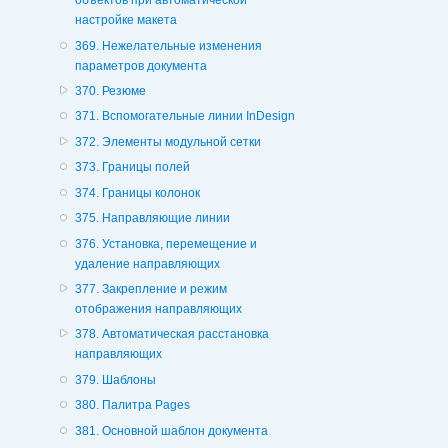
объектов при автоматической
настройке макета
369. Нежелательные изменения
параметров документа
370. Резюме
371. Вспомогательные линии InDesign
372. Элементы модульной сетки
373. Границы полей
374. Границы колонок
375. Направляющие линии
376. Установка, перемещение и
удаление направляющих
377. Закрепление и режим
отображения направляющих
378. Автоматическая расстановка
направляющих
379. Шаблоны
380. Палитра Pages
381. Основной шаблон документа