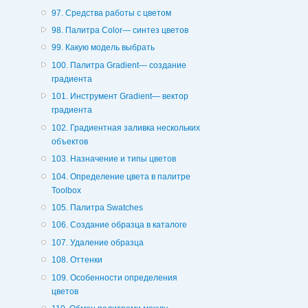
97. Средства работы с цветом
98. Палитра Color— синтез цветов
99. Какую модель выбрать
100. Палитра Gradient— создание
градиента
101. Инструмент Gradient— вектор
градиента
102. Градиентная заливка нескольких
объектов
103. Назначение и типы цветов
104. Определение цвета в палитре
Toolbox
105. Палитра Swatches
106. Создание образца в каталоге
107. Удаление образца
108. Оттенки
109. Особенности определения
цветов