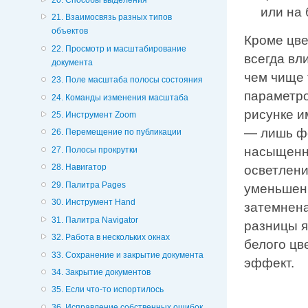
или на
21. Взаимосвязь разных типов
объектов
Кроме цве
22. Просмотр и масштабирование
всегда вл
документа
чем чище 
23. Поле масштаба полосы состояния
параметро
24. Команды изменения масштаба
рисунке и
25. Инструмент Zoom
— лишь фо
26. Перемещение по публикации
насыщенн
27. Полосы прокрутки
28. Навигатор
осветлени
29. Палитра Pages
уменьшени
30. Инструмент Hand
затемнена
31. Палитра Navigator
разницы я
32. Работа в нескольких окнах
белого цв
33. Сохранение и закрытие документа
эффект.
34. Закрытие документов
35. Если что-то испортилось
36. Исправление собственных ошибок