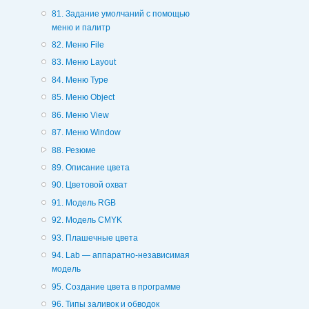
81. Задание умолчаний с помощью
меню и палитр
82. Меню File
83. Меню Layout
84. Меню Type
85. Меню Object
86. Меню View
87. Меню Window
88. Резюме
89. Описание цвета
90. Цветовой охват
91. Модель RGB
92. Модель CMYK
93. Плашечные цвета
94. Lab — аппаратно-независимая
модель
95. Создание цвета в программе
96. Типы заливок и обводок