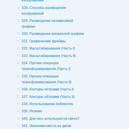
изображений
328. Способы размещения
изображений
329. Размещение независимой
графики
330. Размещение вложенной графики
331. Графические фреймы
332. Масштабирование (Часть I)
333. Масштабирование (Часть II)
334. Прочие операции
трансформирования (Часть I)
335. Прочие операции
трансформирования (Часть II)
336. Контуры обтравки (Часть I)
337. Контуры обтравки (Часть II)
338. Использование библиотек
339. Резюме
340. Для чего используются связи?
341. Экономия места на диске