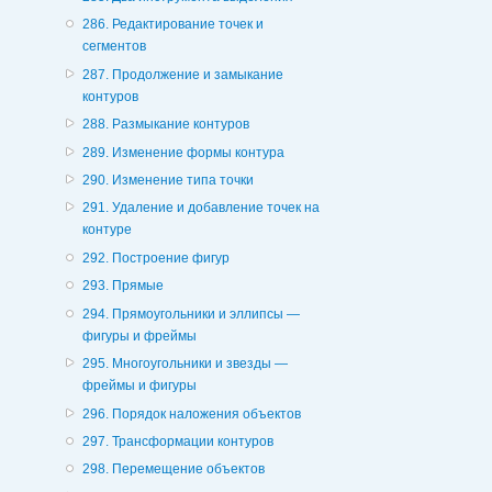
286. Редактирование точек и
сегментов
287. Продолжение и замыкание
контуров
288. Размыкание контуров
289. Изменение формы контура
290. Изменение типа точки
291. Удаление и добавление точек на
контуре
292. Построение фигур
293. Прямые
294. Прямоугольники и эллипсы —
фигуры и фреймы
295. Многоугольники и звезды —
фреймы и фигуры
296. Порядок наложения объектов
297. Трансформации контуров
298. Перемещение объектов