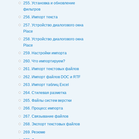
255. Установка и обновление
фильтров
256. Импорт текста
257. Устройство диалогового окна
Place
258. Устройство диалогового окна
Place
259. Настройки импорта
260. Что импортируем?
261. Импорт текстовых файлов
262. Импорт файлов DOC и RTF
263. Импорт таблиц Excel
264. Стилевая разметка
265. Файлы систем верстки
266. Процесс импорта
267. Связывание файлов
268. Экспорт текстовых файлов
269. Резюме