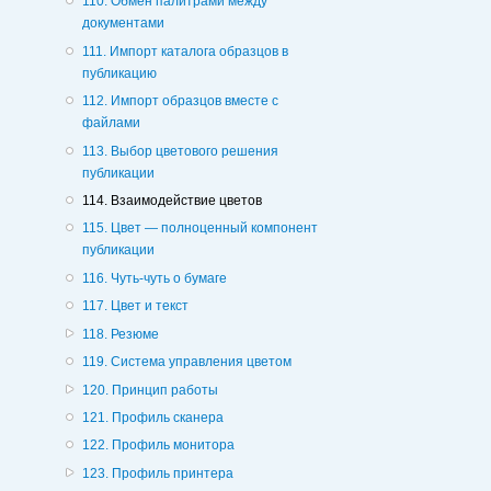
110. Обмен палитрами между
документами
111. Импорт каталога образцов в
публикацию
112. Импорт образцов вместе с
файлами
113. Выбор цветового решения
публикации
114. Взаимодействие цветов
115. Цвет — полноценный компонент
публикации
116. Чуть-чуть о бумаге
117. Цвет и текст
118. Резюме
119. Система управления цветом
120. Принцип работы
121. Профиль сканера
122. Профиль монитора
123. Профиль принтера