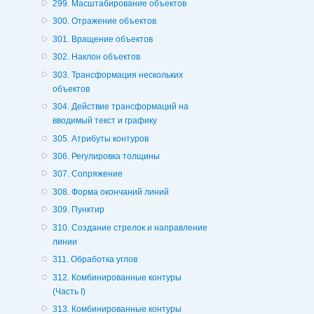
299. Масштабирование объектов
300. Отражение объектов
301. Вращение объектов
302. Наклон объектов
303. Трансформация нескольких
объектов
304. Действие трансформаций на
вводимый текст и графику
305. Атрибуты контуров
306. Регулировка толщины
307. Сопряжение
308. Форма окончаний линий
309. Пунктир
310. Создание стрелок и направление
линии
311. Обработка углов
312. Комбинированные контуры
(Часть I)
313. Комбинированные контуры