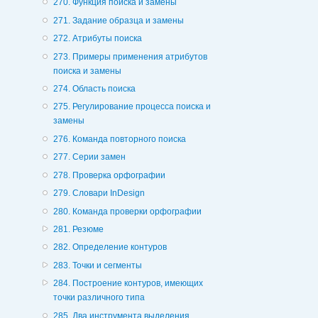
270. Функция поиска и замены
271. Задание образца и замены
272. Атрибуты поиска
273. Примеры применения атрибутов
поиска и замены
274. Область поиска
275. Регулирование процесса поиска и
замены
276. Команда повторного поиска
277. Серии замен
278. Проверка орфографии
279. Словари InDesign
280. Команда проверки орфографии
281. Резюме
282. Определение контуров
283. Точки и сегменты
284. Построение контуров, имеющих
точки различного типа
285. Два инструмента выделения