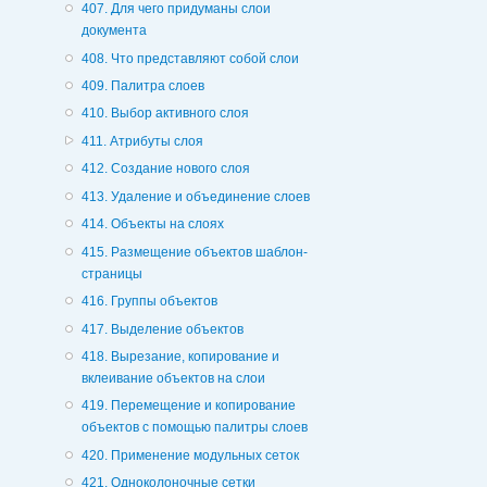
407. Для чего придуманы слои
документа
408. Что представляют собой слои
409. Палитра слоев
410. Выбор активного слоя
411. Атрибуты слоя
412. Создание нового слоя
413. Удаление и объединение слоев
414. Объекты на слоях
415. Размещение объектов шаблон-
страницы
416. Группы объектов
417. Выделение объектов
418. Вырезание, копирование и
вклеивание объектов на слои
419. Перемещение и копирование
объектов с помощью палитры слоев
420. Применение модульных сеток
421. Одноколоночные сетки