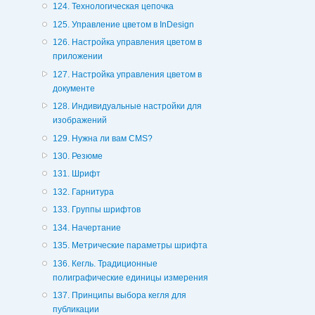
124. Технологическая цепочка
125. Управление цветом в InDesign
126. Настройка управления цветом в
приложении
127. Настройка управления цветом в
документе
128. Индивидуальные настройки для
изображений
129. Нужна ли вам CMS?
130. Резюме
131. Шрифт
132. Гарнитура
133. Группы шрифтов
134. Начертание
135. Метрические параметры шрифта
136. Кегль. Традиционные
полиграфические единицы измерения
137. Принципы выбора кегля для
публикации