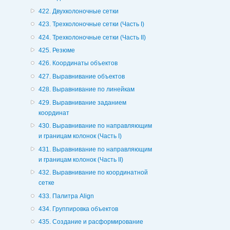
422. Двухколоночные сетки
423. Трехколоночные сетки (Часть I)
424. Трехколоночные сетки (Часть II)
425. Резюме
426. Координаты объектов
427. Выравнивание объектов
428. Выравнивание по линейкам
429. Выравнивание заданием
координат
430. Выравнивание по направляющим
и границам колонок (Часть I)
431. Выравнивание по направляющим
и границам колонок (Часть II)
432. Выравнивание по координатной
сетке
433. Палитра Align
434. Группировка объектов
435. Создание и расформирование