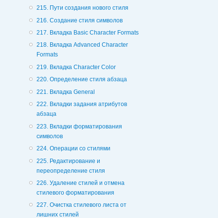
215. Пути создания нового стиля
216. Создание стиля символов
217. Вкладка Basic Character Formats
218. Вкладка Advanced Character
Formats
219. Вкладка Character Color
220. Определение стиля абзаца
221. Вкладка General
222. Вкладки задания атрибутов
абзаца
223. Вкладки форматирования
символов
224. Операции со стилями
225. Редактирование и
переопределение стиля
226. Удаление стилей и отмена
стилевого форматирования
227. Очистка стилевого листа от
лишних стилей