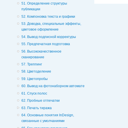
51. Определение структуры
публикации
52. Компоновка текста и графики
53. Доводка, специальные эффекты,
цветовое оформление
54. Вывод подписной корректуры
55. Предпечатная подготовка
56. Высококачественное
сканирование
57. Треппинг
58. Цветоделение
59. Цветопробы
60. Вывод на фотонаборном автомате
61. Спуск полос
62. Пробные отпечатки
63. Печать тиража
64. Основные понятия InDesign,
связанные с умолчаниями