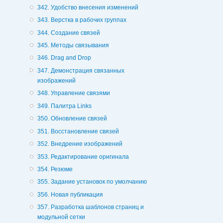
342. Удобство внесения изменений
343. Верстка в рабочих группах
344. Создание связей
345. Методы связывания
346. Drag and Drop
347. Демонстрация связанных
изображений
348. Управление связями
349. Палитра Links
350. Обновление связей
351. Восстановление связей
352. Внедрение изображений
353. Редактирование оригинала
354. Резюме
355. Задание установок по умолчанию
356. Новая публикация
357. Разработка шаблонов страниц и
модульной сетки