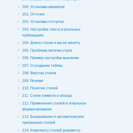
200. Установка маркеров
201. Отточия
202. Установка отступов
203. Настройка текста в реальных
публикациях
204. Длина строки и как ее менять
205. Проблема висячих строк
206. Пример настройки выключки
207. О создании таблиц
208. Верстка стихов
209. Резюме
210. Понятие стилей
211. Стили символа и абзаца
212. Применение стилей и локальное
форматирование
213. Базирование и автоматическое
присвоение стилей
214. Комплекты стилей документа