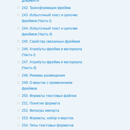
документе
242. Трансформации фрейма
243. Избыточный текст и цепочки
фреймов (Часть I)
244. Избыточный текст и цепочки
фреймов (Часть II)
245. Свойства связанных фреймов
246. Атрибуты фрейма и материала
(Часть I)
247. Атрибуты фрейма и материала
(Часть II)
248. Режимы размещения
249. О верстке с применением
фреймов
250. Форматы текстовых файлов
251. Понятие формата
252. Фильтры импорта
253. Форматы, набор и верстка
254. Типы текстовых форматов