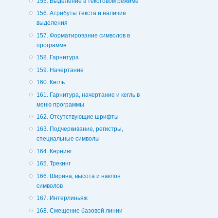
155. Выделение в текстовом режиме
156. Атрибуты текста и наличие
выделения
157. Форматирование символов в
программе
158. Гарнитура
159. Начертание
160. Кегль
161. Гарнитура, начертание и кегль в
меню программы
162. Отсутствующие шрифты
163. Подчеркивание, регистры,
специальные символы
164. Кернинг
165. Трекинг
166. Ширина, высота и наклон
символов
167. Интерлиньяж
168. Смещение базовой линии