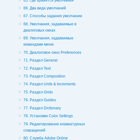
65. Где хранятся умолчания
66. Два вида умолчаний
67. Способы задания умолчании
68. Умолчания, задаваемые в
диалоговых окнах
69. Умолчания, задаваемые
командами меню
70. Диалоговое окно Preferences
71. Раздел General
72. Раздел Text
73. Раздел Composition
74. Раздел Units & Increments
75. Раздел Grids
76. Раздел Guides
77. Раздел Dictionary
78. Установки Color Settings
79. Редактирование клавиатурных
сокращений
80. Служба Adobe Online