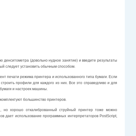
ью денситометра (довольно нудное занятие) и введите результаты
рый следует установить обычным способом.
ент печати режима принтера и использованного типа бумаги. Если
строить профили для каждого из них. Все это справедливо и для
 бумаги и настроек машины.
 комплектуют большинство принтеров.
ы, но хорошо откалиброванный струйный принтер тоже можно
в дает использование программных интерпретаторов PostScript,