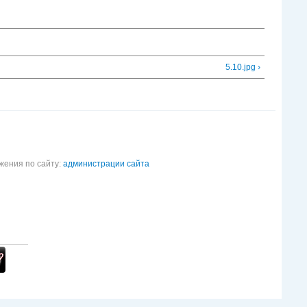
5.10.jpg ›
жения по сайту:
администрации сайта