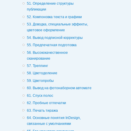
51. Определение структуры
публикации
52. Компоновка текста и графики
53. Доводка, специальные эффекты,
цветовое оформление
54. Вывод подписной корректуры
55. Предпечатная подготовка
56. Высококачественное
сканирование
57. Треппинг
58. Цветоделение
59. Цветопробы
60. Вывод на фотонаборном автомате
61. Спуск полос
62. Пробные отпечатки
63. Печать тиража
64. Основные понятия InDesign,
связанные с умолчаниями