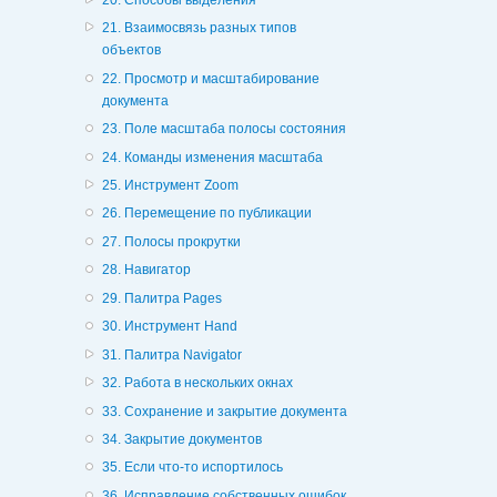
21. Взаимосвязь разных типов
объектов
22. Просмотр и масштабирование
документа
23. Поле масштаба полосы состояния
24. Команды изменения масштаба
25. Инструмент Zoom
26. Перемещение по публикации
27. Полосы прокрутки
28. Навигатор
29. Палитра Pages
30. Инструмент Hand
31. Палитра Navigator
32. Работа в нескольких окнах
33. Сохранение и закрытие документа
34. Закрытие документов
35. Если что-то испортилось
36. Исправление собственных ошибок