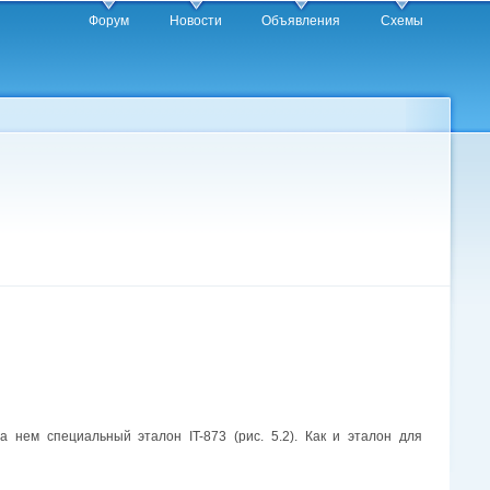
Форум
Новости
Объявления
Схемы
нем специальный эталон IT-873 (рис. 5.2). Как и эталон для