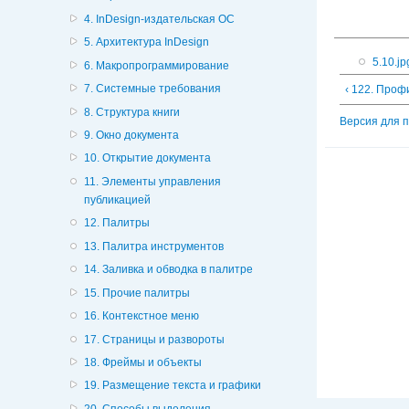
4. InDesign-издательская ОС
5. Архитектура InDesign
5.10.jp
6. Макропрограммирование
7. Системные требования
‹ 122. Проф
8. Структура книги
Версия для 
9. Окно документа
10. Открытие документа
11. Элементы управления
публикацией
12. Палитры
13. Палитра инструментов
14. Заливка и обводка в палитре
15. Прочие палитры
16. Контекстное меню
17. Страницы и развороты
18. Фреймы и объекты
19. Размещение текста и графики
20. Способы выделения