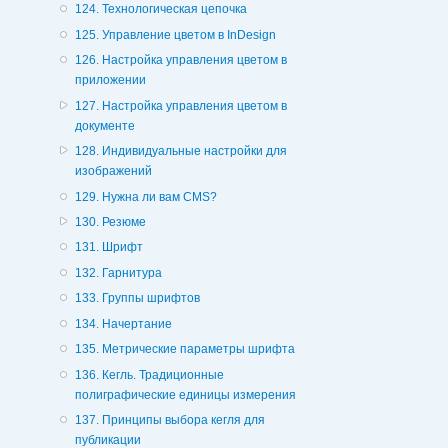
124. Технологическая цепочка
125. Управление цветом в InDesign
126. Настройка управления цветом в
приложении
127. Настройка управления цветом в
документе
128. Индивидуальные настройки для
изображений
129. Нужна ли вам CMS?
130. Резюме
131. Шрифт
132. Гарнитура
133. Группы шрифтов
134. Начертание
135. Метрические параметры шрифта
136. Кегль. Традиционные
полиграфические единицы измерения
137. Принципы выбора кегля для
публикации