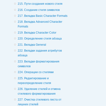
215. Пути создания нового стиля
216. Создание стиля символов
217. Вкладка Basic Character Formats
218. Вкладка Advanced Character
Formats
219. Вкладка Character Color
220. Определение стиля абзаца
221. Вкладка General
222. Вкладки задания атрибутов
абзаца
223. Вкладки форматирования
символов
224. Операции со стилями
225. Редактирование и
переопределение стиля
226. Удаление стилей и отмена
стилевого форматирования
227. Очистка стилевого листа от
лишних стилей