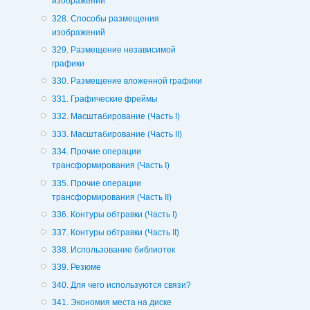
изображений
328. Способы размещения
изображений
329. Размещение независимой
графики
330. Размещение вложенной графики
331. Графические фреймы
332. Масштабирование (Часть I)
333. Масштабирование (Часть II)
334. Прочие операции
трансформирования (Часть I)
335. Прочие операции
трансформирования (Часть II)
336. Контуры обтравки (Часть I)
337. Контуры обтравки (Часть II)
338. Использование библиотек
339. Резюме
340. Для чего используются связи?
341. Экономия места на диске