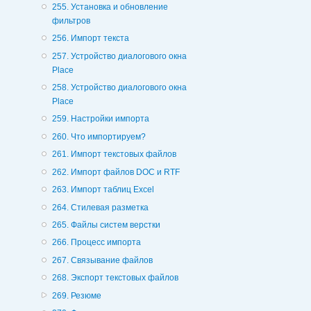
255. Установка и обновление
фильтров
256. Импорт текста
257. Устройство диалогового окна
Place
258. Устройство диалогового окна
Place
259. Настройки импорта
260. Что импортируем?
261. Импорт текстовых файлов
262. Импорт файлов DOC и RTF
263. Импорт таблиц Excel
264. Стилевая разметка
265. Файлы систем верстки
266. Процесс импорта
267. Связывание файлов
268. Экспорт текстовых файлов
269. Резюме