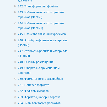
документе
242. Трансформации фрейма
243. Избыточный текст и цепочки
фреймов (Часть I)
244. Избыточный текст и цепочки
фреймов (Часть II)
245. Свойства связанных фреймов
246. Атрибуты фрейма и материала
(Часть I)
247. Атрибуты фрейма и материала
(Часть II)
248. Режимы размещения
249. О верстке с применением
фреймов
250. Форматы текстовых файлов
251. Понятие формата
252. Фильтры импорта
253. Форматы, набор и верстка
254. Типы текстовых форматов