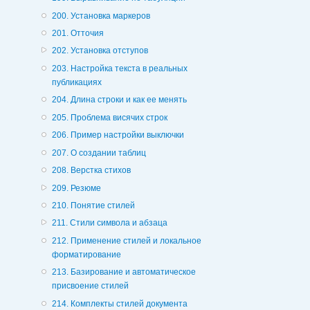
200. Установка маркеров
201. Отточия
202. Установка отступов
203. Настройка текста в реальных
публикациях
204. Длина строки и как ее менять
205. Проблема висячих строк
206. Пример настройки выключки
207. О создании таблиц
208. Верстка стихов
209. Резюме
210. Понятие стилей
211. Стили символа и абзаца
212. Применение стилей и локальное
форматирование
213. Базирование и автоматическое
присвоение стилей
214. Комплекты стилей документа