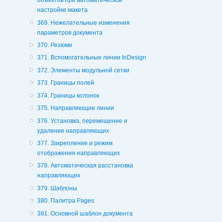
объектов при автоматической
настройке макета
369. Нежелательные изменения
параметров документа
370. Резюме
371. Вспомогательные линии InDesign
372. Элементы модульной сетки
373. Границы полей
374. Границы колонок
375. Направляющие линии
376. Установка, перемещение и
удаление направляющих
377. Закрепление и режим
отображения направляющих
378. Автоматическая расстановка
направляющих
379. Шаблоны
380. Палитра Pages
381. Основной шаблон документа