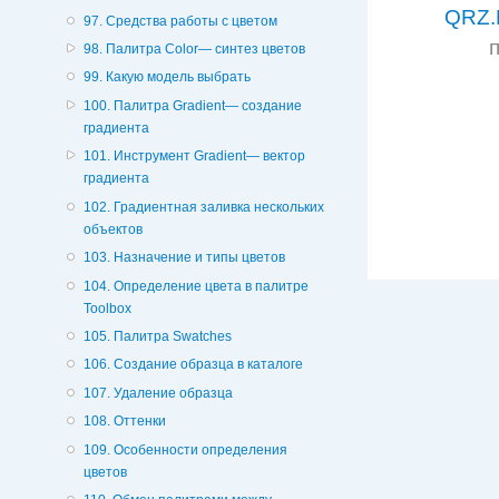
QRZ.
97. Средства работы с цветом
98. Палитра Color— синтез цветов
99. Какую модель выбрать
100. Палитра Gradient— создание
градиента
101. Инструмент Gradient— вектор
градиента
102. Градиентная заливка нескольких
объектов
103. Назначение и типы цветов
104. Определение цвета в палитре
Toolbox
105. Палитра Swatches
106. Создание образца в каталоге
107. Удаление образца
108. Оттенки
109. Особенности определения
цветов