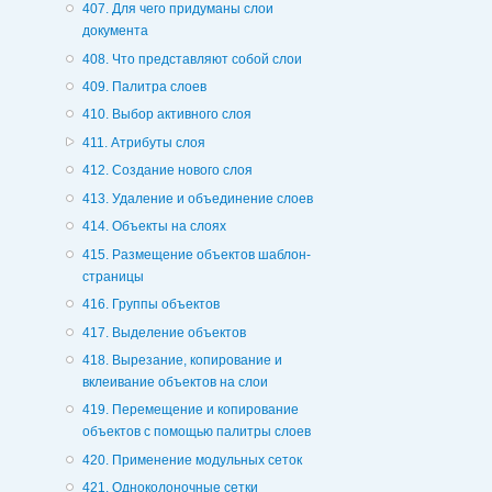
407. Для чего придуманы слои
документа
408. Что представляют собой слои
409. Палитра слоев
410. Выбор активного слоя
411. Атрибуты слоя
412. Создание нового слоя
413. Удаление и объединение слоев
414. Объекты на слоях
415. Размещение объектов шаблон-
страницы
416. Группы объектов
417. Выделение объектов
418. Вырезание, копирование и
вклеивание объектов на слои
419. Перемещение и копирование
объектов с помощью палитры слоев
420. Применение модульных сеток
421. Одноколоночные сетки