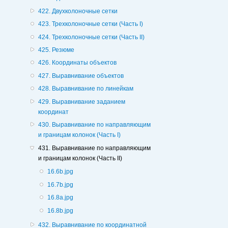
422. Двухколоночные сетки
423. Трехколоночные сетки (Часть I)
424. Трехколоночные сетки (Часть II)
425. Резюме
426. Координаты объектов
427. Выравнивание объектов
428. Выравнивание по линейкам
429. Выравнивание заданием
координат
430. Выравнивание по направляющим
и границам колонок (Часть I)
431. Выравнивание по направляющим
и границам колонок (Часть II)
16.6b.jpg
16.7b.jpg
16.8a.jpg
16.8b.jpg
432. Выравнивание по координатной