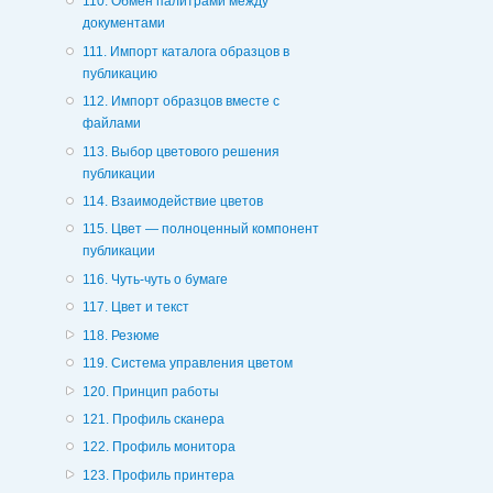
110. Обмен палитрами между
документами
111. Импорт каталога образцов в
публикацию
112. Импорт образцов вместе с
файлами
113. Выбор цветового решения
публикации
114. Взаимодействие цветов
115. Цвет — полноценный компонент
публикации
116. Чуть-чуть о бумаге
117. Цвет и текст
118. Резюме
119. Система управления цветом
120. Принцип работы
121. Профиль сканера
122. Профиль монитора
123. Профиль принтера