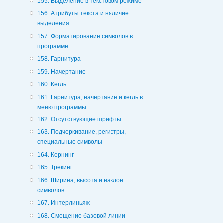
155. Выделение в текстовом режиме
156. Атрибуты текста и наличие
выделения
157. Форматирование символов в
программе
158. Гарнитура
159. Начертание
160. Кегль
161. Гарнитура, начертание и кегль в
меню программы
162. Отсутствующие шрифты
163. Подчеркивание, регистры,
специальные символы
164. Кернинг
165. Трекинг
166. Ширина, высота и наклон
символов
167. Интерлиньяж
168. Смещение базовой линии