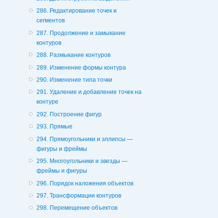
286. Редактирование точек и
сегментов
287. Продолжение и замыкание
контуров
288. Размыкание контуров
289. Изменение формы контура
290. Изменение типа точки
291. Удаление и добавление точек на
контуре
292. Построение фигур
293. Прямые
294. Прямоугольники и эллипсы —
фигуры и фреймы
295. Многоугольники и звезды —
фреймы и фигуры
296. Порядок наложения объектов
297. Трансформации контуров
298. Перемещение объектов