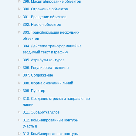
299. Масштабирование объектов
300. Отражение объектов
301. Вращение объектов
302. Наклон объектов
303. Трансформация нескольких
объектов
304. Действие трансформаций на
вводимый текст и графику
305. Атрибуты контуров
306. Регулировка толщины
307. Сопряжение
308. Форма окончаний линий
309. Пунктир
310. Создание стрелок и направление
линии
311. Обработка углов
312. Комбинированные контуры
(Часть I)
313. Комбинированные контуры