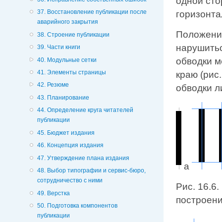
одной сто
37. Восстановление публикации после
горизонта
аварийного закрытия
Положение
38. Строение публикации
нарушитьс
39. Части книги
обводки м
40. Модульные сетки
41. Элементы страницы
краю (рис
42. Резюме
обводки л
43. Планирование
44. Определение круга читателей
публикации
45. Бюджет издания
46. Концепция издания
47. Утверждение плана издания
а
48. Выбор типографии и сервис-бюро,
сотрудничество с ними
Рис. 16.6
49. Верстка
построени
50. Подготовка компонентов
публикации