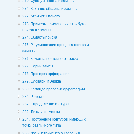
270. Функция поиска и замены
271. Задание образца и замены
272. Атрибуты поиска
273. Примеры применения атрибутов
поиска и замены
274. Область поиска
275. Регулирование процесса поиска и
замены
276. Команда повторного поиска
277. Серии замен
278. Проверка орфографии
279. Словари InDesign
280. Команда проверки орфографии
281. Резюме
282. Определение контуров
283. Точки и сегменты
284. Построение контуров, имеющих
точки различного типа
285. Два инструмента выделения