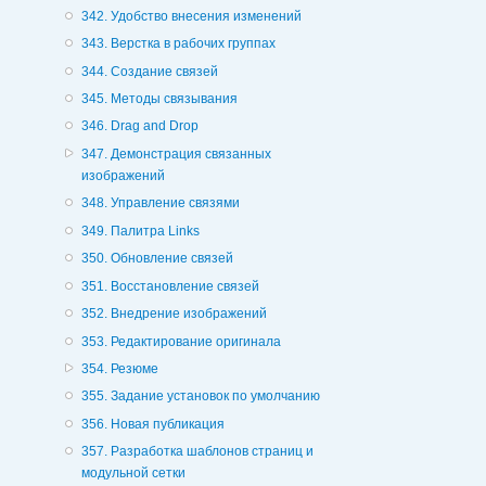
342. Удобство внесения изменений
343. Верстка в рабочих группах
344. Создание связей
345. Методы связывания
346. Drag and Drop
347. Демонстрация связанных
изображений
348. Управление связями
349. Палитра Links
350. Обновление связей
351. Восстановление связей
352. Внедрение изображений
353. Редактирование оригинала
354. Резюме
355. Задание установок по умолчанию
356. Новая публикация
357. Разработка шаблонов страниц и
модульной сетки