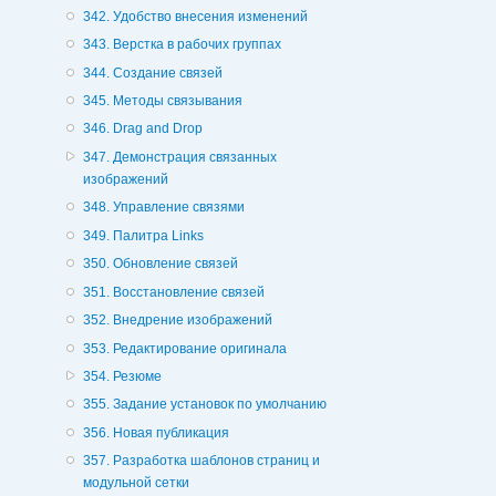
342. Удобство внесения изменений
343. Верстка в рабочих группах
344. Создание связей
345. Методы связывания
346. Drag and Drop
347. Демонстрация связанных
изображений
348. Управление связями
349. Палитра Links
350. Обновление связей
351. Восстановление связей
352. Внедрение изображений
353. Редактирование оригинала
354. Резюме
355. Задание установок по умолчанию
356. Новая публикация
357. Разработка шаблонов страниц и
модульной сетки