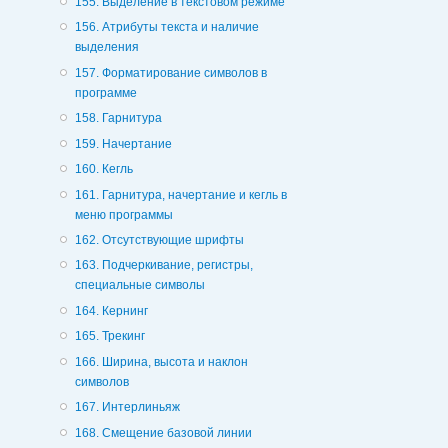
155. Выделение в текстовом режиме
156. Атрибуты текста и наличие
выделения
157. Форматирование символов в
программе
158. Гарнитура
159. Начертание
160. Кегль
161. Гарнитура, начертание и кегль в
меню программы
162. Отсутствующие шрифты
163. Подчеркивание, регистры,
специальные символы
164. Кернинг
165. Трекинг
166. Ширина, высота и наклон
символов
167. Интерлиньяж
168. Смещение базовой линии