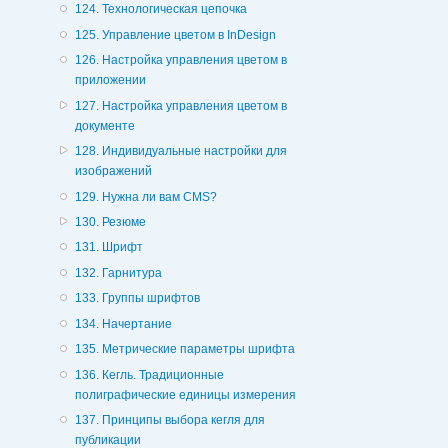
124. Технологическая цепочка
125. Управление цветом в InDesign
126. Настройка управления цветом в
приложении
127. Настройка управления цветом в
документе
128. Индивидуальные настройки для
изображений
129. Нужна ли вам CMS?
130. Резюме
131. Шрифт
132. Гарнитура
133. Группы шрифтов
134. Начертание
135. Метрические параметры шрифта
136. Кегль. Традиционные
полиграфические единицы измерения
137. Принципы выбора кегля для
публикации