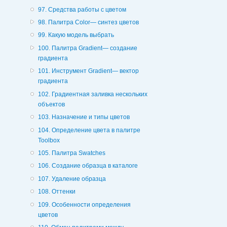
97. Средства работы с цветом
98. Палитра Color— синтез цветов
99. Какую модель выбрать
100. Палитра Gradient— создание
градиента
101. Инструмент Gradient— вектор
градиента
102. Градиентная заливка нескольких
объектов
103. Назначение и типы цветов
104. Определение цвета в палитре
Toolbox
105. Палитра Swatches
106. Создание образца в каталоге
107. Удаление образца
108. Оттенки
109. Особенности определения
цветов