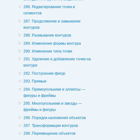
286. Редактирование точек и
сегментов
287. Продолжение и замыкание
контуров
288. Размыкание контуров
289. Изменение формы контура
290. Изменение типа точки
291. Удаление и добавление точек на
контуре
292. Построение фигур
293. Прямые
294. Прямоугольники и эллипсы —
фигуры и фреймы
295. Многоугольники и звезды —
фреймы и фигуры
296. Порядок наложения объектов
297. Трансформации контуров
298. Перемещение объектов