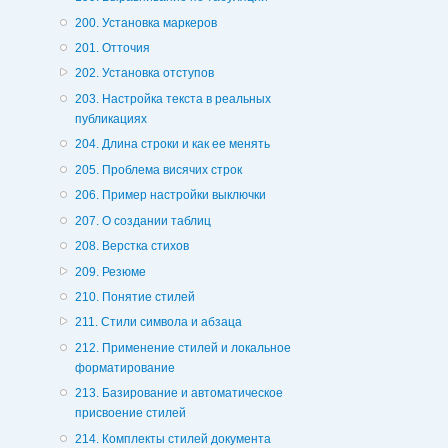
200. Установка маркеров
201. Отточия
202. Установка отступов
203. Настройка текста в реальных
публикациях
204. Длина строки и как ее менять
205. Проблема висячих строк
206. Пример настройки выключки
207. О создании таблиц
208. Верстка стихов
209. Резюме
210. Понятие стилей
211. Стили символа и абзаца
212. Применение стилей и локальное
форматирование
213. Базирование и автоматическое
присвоение стилей
214. Комплекты стилей документа