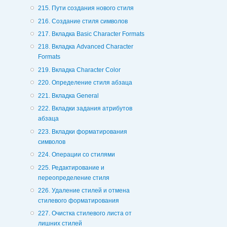
215. Пути создания нового стиля
216. Создание стиля символов
217. Вкладка Basic Character Formats
218. Вкладка Advanced Character
Formats
219. Вкладка Character Color
220. Определение стиля абзаца
221. Вкладка General
222. Вкладки задания атрибутов
абзаца
223. Вкладки форматирования
символов
224. Операции со стилями
225. Редактирование и
переопределение стиля
226. Удаление стилей и отмена
стилевого форматирования
227. Очистка стилевого листа от
лишних стилей