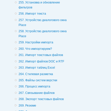
255. Установка и обновление
фильтров
256. Импорт текста
257. Устройство диалогового окна
Place
258. Устройство диалогового окна
Place
259. Настройки импорта
260. Что импортируем?
261. Импорт текстовых файлов
262. Импорт файлов DOC и RTF
263. Импорт таблиц Excel
264. Стилевая разметка
265. Файлы систем верстки
266. Процесс импорта
267. Связывание файлов
268. Экспорт текстовых файлов
269. Резюме