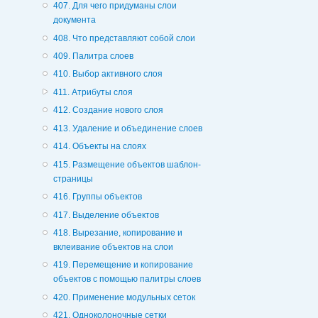
407. Для чего придуманы слои
документа
408. Что представляют собой слои
409. Палитра слоев
410. Выбор активного слоя
411. Атрибуты слоя
412. Создание нового слоя
413. Удаление и объединение слоев
414. Объекты на слоях
415. Размещение объектов шаблон-
страницы
416. Группы объектов
417. Выделение объектов
418. Вырезание, копирование и
вклеивание объектов на слои
419. Перемещение и копирование
объектов с помощью палитры слоев
420. Применение модульных сеток
421. Одноколоночные сетки