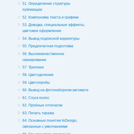
51. Определение структуры
публикации
52. Компоновка текста и графики
53. Доводка, специальные эффекты,
цветовое оформление
54. Вывод подписной корректуры
55. Предпечатная подготовка
56. Высококачественное
сканирование
57. Треппинг
58. Цветоделение
59. Цветопробы
60. Вывод на фотонаборном автомате
61. Спуск полос
62. Пробные отпечатки
63. Печать тиража
64. Основные понятия InDesign,
связанные с умолчаниями