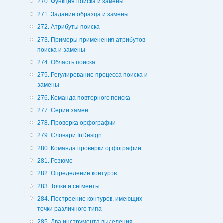
270. Функция поиска и замены
271. Задание образца и замены
272. Атрибуты поиска
273. Примеры применения атрибутов
поиска и замены
274. Область поиска
275. Регулирование процесса поиска и
замены
276. Команда повторного поиска
277. Серии замен
278. Проверка орфографии
279. Словари InDesign
280. Команда проверки орфографии
281. Резюме
282. Определение контуров
283. Точки и сегменты
284. Построение контуров, имеющих
точки различного типа
285. Два инструмента выделения