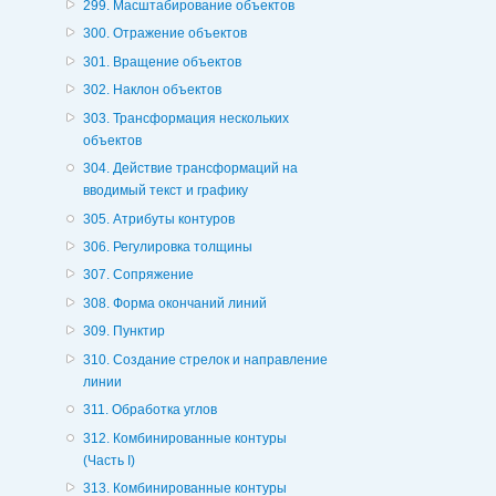
299. Масштабирование объектов
300. Отражение объектов
301. Вращение объектов
302. Наклон объектов
303. Трансформация нескольких
объектов
304. Действие трансформаций на
вводимый текст и графику
305. Атрибуты контуров
306. Регулировка толщины
307. Сопряжение
308. Форма окончаний линий
309. Пунктир
310. Создание стрелок и направление
линии
311. Обработка углов
312. Комбинированные контуры
(Часть I)
313. Комбинированные контуры