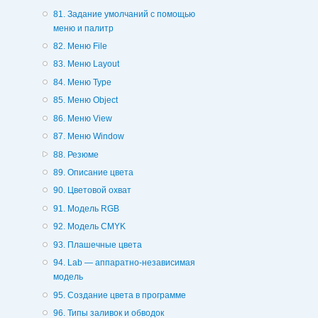
81. Задание умолчаний с помощью
меню и палитр
82. Меню File
83. Меню Layout
84. Меню Type
85. Меню Object
86. Меню View
87. Меню Window
88. Резюме
89. Описание цвета
90. Цветовой охват
91. Модель RGB
92. Модель CMYK
93. Плашечные цвета
94. Lab — аппаратно-независимая
модель
95. Создание цвета в программе
96. Типы заливок и обводок