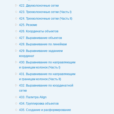
422. Двухколоночные сетки
423. Трехколоночные сетки (Часть I)
424. Трехколоночные сетки (Часть II)
425. Резюме
426. Координаты объектов
427. Выравнивание объектов
428. Выравнивание по линейкам
429. Выравнивание заданием
координат
430. Выравнивание по направляющим
и границам колонок (Часть I)
431. Выравнивание по направляющим
и границам колонок (Часть II)
432. Выравнивание по координатной
сетке
433. Палитра Align
434. Группировка объектов
435. Создание и расформирование