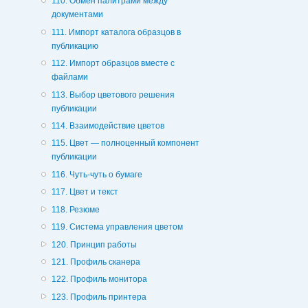
110. Обмен палитрами между
документами
111. Импорт каталога образцов в
публикацию
112. Импорт образцов вместе с
файлами
113. Выбор цветового решения
публикации
114. Взаимодействие цветов
115. Цвет — полноценный компонент
публикации
116. Чуть-чуть о бумаге
117. Цвет и текст
118. Резюме
119. Система управления цветом
120. Принцип работы
121. Профиль сканера
122. Профиль монитора
123. Профиль принтера