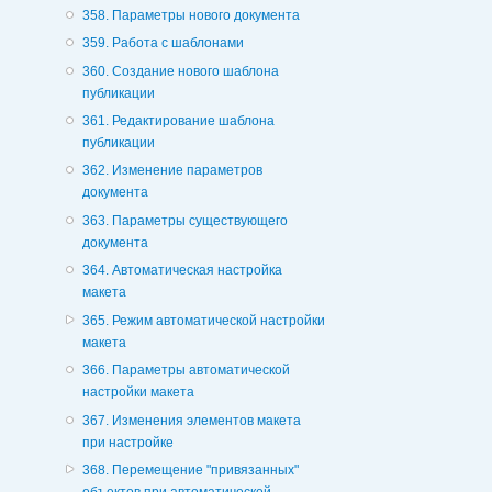
358. Параметры нового документа
359. Работа с шаблонами
360. Создание нового шаблона
публикации
361. Редактирование шаблона
публикации
362. Изменение параметров
документа
363. Параметры существующего
документа
364. Автоматическая настройка
макета
365. Режим автоматической настройки
макета
366. Параметры автоматической
настройки макета
367. Изменения элементов макета
при настройке
368. Перемещение "привязанных"