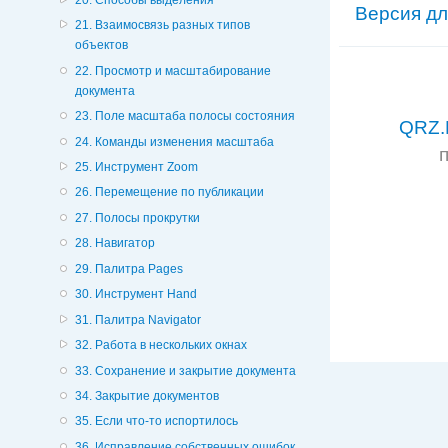
Версия дл
21. Взаимосвязь разных типов
объектов
22. Просмотр и масштабирование
документа
23. Поле масштаба полосы состояния
QRZ.
24. Команды изменения масштаба
25. Инструмент Zoom
26. Перемещение по публикации
27. Полосы прокрутки
28. Навигатор
29. Палитра Pages
30. Инструмент Hand
31. Палитра Navigator
32. Работа в нескольких окнах
33. Сохранение и закрытие документа
34. Закрытие документов
35. Если что-то испортилось
36. Исправление собственных ошибок