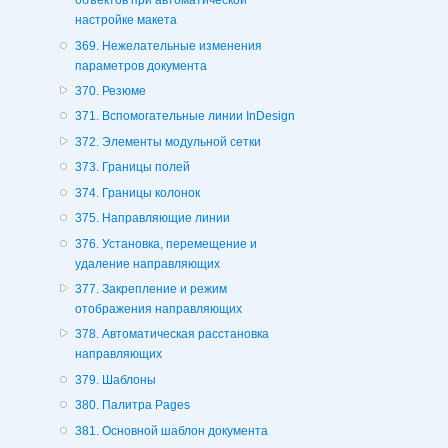
объектов при автоматической
настройке макета
369. Нежелательные изменения
параметров документа
370. Резюме
371. Вспомогательные линии InDesign
372. Элементы модульной сетки
373. Границы полей
374. Границы колонок
375. Направляющие линии
376. Установка, перемещение и
удаление направляющих
377. Закрепление и режим
отображения направляющих
378. Автоматическая расстановка
направляющих
379. Шаблоны
380. Палитра Pages
381. Основной шаблон документа