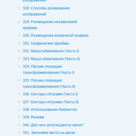
изображений
328. Способы размещения
изображений
329. Размещение независимой
графики
330. Размещение вложенной графики
331. Графические фреймы
332. Масштабирование (Часть I)
333. Масштабирование (Часть II)
334. Прочие операции
трансформирования (Часть I)
335. Прочие операции
трансформирования (Часть II)
336. Контуры обтравки (Часть I)
337. Контуры обтравки (Часть II)
338. Использование библиотек
339. Резюме
340. Для чего используются связи?
341. Экономия места на диске