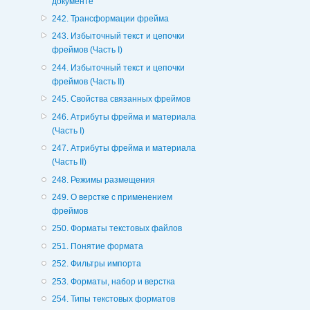
документе
242. Трансформации фрейма
243. Избыточный текст и цепочки
фреймов (Часть I)
244. Избыточный текст и цепочки
фреймов (Часть II)
245. Свойства связанных фреймов
246. Атрибуты фрейма и материала
(Часть I)
247. Атрибуты фрейма и материала
(Часть II)
248. Режимы размещения
249. О верстке с применением
фреймов
250. Форматы текстовых файлов
251. Понятие формата
252. Фильтры импорта
253. Форматы, набор и верстка
254. Типы текстовых форматов