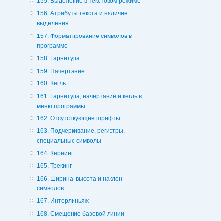
155. Выделение в текстовом режиме
156. Атрибуты текста и наличие
выделения
157. Форматирование символов в
программе
158. Гарнитура
159. Начертание
160. Кегль
161. Гарнитура, начертание и кегль в
меню программы
162. Отсутствующие шрифты
163. Подчеркивание, регистры,
специальные символы
164. Кернинг
165. Трекинг
166. Ширина, высота и наклон
символов
167. Интерлиньяж
168. Смещение базовой линии