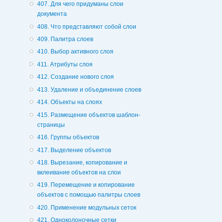
407. Для чего придуманы слои
документа
408. Что представляют собой слои
409. Палитра слоев
410. Выбор активного слоя
411. Атрибуты слоя
412. Создание нового слоя
413. Удаление и объединение слоев
414. Объекты на слоях
415. Размещение объектов шаблон-
страницы
416. Группы объектов
417. Выделение объектов
418. Вырезание, копирование и
вклеивание объектов на слои
419. Перемещение и копирование
объектов с помощью палитры слоев
420. Применение модульных сеток
421. Одноколоночные сетки