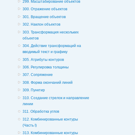
299. Масштабирование объектов
300. Отражение объектов
301. Вращение объектов
302. Наклон объектов
303. Трансформация нескольких
объектов
304. Действие трансформаций на
вводимый текст и графику
305. Атрибуты контуров
306. Регулировка толщины
307. Сопряжение
308. Форма окончаний линий
309. Пунктир
310. Создание стрелок и направление
линии
311. Обработка углов
312. Комбинированные контуры
(Часть I)
313. Комбинированные контуры