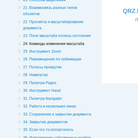
21. Взаимосвязь разных типов
QRZ.
объектов
22. Просмотр и масштабирование
документа
23. Поле масштаба полосы состояния
24. Команды изменения масштаба
25. Инструмент Zoom
26. Перемещение по публикации
27. Полосы прокрутки
28. Навигатор
29. Палитра Pages
30. Инструмент Hand
31. Палитра Navigator
32. Работа в нескольких окнах
33. Сохранение и закрытие документа
34. Закрытие документов
35. Если что-то испортилось
36. Исправление собственных ошибок