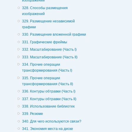
изображений
328. Способы размещения
изображений
329. Размещение независимой
графики
330. Размещение вложенной графики
331. Графические фреймы
332. Масштабирование (Часть I)
333. Масштабирование (Часть II)
334. Прочие операции
трансформирования (Часть I)
335. Прочие операции
трансформирования (Часть II)
336. Контуры обтравки (Часть I)
337. Контуры обтравки (Часть II)
338. Использование библиотек
339. Резюме
340. Для чего используются связи?
341. Экономия места на диске