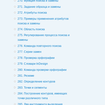
270. Функция поиска и замены
271. Задание образца и замены
272. Атрибуты поиска
273. Примеры применения атрибутов
поиска и замены
274. Область поиска
275. Регулирование процесса поиска и
замены
276. Команда повторного поиска
277. Серии замен
278. Проверка орфографии
279. Словари InDesign
280. Команда проверки орфографии
281. Резюме
282. Определение контуров
283. Точки и сегменты
284. Построение контуров, имеющих
точки различного типа
285. Два инструмента выделения