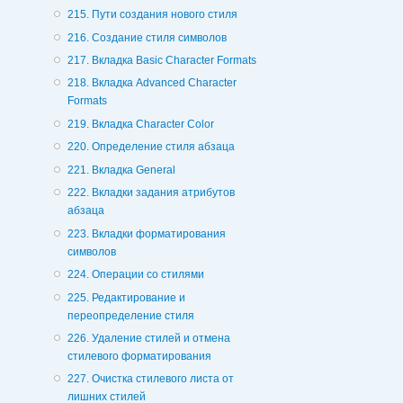
215. Пути создания нового стиля
216. Создание стиля символов
217. Вкладка Basic Character Formats
218. Вкладка Advanced Character
Formats
219. Вкладка Character Color
220. Определение стиля абзаца
221. Вкладка General
222. Вкладки задания атрибутов
абзаца
223. Вкладки форматирования
символов
224. Операции со стилями
225. Редактирование и
переопределение стиля
226. Удаление стилей и отмена
стилевого форматирования
227. Очистка стилевого листа от
лишних стилей