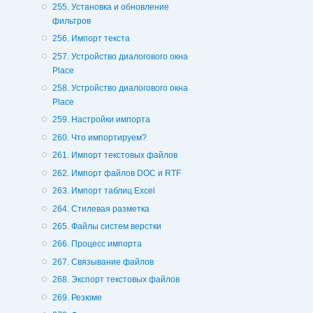
255. Установка и обновление
фильтров
256. Импорт текста
257. Устройство диалогового окна
Place
258. Устройство диалогового окна
Place
259. Настройки импорта
260. Что импортируем?
261. Импорт текстовых файлов
262. Импорт файлов DOC и RTF
263. Импорт таблиц Excel
264. Стилевая разметка
265. Файлы систем верстки
266. Процесс импорта
267. Связывание файлов
268. Экспорт текстовых файлов
269. Резюме