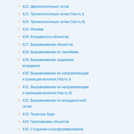
422. Двухколоночные сетки
423. Трехколоночные сетки (Часть I)
424. Трехколоночные сетки (Часть II)
425. Резюме
426. Координаты объектов
427. Выравнивание объектов
428. Выравнивание по линейкам
429. Выравнивание заданием
координат
430. Выравнивание по направляющим
и границам колонок (Часть I)
431. Выравнивание по направляющим
и границам колонок (Часть II)
432. Выравнивание по координатной
сетке
433. Палитра Align
434. Группировка объектов
435. Создание и расформирование