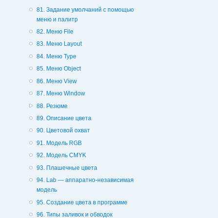
81. Задание умолчаний с помощью
меню и палитр
82. Меню File
83. Меню Layout
84. Меню Type
85. Меню Object
86. Меню View
87. Меню Window
88. Резюме
89. Описание цвета
90. Цветовой охват
91. Модель RGB
92. Модель CMYK
93. Плашечные цвета
94. Lab — аппаратно-независимая
модель
95. Создание цвета в программе
96. Типы заливок и обводок