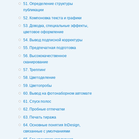
51. Определение структуры
публикации
52. Компоновка текста и графики
53. Доводка, специальные эффекты,
цветовое оформление
54. Вывод подписной корректуры
55. Предпечатная подготовка
56. Высококачественное
сканирование
57. Треппинг
58. Цветоделение
59. Цветопробы
60. Вывод на фотонаборном автомате
61. Спуск полос
62. Пробные отпечатки
63. Печать тиража
64. Основные понятия InDesign,
связанные с умолчаниями