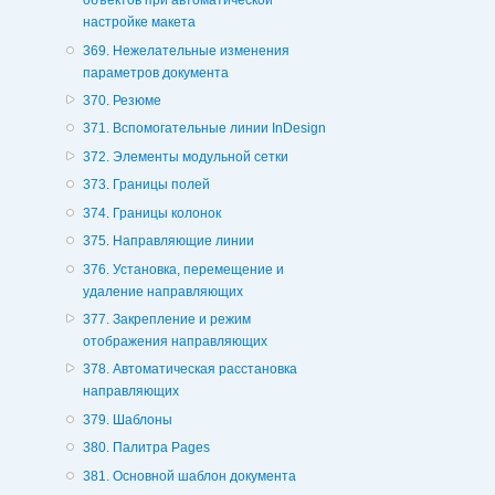
объектов при автоматической
настройке макета
369. Нежелательные изменения
параметров документа
370. Резюме
371. Вспомогательные линии InDesign
372. Элементы модульной сетки
373. Границы полей
374. Границы колонок
375. Направляющие линии
376. Установка, перемещение и
удаление направляющих
377. Закрепление и режим
отображения направляющих
378. Автоматическая расстановка
направляющих
379. Шаблоны
380. Палитра Pages
381. Основной шаблон документа