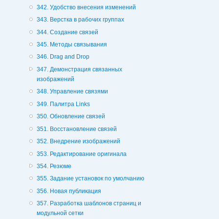
342. Удобство внесения изменений
343. Верстка в рабочих группах
344. Создание связей
345. Методы связывания
346. Drag and Drop
347. Демонстрация связанных
изображений
348. Управление связями
349. Палитра Links
350. Обновление связей
351. Восстановление связей
352. Внедрение изображений
353. Редактирование оригинала
354. Резюме
355. Задание установок по умолчанию
356. Новая публикация
357. Разработка шаблонов страниц и
модульной сетки