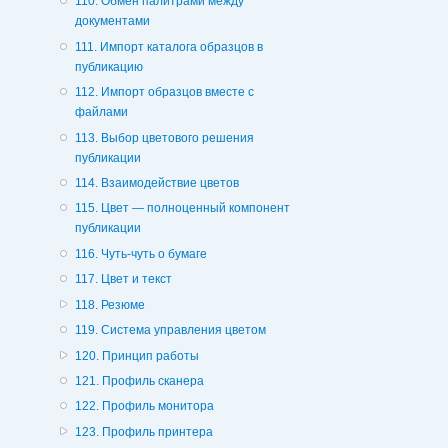
110. Обмен палитрами между
документами
111. Импорт каталога образцов в
публикацию
112. Импорт образцов вместе с
файлами
113. Выбор цветового решения
публикации
114. Взаимодействие цветов
115. Цвет — полноценный компонент
публикации
116. Чуть-чуть о бумаге
117. Цвет и текст
118. Резюме
119. Система управления цветом
120. Принцип работы
121. Профиль сканера
122. Профиль монитора
123. Профиль принтера