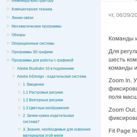
Инженеру-конструктору
Компьютерная техника
чт, 06/29/
Линии связи
Математические программы
Обзоры
Команды 
Операционные системы
Для регул
Программы 3D графики
шесть ко
Программы для работы с графикой
команды и
Adobe Illustrator 10 в подлиннике
Adobe InDesign - издательская система
Zoom In. 
1. Введение
фиксирова
1.1 Растровые рисунки
поля масш
1.2 Векторные рисунки
1.3 Цветные изображения
Zoom Out.
2. Зачем нужна издательская
фиксиров
система?
3. Знания, необходимые для освоения
Fit Page 
материалов этой книги