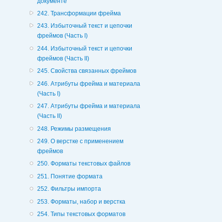
документе
242. Трансформации фрейма
243. Избыточный текст и цепочки
фреймов (Часть I)
244. Избыточный текст и цепочки
фреймов (Часть II)
245. Свойства связанных фреймов
246. Атрибуты фрейма и материала
(Часть I)
247. Атрибуты фрейма и материала
(Часть II)
248. Режимы размещения
249. О верстке с применением
фреймов
250. Форматы текстовых файлов
251. Понятие формата
252. Фильтры импорта
253. Форматы, набор и верстка
254. Типы текстовых форматов