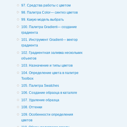
97. Средства работы с цветом
98. Палитра Color— синтез цветов
99. Какую модель выбрать
100. Палитра Gradient— создание
градиента
101. Инструмент Gradient— вектор
градиента
102. Градиентная заливка нескольких
объектов
103. Назначение и типы цветов
104. Определение цвета в палитре
Toolbox
105. Палитра Swatches
106. Создание образца в каталоге
107. Удаление образца
108. Оттенки
109. Особенности определения
цветов