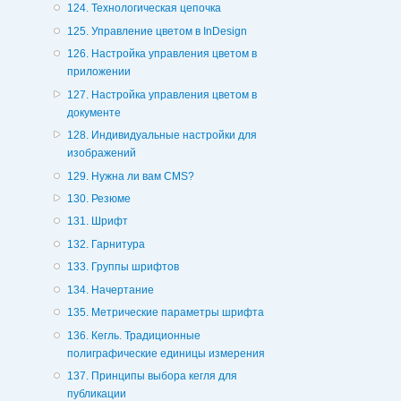
124. Технологическая цепочка
125. Управление цветом в InDesign
126. Настройка управления цветом в
приложении
127. Настройка управления цветом в
документе
128. Индивидуальные настройки для
изображений
129. Нужна ли вам CMS?
130. Резюме
131. Шрифт
132. Гарнитура
133. Группы шрифтов
134. Начертание
135. Метрические параметры шрифта
136. Кегль. Традиционные
полиграфические единицы измерения
137. Принципы выбора кегля для
публикации