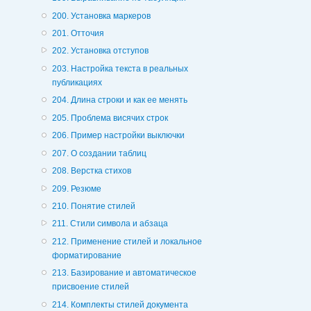
200. Установка маркеров
201. Отточия
202. Установка отступов
203. Настройка текста в реальных
публикациях
204. Длина строки и как ее менять
205. Проблема висячих строк
206. Пример настройки выключки
207. О создании таблиц
208. Верстка стихов
209. Резюме
210. Понятие стилей
211. Стили символа и абзаца
212. Применение стилей и локальное
форматирование
213. Базирование и автоматическое
присвоение стилей
214. Комплекты стилей документа