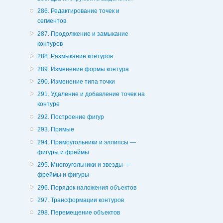
286. Редактирование точек и
сегментов
287. Продолжение и замыкание
контуров
288. Размыкание контуров
289. Изменение формы контура
290. Изменение типа точки
291. Удаление и добавление точек на
контуре
292. Построение фигур
293. Прямые
294. Прямоугольники и эллипсы —
фигуры и фреймы
295. Многоугольники и звезды —
фреймы и фигуры
296. Порядок наложения объектов
297. Трансформации контуров
298. Перемещение объектов