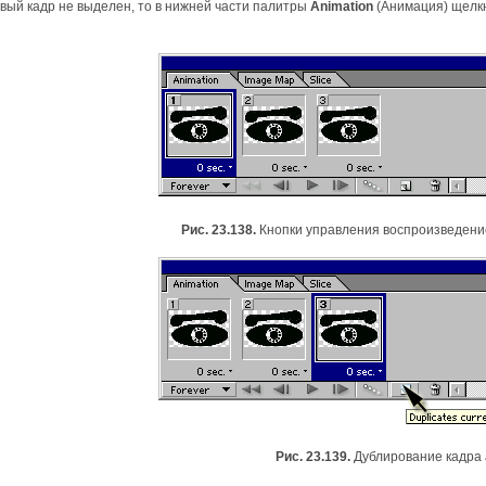
вый кадр не выделен, то в нижней части палитры
Animation
(Анимация) щелк
Рис. 23.138.
Кнопки управления воспроизведен
Рис. 23.139.
Дублирование кадра