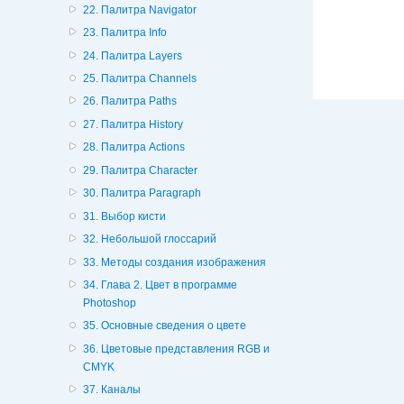
22. Палитра Navigator
23. Палитра Info
24. Палитра Layers
25. Палитра Channels
26. Палитра Paths
27. Палитра History
28. Палитра Actions
29. Палитра Character
30. Палитра Paragraph
31. Выбор кисти
32. Небольшой глоссарий
33. Методы создания изображения
34. Глава 2. Цвет в программе
Photoshop
35. Основные сведения о цвете
36. Цветовые представления RGB и
CMYK
37. Каналы