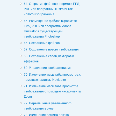
64. Открытие файлов в формате EPS,
PDF или программы Illustrator как
нового изображения
65. Размещение файлов в формате
EPS, PDF или программы Adobe
Illustrator в существующем
изображении Photoshop
66. Сохранение файлов
67. Сохранение нового изображения
68. Сохранение слоев, векторов и
эффектов
69. Управление изображениями
70. Изменение масштаба просмотра с
помощью палитры Navigator
71. Изменение масштаба просмотра
изображения с помощью инструмента
Zoom
72. Перемещение увеличенного
изображения в окне
73. Изменение режима показа