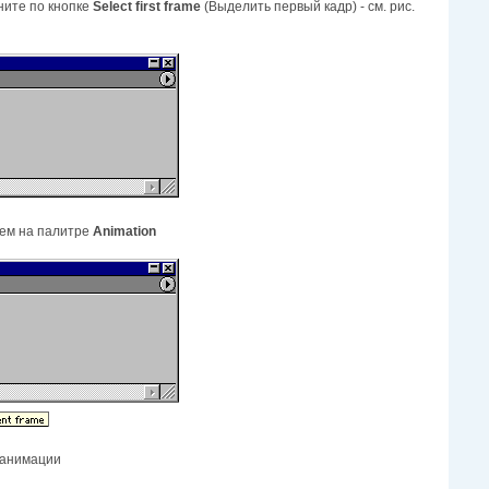
ните по кнопке
Select first frame
(Выделить первый кадр) - см. рис.
ием на палитре
Animation
 анимации