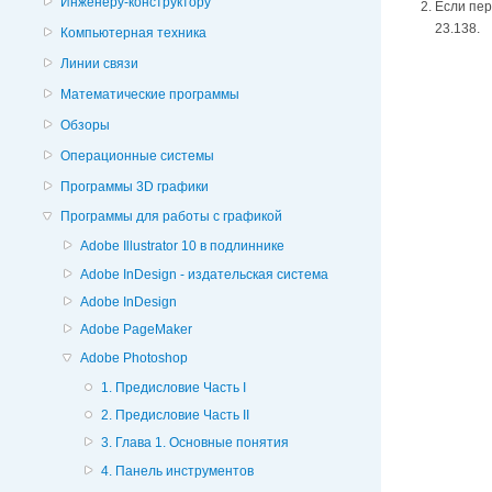
Инженеру-конструктору
Если пер
23.138.
Компьютерная техника
Линии связи
Математические программы
Обзоры
Операционные системы
Программы 3D графики
Программы для работы с графикой
Adobe Illustrator 10 в подлиннике
Adobe InDesign - издательская система
Adobe InDesign
Adobe PageMaker
Adobe Photoshop
1. Предисловие Часть I
2. Предисловие Часть II
3. Глава 1. Основные понятия
4. Панель инструментов