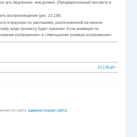
ться чуть медленнее, чем должна. (Предварительный просмотр в
ить воспроизведение (рис. 23.138).
отр в браузере по умолчанию), расположенной на панели
eady, когда просмотр будет закончен. Если анимация не
рирование изображения» и «Уменьшение размера изображения».
23.138.gif ›
жения по сайту:
администрации сайта