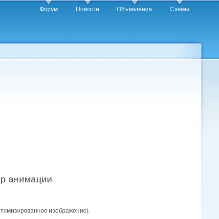
Форум
Новости
Объявления
Схемы
тр анимации
птимизированное изображение).