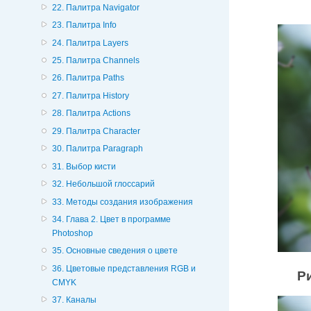
22. Палитра Navigator
23. Палитра Info
24. Палитра Layers
25. Палитра Channels
26. Палитра Paths
27. Палитра History
28. Палитра Actions
29. Палитра Character
30. Палитра Paragraph
31. Выбор кисти
32. Небольшой глоссарий
33. Методы создания изображения
34. Глава 2. Цвет в программе
Photoshop
35. Основные сведения о цвете
36. Цветовые представления RGB и
Ри
CMYK
37. Каналы