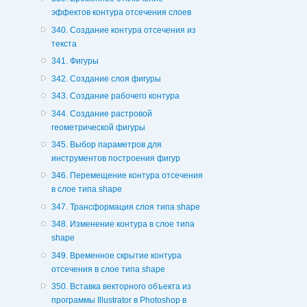
эффектов контура отсечения слоев
340. Создание контура отсечения из
текста
341. Фигуры
342. Создание слоя фигуры
343. Создание рабочего контура
344. Создание растровой
геометрической фигуры
345. Выбор параметров для
инструментов построения фигур
346. Перемещение контура отсечения
в слое типа shape
347. Трансформация слоя типа shape
348. Изменение контура в слое типа
shape
349. Временное скрытие контура
отсечения в слое типа shape
350. Вставка векторного объекта из
программы Illustrator в Photoshop в