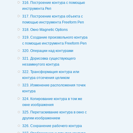
316. Построение контура с помощью
инструмента Реп
317. Построение контура объекта с
помощью инструмента Freeform Pen
318. Окно Magnetic Options
319. Создание произвольного контура
с помощью инструмента Freeform Pen
320. Операции над контурами
321. Дорисовка существующего
незамкнутого контура
322. Трансформация контура или
контура отсечения целиком
323. Изменение расположения точек
контура
324. Копирование контура в том же
окне изображения
325. Перетаскивание контура в окно с
другим изображением
326. Сохранение рабочего контура