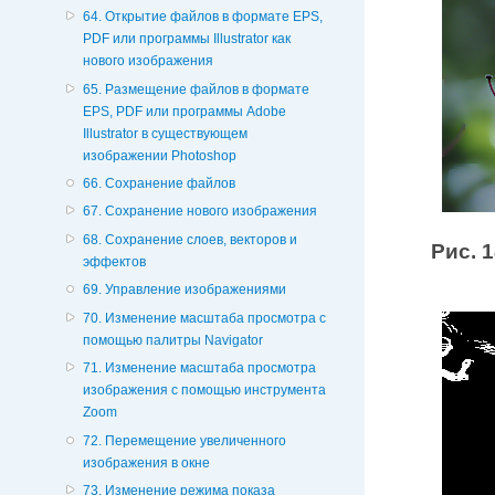
64. Открытие файлов в формате EPS,
PDF или программы Illustrator как
нового изображения
65. Размещение файлов в формате
EPS, PDF или программы Adobe
Illustrator в существующем
изображении Photoshop
66. Сохранение файлов
67. Сохранение нового изображения
68. Сохранение слоев, векторов и
Рис. 1
эффектов
69. Управление изображениями
70. Изменение масштаба просмотра с
помощью палитры Navigator
71. Изменение масштаба просмотра
изображения с помощью инструмента
Zoom
72. Перемещение увеличенного
изображения в окне
73. Изменение режима показа