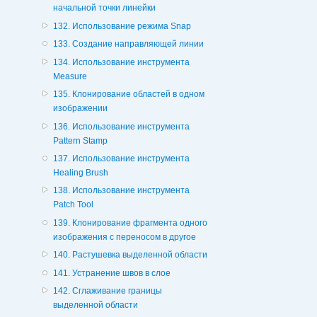
начальной точки линейки
132. Использование режима Snap
133. Создание направляющей линии
134. Использование инструмента
Measure
135. Клонирование областей в одном
изображении
136. Использование инструмента
Pattern Stamp
137. Использование инструмента
Healing Brush
138. Использование инструмента
Patch Tool
139. Клонирование фрагмента одного
изображения с переносом в другое
140. Растушевка выделенной области
141. Устранение швов в слое
142. Сглаживание границы
выделенной области