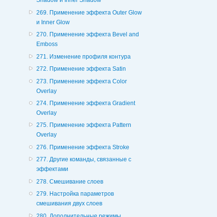
Shadow и Inner Shadow
269. Применение эффекта Outer Glow
и Inner Glow
270. Применение эффекта Bevel and
Emboss
271. Изменение профиля контура
272. Применение эффекта Satin
273. Применение эффекта Color
Overlay
274. Применение эффекта Gradient
Overlay
275. Применение эффекта Pattern
Overlay
276. Применение эффекта Stroke
277. Другие команды, связанные с
эффектами
278. Смешивание слоев
279. Настройка параметров
смешивания двух слоев
280. Дополнительные режимы