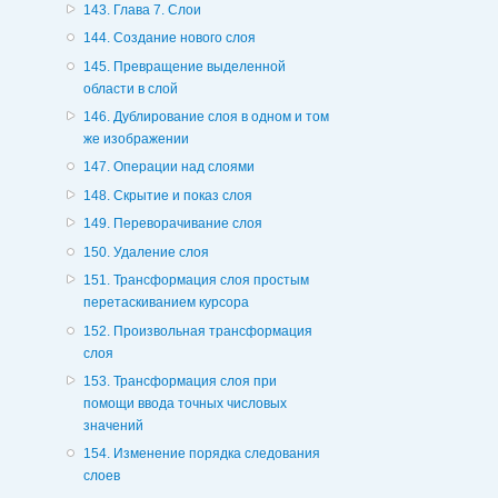
143. Глава 7. Слои
144. Создание нового слоя
145. Превращение выделенной
области в слой
146. Дублирование слоя в одном и том
же изображении
147. Операции над слоями
148. Скрытие и показ слоя
149. Переворачивание слоя
150. Удаление слоя
151. Трансформация слоя простым
перетаскиванием курсора
152. Произвольная трансформация
слоя
153. Трансформация слоя при
помощи ввода точных числовых
значений
154. Изменение порядка следования
слоев