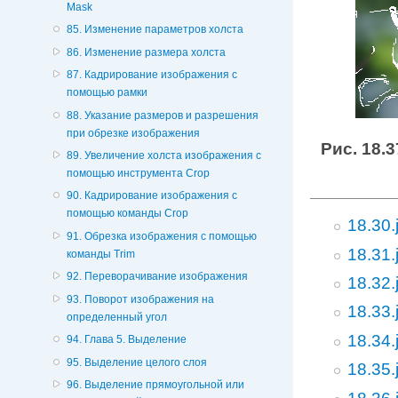
Mask
85. Изменение параметров холста
86. Изменение размера холста
87. Кадрирование изображения с
помощью рамки
88. Указание размеров и разрешения
при обрезке изображения
Рис. 18.3
89. Увеличение холста изображения с
помощью инструмента Crop
90. Кадрирование изображения с
помощью команды Crop
18.30.
91. Обрезка изображения с помощью
18.31.
команды Trim
92. Переворачивание изображения
18.32.
93. Поворот изображения на
18.33.
определенный угол
18.34.
94. Глава 5. Выделение
95. Выделение целого слоя
18.35.
96. Выделение прямоугольной или