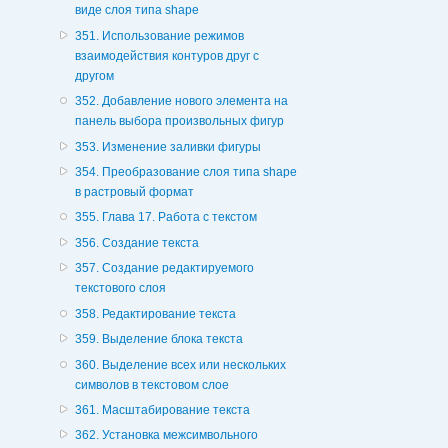
виде слоя типа shape
351. Использование режимов
взаимодействия контуров друг с
другом
352. Добавление нового элемента на
панель выбора произвольных фигур
353. Изменение заливки фигуры
354. Преобразование слоя типа shape
в растровый формат
355. Глава 17. Работа с текстом
356. Создание текста
357. Создание редактируемого
текстового слоя
358. Редактирование текста
359. Выделение блока текста
360. Выделение всех или нескольких
символов в текстовом слое
361. Масштабирование текста
362. Установка межсимвольного