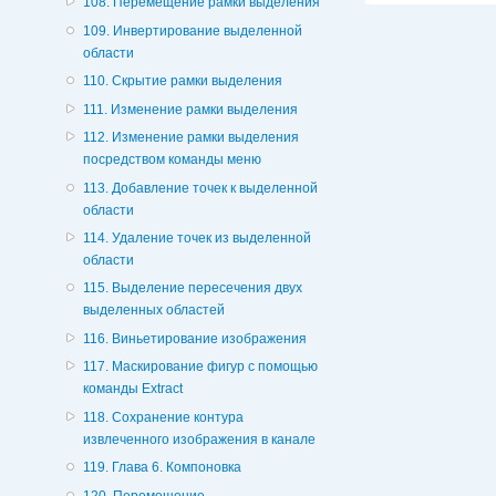
108. Перемещение рамки выделения
109. Инвертирование выделенной
области
110. Скрытие рамки выделения
111. Изменение рамки выделения
112. Изменение рамки выделения
посредством команды меню
113. Добавление точек к выделенной
области
114. Удаление точек из выделенной
области
115. Выделение пересечения двух
выделенных областей
116. Виньетирование изображения
117. Маскирование фигур с помощью
команды Extract
118. Сохранение контура
извлеченного изображения в канале
119. Глава 6. Компоновка
120. Перемещение