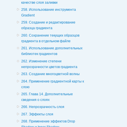
качестве слоя заливки
258. Использование инструмента
Gradient
259. Создание и редактирование
образца градиента
260. Сохранение текущих образцов
градиента в отдельном файле
261. Использование дополнительных
библиотек градиентов
262. Изменение степени
непрозрачности цветов градиента
263. Создание многоцветной волны
264. Применение градиентной карты к
слою
265. Глава 14. Дополнительные
сведения о слоях
266. Непрозрачность слоя
267. Эффекты слоя
268. Применение эффектов Drop