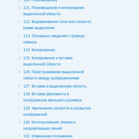
121. Перемещение и копирование
выделенной области
122. Выравнивание слоя или слоев по
рамке выделения
123. Основные сведения о буфере
обмена
124. Копирование
125. Копирование и вставка
выделенной области
126. Перетаскивание выделенной
области между изображениями
127. Вставка в выделенную область
128. Вставка фрагмента в
изображение меньшего размера
129. Увеличение резкости и размытие
изображений
130. Использование линеек и
направляющих линий
131. Изменение положения