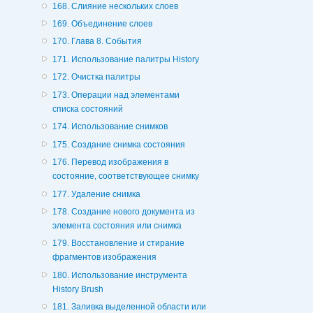
168. Слияние нескольких слоев
169. Объединение слоев
170. Глава 8. События
171. Использование палитры History
172. Очистка палитры
173. Операции над элементами
списка состояний
174. Использование снимков
175. Создание снимка состояния
176. Перевод изображения в
состояние, соответствующее снимку
177. Удаление снимка
178. Создание нового документа из
элемента состояния или снимка
179. Восстановление и стирание
фрагментов изображения
180. Использование инструмента
History Brush
181. Заливка выделенной области или