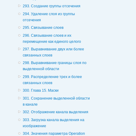
293. Создание группы отсечения
294. Удаление слоя из группы
отсечения
295. Связывание слоев
296. Связывание слоев и их
перемещение как единого целого
297. Выравнивание двух или более
связанных слоев
298. Выравнивание границы слоя по
выделенной области
299. Распределение трех и более
связанных слоев
300. Глава 15. Маски
301. Сохранение выделенной области
в канале
302. Отображение канала выделения
303. Загрузка канала выделения на
изображение
304. Значения параметра Operation