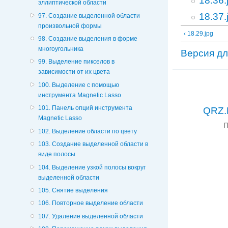
18.36.
эллиптической области
18.37.
97. Создание выделенной области
произвольной формы
‹ 18.29.jpg
98. Создание выделения в форме
многоугольника
Версия дл
99. Выделение пикселов в
зависимости от их цвета
100. Выделение с помощью
инструмента Magnetic Lasso
101. Панель опций инструмента
QRZ.
Magnetic Lasso
102. Выделение области по цвету
103. Создание выделенной области в
виде полосы
104. Выделение узкой полосы вокруг
выделенной области
105. Снятие выделения
106. Повторное выделение области
107. Удаление выделенной области