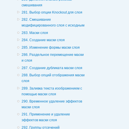
смешивания
281. Выбор опции Knockout для слоя
282. Смешивание
модифицированного слоя с исходным
283. Маски слоя
284. Создание маски слоя
285. Изменение формы маски слоя
286. Раздельное перемещение маски
и слоя
287. Создание дубликата маски слоя
288. Выбор опций отображения маски
слоя
289. Заливка текста изображением с
помощью маски слоя
290. Временное удаление эффектов
маски слоя
291. Применение и удаление
эффектов маски слоя
292. Группы отсечений