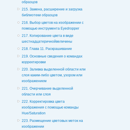
образцов
215. Замена, расширение и загрузка
библиотеки образцов
216. Выбор цветов на изображении с
помощью инструмента Eyedropper
217. Копирование цвета в виде
шестнадцатеричнойвеличины
218. Глава 11. Раскрашивание
219. Основные сведения о командах
корректировки
220. Заливка выделенной области или
слоя каким-либо цветом, узором или
изображением
221. Очерчивание выделенной
области или слоя
222. Корректировка цвета
изображения с помощью команды
Hue/Saturation
223. Размещение цветовых меток на
изображении