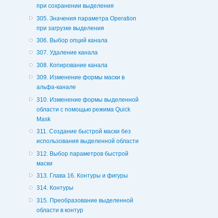
при сохранении выделения
305. Значения параметра Operation
при загрузке выделения
306. Выбор опций канала
307. Удаление канала
308. Копирование канала
309. Изменение формы маски в
альфа-канале
310. Изменение формы выделенной
области с помощью режима Quick
Mask
311. Создание быстрой маски без
использования выделенной области
312. Выбор параметров быстрой
маски
313. Глава 16. Контуры и фигуры
314. Контуры
315. Преобразование выделенной
области в контур