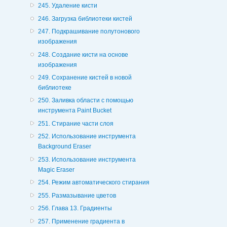
245. Удаление кисти
246. Загрузка библиотеки кистей
247. Подкрашивание полутонового
изображения
248. Создание кисти на основе
изображения
249. Сохранение кистей в новой
библиотеке
250. Заливка области с помощью
инструмента Paint Bucket
251. Стирание части слоя
252. Использование инструмента
Background Eraser
253. Использование инструмента
Magic Eraser
254. Режим автоматического стирания
255. Размазывание цветов
256. Глава 13. Градиенты
257. Применение градиента в