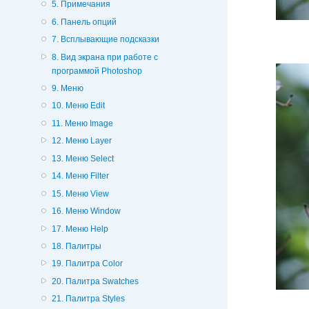
5. Примечания
6. Панель опций
7. Всплывающие подсказки
8. Вид экрана при работе с
программой Photoshop
9. Меню
10. Меню Edit
11. Меню Image
12. Меню Layer
13. Меню Select
14. Меню Filter
15. Меню View
16. Меню Window
17. Меню Help
18. Палитры
19. Палитра Color
20. Палитра Swatches
21. Палитра Styles