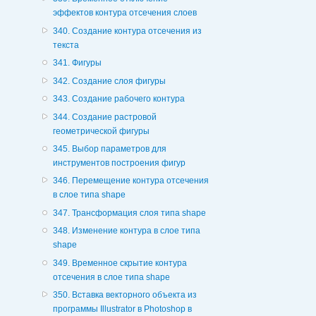
эффектов контура отсечения слоев
340. Создание контура отсечения из
текста
341. Фигуры
342. Создание слоя фигуры
343. Создание рабочего контура
344. Создание растровой
геометрической фигуры
345. Выбор параметров для
инструментов построения фигур
346. Перемещение контура отсечения
в слое типа shape
347. Трансформация слоя типа shape
348. Изменение контура в слое типа
shape
349. Временное скрытие контура
отсечения в слое типа shape
350. Вставка векторного объекта из
программы Illustrator в Photoshop в