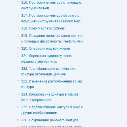
316. Построение контура с помощью
инструмента Реп
317. Построение контура объекта с
помощью инструмента Freeform Pen
318. Окно Magnetic Options
319. Создание произвольного контура
с помощью инструмента Freeform Pen
320. Операции над контурами
321. Дорисовка существующего
незамкнутого контура
322. Трансформация контура или
контура отсечения целиком
323. Изменение расположения точек
контура
324. Копирование контура в том же
окне изображения
325. Перетаскивание контура в окно с
другим изображением
326. Сохранение рабочего контура