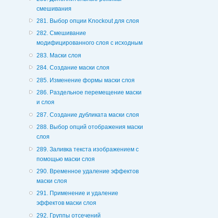
смешивания
281. Выбор опции Knockout для слоя
282. Смешивание
модифицированного слоя с исходным
283. Маски слоя
284. Создание маски слоя
285. Изменение формы маски слоя
286. Раздельное перемещение маски
и слоя
287. Создание дубликата маски слоя
288. Выбор опций отображения маски
слоя
289. Заливка текста изображением с
помощью маски слоя
290. Временное удаление эффектов
маски слоя
291. Применение и удаление
эффектов маски слоя
292. Группы отсечений