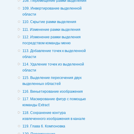
108. Перемещение рамки выделения
109. Инвертирование выделенной
области
110. Скрытие рамки выделения
111. Изменение рамки выделения
112. Изменение рамки выделения
посредством команды меню
113. Добавление точек к выделенной
области
114. Удаление точек из выделенной
области
115. Выделение пересечения двух
выделенных областей
116. Виньетирование изображения
117. Маскирование фигур с помощью
команды Extract
118. Сохранение контура
извлеченного изображения в канале
119. Глава 6. Компоновка
120. Перемещение