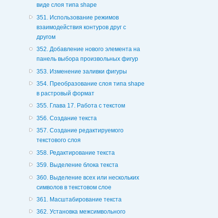
виде слоя типа shape
351. Использование режимов
взаимодействия контуров друг с
другом
352. Добавление нового элемента на
панель выбора произвольных фигур
353. Изменение заливки фигуры
354. Преобразование слоя типа shape
в растровый формат
355. Глава 17. Работа с текстом
356. Создание текста
357. Создание редактируемого
текстового слоя
358. Редактирование текста
359. Выделение блока текста
360. Выделение всех или нескольких
символов в текстовом слое
361. Масштабирование текста
362. Установка межсимвольного