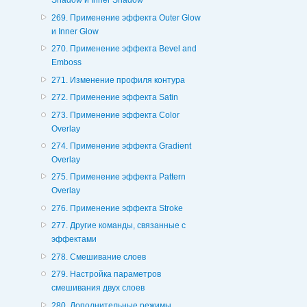
Shadow и Inner Shadow
269. Применение эффекта Outer Glow
и Inner Glow
270. Применение эффекта Bevel and
Emboss
271. Изменение профиля контура
272. Применение эффекта Satin
273. Применение эффекта Color
Overlay
274. Применение эффекта Gradient
Overlay
275. Применение эффекта Pattern
Overlay
276. Применение эффекта Stroke
277. Другие команды, связанные с
эффектами
278. Смешивание слоев
279. Настройка параметров
смешивания двух слоев
280. Дополнительные режимы