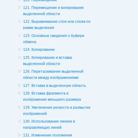
121. Перемещение и копирование
выделенной области
122. Выравнивание слоя или слоев по
рамке выделения
123. Основные сведения о буфере
обмена
124. Копирование
125. Копирование и вставка
выделенной области
126. Перетаскивание выделенной
области между изображениями
127. Вставка в выделенную область
128. Вставка фрагмента в
изображение меньшего размера
129. Увеличение резкости и размытие
изображений
130. Использование линеек и
направляющих линий
131. Изменение положения