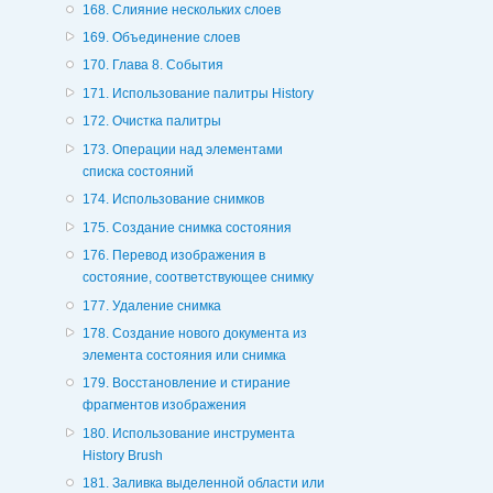
168. Слияние нескольких слоев
169. Объединение слоев
170. Глава 8. События
171. Использование палитры History
172. Очистка палитры
173. Операции над элементами
списка состояний
174. Использование снимков
175. Создание снимка состояния
176. Перевод изображения в
состояние, соответствующее снимку
177. Удаление снимка
178. Создание нового документа из
элемента состояния или снимка
179. Восстановление и стирание
фрагментов изображения
180. Использование инструмента
History Brush
181. Заливка выделенной области или