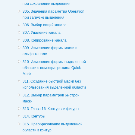
при сохранении выделения
305. Значения параметра Operation
при загрузке выделения
306. Выбор опций канала
307. Удаление канала
308. Копирование канала
309. Изменение формы маски в
альфа-канале
310. Изменение формы выделенной
области с помощью режима Quick
Mask
311. Создание быстрой маски без
использования выделенной области
312. Выбор параметров быстрой
маски
313. Глава 16. Контуры и фигуры
314. Контуры
315. Преобразование выделенной
области в контур