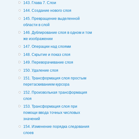
143. Глава 7. Слои
144. Создание нового слоя
145. Превращение выделенной
области в слой
146. Дублирование слоя в одном и том
же изображении
147. Операции над слоями
148. Скрытие и показ слоя
149. Переворачивание слоя
150. Удаление слоя
151. Трансформация слоя простым
перетаскиванием курсора
152. Произвольная трансформация
слоя
153. Трансформация слоя при
помощи ввода точных числовых
значений
154. Изменение порядка следования
слоев