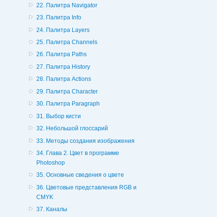
22. Палитра Navigator
23. Палитра Info
24. Палитра Layers
25. Палитра Channels
26. Палитра Paths
27. Палитра History
28. Палитра Actions
29. Палитра Character
30. Палитра Paragraph
31. Выбор кисти
32. Небольшой глоссарий
33. Методы создания изображения
34. Глава 2. Цвет в программе
Photoshop
35. Основные сведения о цвете
36. Цветовые представления RGB и
CMYK
37. Каналы