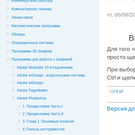
Инженеру-конструктору
Компьютерная техника
чт, 06/08/
Линии связи
Математические программы
Обзоры
В
Операционные системы
Для того 
Программы 3D графики
просто ще
Программы для работы с графикой
Adobe Illustrator 10 в подлиннике
При выбор
Adobe InDesign - издательская система
Ctrl и щел
Adobe InDesign
Adobe PageMaker
‹ 10.8.gif
Adobe Photoshop
1. Предисловие Часть I
Версия дл
2. Предисловие Часть II
3. Глава 1. Основные понятия
4. Панель инструментов