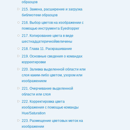
образцов
215. Замена, расширение и загрузка
библиотеки образцов
216. Выбор цветов на изображении с
помощью инструмента Eyedropper
217. Копирование цвета в виде
шестнадцатеричнойвеличины
218. Глава 11. Раскрашивание
219. Основные сведения о командах
корректировки
220. Заливка выделенной области или
слоя каким-либо цветом, узором или
изображением
221. Очерчивание выделенной
области или слоя
222. Корректировка цвета
изображения с помощью команды
Hue/Saturation
223. Размещение цветовых меток на
изображении