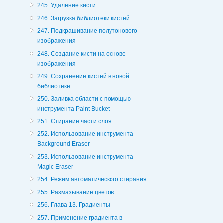
245. Удаление кисти
246. Загрузка библиотеки кистей
247. Подкрашивание полутонового
изображения
248. Создание кисти на основе
изображения
249. Сохранение кистей в новой
библиотеке
250. Заливка области с помощью
инструмента Paint Bucket
251. Стирание части слоя
252. Использование инструмента
Background Eraser
253. Использование инструмента
Magic Eraser
254. Режим автоматического стирания
255. Размазывание цветов
256. Глава 13. Градиенты
257. Применение градиента в