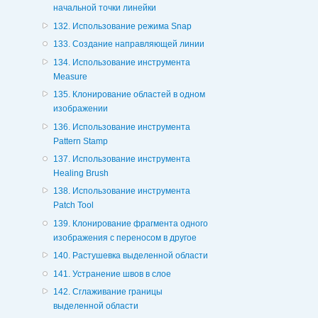
начальной точки линейки
132. Использование режима Snap
133. Создание направляющей линии
134. Использование инструмента
Measure
135. Клонирование областей в одном
изображении
136. Использование инструмента
Pattern Stamp
137. Использование инструмента
Healing Brush
138. Использование инструмента
Patch Tool
139. Клонирование фрагмента одного
изображения с переносом в другое
140. Растушевка выделенной области
141. Устранение швов в слое
142. Сглаживание границы
выделенной области