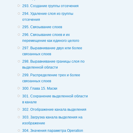
293. Создание группы отсечения
294. Удаление слоя из группы
отсечения
295. Связывание слоев
296. Связывание слоев и их
перемещение как единого целого
297. Выравнивание двух или более
связанных слоев
298. Выравнивание границы слоя по
выделенной области
299. Распределение трех и более
связанных слоев
300. Глава 15. Маски
301. Сохранение выделенной области
в канале
302. Отображение канала выделения
303. Загрузка канала выделения на
изображение
304. Значения параметра Operation