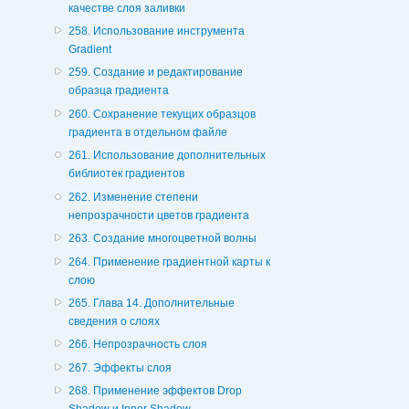
качестве слоя заливки
258. Использование инструмента
Gradient
259. Создание и редактирование
образца градиента
260. Сохранение текущих образцов
градиента в отдельном файле
261. Использование дополнительных
библиотек градиентов
262. Изменение степени
непрозрачности цветов градиента
263. Создание многоцветной волны
264. Применение градиентной карты к
слою
265. Глава 14. Дополнительные
сведения о слоях
266. Непрозрачность слоя
267. Эффекты слоя
268. Применение эффектов Drop