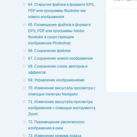
64. Открытие файлов в формате EPS,
PDF или программы Illustrator как
нового изображения
65. Размещение файлов в формате
EPS, PDF или программы Adobe
Illustrator в существующем
изображении Photoshop
66. Сохранение файлов
67. Сохранение нового изображения
68. Сохранение слоев, векторов и
эффектов
69. Управление изображениями
70. Изменение масштаба просмотра с
помощью палитры Navigator
71. Изменение масштаба просмотра
изображения с помощью инструмента
Zoom
72. Перемещение увеличенного
изображения в окне
73. Изменение режима показа