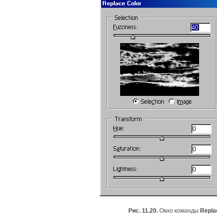
Рис. 11.20.
Окно команды
Repla