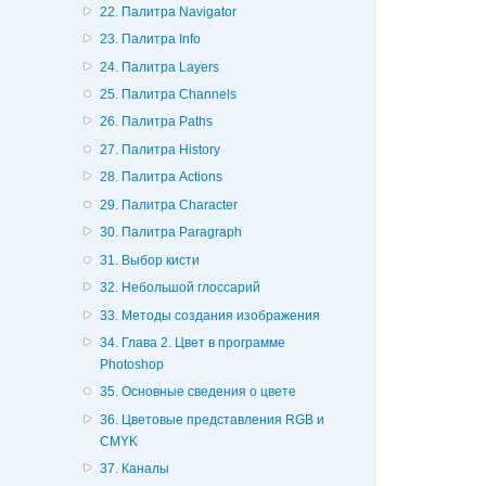
22. Палитра Navigator
23. Палитра Info
24. Палитра Layers
25. Палитра Channels
26. Палитра Paths
27. Палитра History
28. Палитра Actions
29. Палитра Character
30. Палитра Paragraph
31. Выбор кисти
32. Небольшой глоссарий
33. Методы создания изображения
34. Глава 2. Цвет в программе
Photoshop
35. Основные сведения о цвете
36. Цветовые представления RGB и
CMYK
37. Каналы