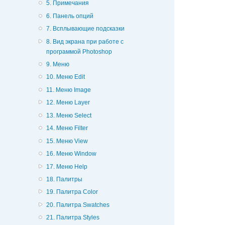
5. Примечания
6. Панель опций
7. Всплывающие подсказки
8. Вид экрана при работе с
программой Photoshop
9. Меню
10. Меню Edit
11. Меню Image
12. Меню Layer
13. Меню Select
14. Меню Filter
15. Меню View
16. Меню Window
17. Меню Help
18. Палитры
19. Палитра Color
20. Палитра Swatches
21. Палитра Styles