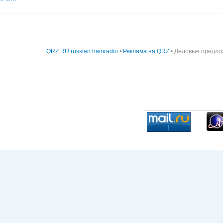
QRZ.RU russian hamradio
•
Реклама на QRZ
• Деловые предло