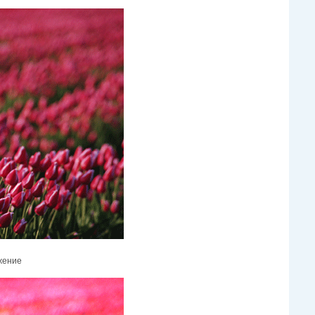
жение