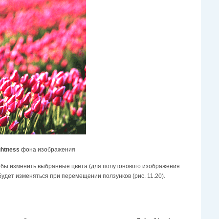
ghtness
фона изображения
тобы изменить выбранные цвета (для полутонового изображения
будет изменяться при перемещении ползунков (рис. 11.20).