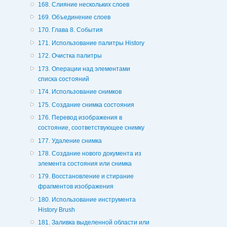
168. Слияние нескольких слоев
169. Объединение слоев
170. Глава 8. События
171. Использование палитры History
172. Очистка палитры
173. Операции над элементами
списка состояний
174. Использование снимков
175. Создание снимка состояния
176. Перевод изображения в
состояние, соответствующее снимку
177. Удаление снимка
178. Создание нового документа из
элемента состояния или снимка
179. Восстановление и стирание
фрагментов изображения
180. Использование инструмента
History Brush
181. Заливка выделенной области или