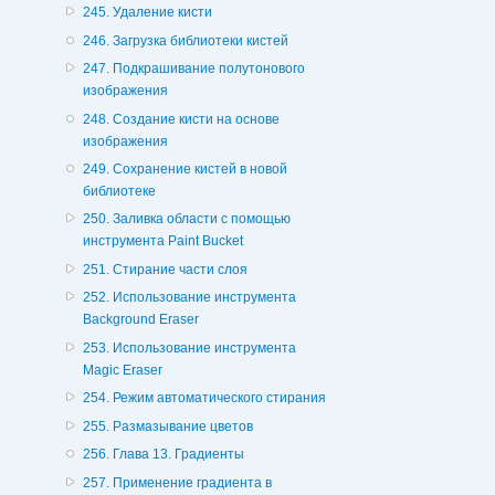
245. Удаление кисти
246. Загрузка библиотеки кистей
247. Подкрашивание полутонового
изображения
248. Создание кисти на основе
изображения
249. Сохранение кистей в новой
библиотеке
250. Заливка области с помощью
инструмента Paint Bucket
251. Стирание части слоя
252. Использование инструмента
Background Eraser
253. Использование инструмента
Magic Eraser
254. Режим автоматического стирания
255. Размазывание цветов
256. Глава 13. Градиенты
257. Применение градиента в