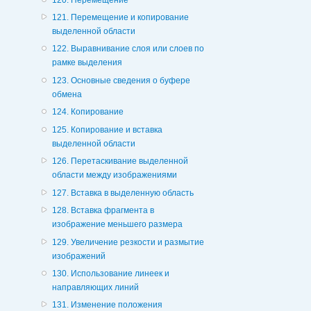
121. Перемещение и копирование
выделенной области
122. Выравнивание слоя или слоев по
рамке выделения
123. Основные сведения о буфере
обмена
124. Копирование
125. Копирование и вставка
выделенной области
126. Перетаскивание выделенной
области между изображениями
127. Вставка в выделенную область
128. Вставка фрагмента в
изображение меньшего размера
129. Увеличение резкости и размытие
изображений
130. Использование линеек и
направляющих линий
131. Изменение положения