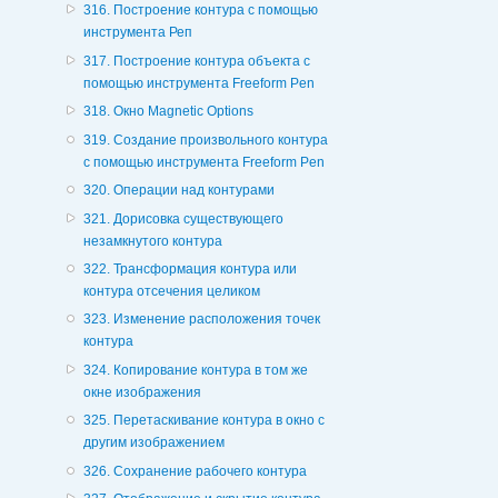
316. Построение контура с помощью
инструмента Реп
317. Построение контура объекта с
помощью инструмента Freeform Pen
318. Окно Magnetic Options
319. Создание произвольного контура
с помощью инструмента Freeform Pen
320. Операции над контурами
321. Дорисовка существующего
незамкнутого контура
322. Трансформация контура или
контура отсечения целиком
323. Изменение расположения точек
контура
324. Копирование контура в том же
окне изображения
325. Перетаскивание контура в окно с
другим изображением
326. Сохранение рабочего контура