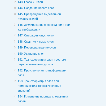
143. Глава 7. Слои
144. Создание нового слоя
145. Превращение выделенной
области в слой
146. Дублирование слоя в одном и том
же изображении
147. Операции над слоями
148. Скрытие и показ слоя
149. Переворачивание слоя
150. Удаление слоя
151. Трансформация слоя простым
перетаскиванием курсора
152. Произвольная трансформация
слоя
153. Трансформация слоя при
помощи ввода точных числовых
значений
154. Изменение порядка следования
слоев