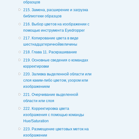
образцов
215. Замена, расширение и загрузка
библиотеки образцов
216. Выбор цветов на изображении с
помощью инструмента Eyedropper
217. Копирование цвета в виде
шестнадцатеричнойвеличины
218. Глава 11. Раскрашивание
219. Основные сведения о командах
корректировки
220. Заливка выделенной области или
слоя каким-либо цветом, узором или
изображением
221. Очерчивание выделенной
области или слоя
222. Корректировка цвета
изображения с помощью команды
Hue/Saturation
223. Размещение цветовых меток на
изображении