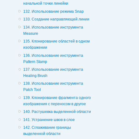
начальной точки линейки
132. Использование режима Snap
133. Создание направляющей линии
134. Использование инструмента
Measure
135. Клонирование областей в одном
изображении
136. Использование инструмента
Pattern Stamp
137. Использование инструмента
Healing Brush
138. Использование инструмента
Patch Tool
139. Клонирование фрагмента одного
изображения с переносом в другое
140. Растушевка выделенной области
141. Устранение швов в слое
142. Сглаживание границы
выделенной области