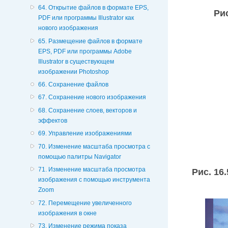
64. Открытие файлов в формате EPS,
Рис
PDF или программы Illustrator как
нового изображения
65. Размещение файлов в формате
EPS, PDF или программы Adobe
Illustrator в существующем
изображении Photoshop
66. Сохранение файлов
67. Сохранение нового изображения
68. Сохранение слоев, векторов и
эффектов
69. Управление изображениями
70. Изменение масштаба просмотра с
помощью палитры Navigator
71. Изменение масштаба просмотра
Рис. 16.
изображения с помощью инструмента
Zoom
72. Перемещение увеличенного
изображения в окне
73. Изменение режима показа