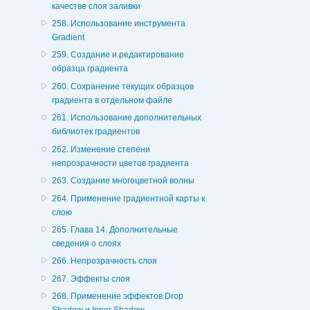
качестве слоя заливки
258. Использование инструмента
Gradient
259. Создание и редактирование
образца градиента
260. Сохранение текущих образцов
градиента в отдельном файле
261. Использование дополнительных
библиотек градиентов
262. Изменение степени
непрозрачности цветов градиента
263. Создание многоцветной волны
264. Применение градиентной карты к
слою
265. Глава 14. Дополнительные
сведения о слоях
266. Непрозрачность слоя
267. Эффекты слоя
268. Применение эффектов Drop