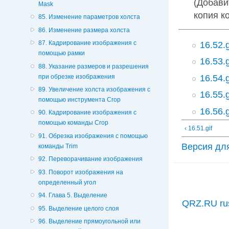
(Добавит
Mask
копия к
85. Изменение параметров холста
86. Изменение размера холста
87. Кадрирование изображения с
16.52.g
помощью рамки
16.53.g
88. Указание размеров и разрешения
при обрезке изображения
16.54.g
89. Увеличение холста изображения с
16.55.g
помощью инструмента Crop
16.56.g
90. Кадрирование изображения с
помощью команды Crop
‹ 16.51.gif
91. Обрезка изображения с помощью
Версия дл
команды Trim
92. Переворачивание изображения
93. Поворот изображения на
определенный угол
94. Глава 5. Выделение
QRZ.RU ru
95. Выделение целого слоя
96. Выделение прямоугольной или