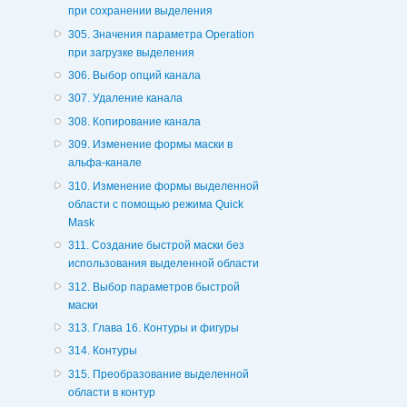
при сохранении выделения
305. Значения параметра Operation
при загрузке выделения
306. Выбор опций канала
307. Удаление канала
308. Копирование канала
309. Изменение формы маски в
альфа-канале
310. Изменение формы выделенной
области с помощью режима Quick
Mask
311. Создание быстрой маски без
использования выделенной области
312. Выбор параметров быстрой
маски
313. Глава 16. Контуры и фигуры
314. Контуры
315. Преобразование выделенной
области в контур