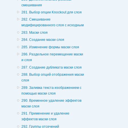
смешивания
281. Выбор опции Knockout для слоя
282. Смешивание
модифицированного слоя с исходным
283. Маски слоя
284. Создание маски слоя
285. Изменение формы маски слоя
286. Раздельное перемещение маски
и слоя
287. Создание дубликата маски слоя
288. Выбор опций отображения маски
слоя
289. Заливка текста изображением с
помощью маски слоя
290. Временное удаление эффектов
маски слоя
291. Применение и удаление
эффектов маски слоя
292. Группы отсечений