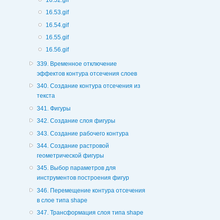
16.53.gif
16.54.gif
16.55.gif
16.56.gif
339. Временное отключение
эффектов контура отсечения слоев
340. Создание контура отсечения из
текста
341. Фигуры
342. Создание слоя фигуры
343. Создание рабочего контура
344. Создание растровой
геометрической фигуры
345. Выбор параметров для
инструментов построения фигур
346. Перемещение контура отсечения
в слое типа shape
347. Трансформация слоя типа shape