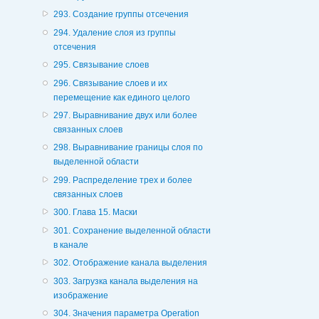
293. Создание группы отсечения
294. Удаление слоя из группы
отсечения
295. Связывание слоев
296. Связывание слоев и их
перемещение как единого целого
297. Выравнивание двух или более
связанных слоев
298. Выравнивание границы слоя по
выделенной области
299. Распределение трех и более
связанных слоев
300. Глава 15. Маски
301. Сохранение выделенной области
в канале
302. Отображение канала выделения
303. Загрузка канала выделения на
изображение
304. Значения параметра Operation