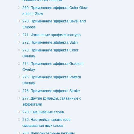
Shadow и Inner Shadow
269. Применение эффекта Outer Glow
и Inner Glow
270. Применение эффекта Bevel and
Emboss
271. Изменение профиля контура
272. Применение эффекта Satin
273. Применение эффекта Color
Overlay
274. Применение эффекта Gradient
Overlay
275. Применение эффекта Pattern
Overlay
276. Применение эффекта Stroke
277. Другие команды, связанные с
эффектами
278. Смешивание слоев
279. Настройка параметров
смешивания двух слоев
280. Дополнительные режимы