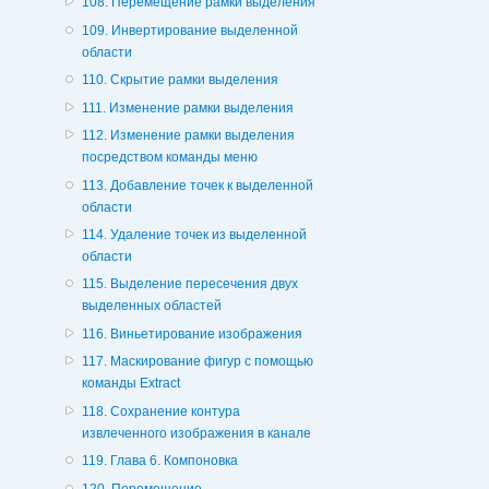
108. Перемещение рамки выделения
109. Инвертирование выделенной
области
110. Скрытие рамки выделения
111. Изменение рамки выделения
112. Изменение рамки выделения
посредством команды меню
113. Добавление точек к выделенной
области
114. Удаление точек из выделенной
области
115. Выделение пересечения двух
выделенных областей
116. Виньетирование изображения
117. Маскирование фигур с помощью
команды Extract
118. Сохранение контура
извлеченного изображения в канале
119. Глава 6. Компоновка
120. Перемещение