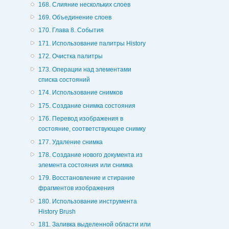
168. Слияние нескольких слоев
169. Объединение слоев
170. Глава 8. События
171. Использование палитры History
172. Очистка палитры
173. Операции над элементами
списка состояний
174. Использование снимков
175. Создание снимка состояния
176. Перевод изображения в
состояние, соответствующее снимку
177. Удаление снимка
178. Создание нового документа из
элемента состояния или снимка
179. Восстановление и стирание
фрагментов изображения
180. Использование инструмента
History Brush
181. Заливка выделенной области или