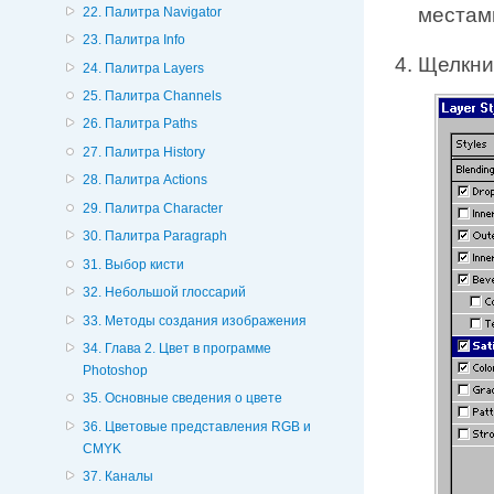
местам
22. Палитра Navigator
23. Палитра Info
Щелкнит
24. Палитра Layers
25. Палитра Channels
26. Палитра Paths
27. Палитра History
28. Палитра Actions
29. Палитра Character
30. Палитра Paragraph
31. Выбор кисти
32. Небольшой глоссарий
33. Методы создания изображения
34. Глава 2. Цвет в программе
Photoshop
35. Основные сведения о цвете
36. Цветовые представления RGB и
CMYK
37. Каналы