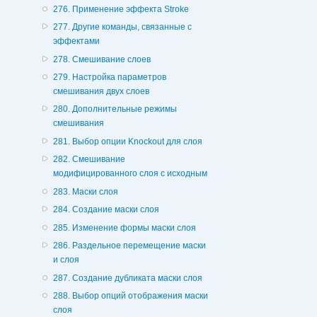
276. Применение эффекта Stroke
277. Другие команды, связанные с
эффектами
278. Смешивание слоев
279. Настройка параметров
смешивания двух слоев
280. Дополнительные режимы
смешивания
281. Выбор опции Knockout для слоя
282. Смешивание
модифицированного слоя с исходным
283. Маски слоя
284. Создание маски слоя
285. Изменение формы маски слоя
286. Раздельное перемещение маски
и слоя
287. Создание дубликата маски слоя
288. Выбор опций отображения маски
слоя