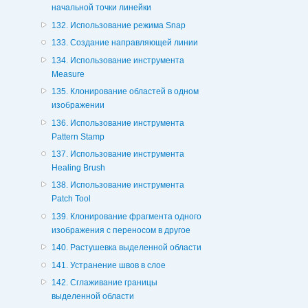
начальной точки линейки
132. Использование режима Snap
133. Создание направляющей линии
134. Использование инструмента
Measure
135. Клонирование областей в одном
изображении
136. Использование инструмента
Pattern Stamp
137. Использование инструмента
Healing Brush
138. Использование инструмента
Patch Tool
139. Клонирование фрагмента одного
изображения с переносом в другое
140. Растушевка выделенной области
141. Устранение швов в слое
142. Сглаживание границы
выделенной области