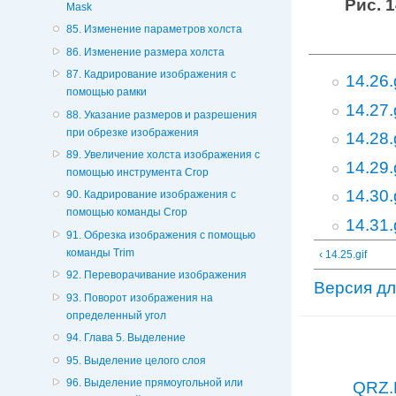
Рис. 1
Mask
85. Изменение параметров холста
86. Изменение размера холста
87. Кадрирование изображения с
14.26.
помощью рамки
14.27.
88. Указание размеров и разрешения
при обрезке изображения
14.28.
89. Увеличение холста изображения с
14.29.
помощью инструмента Crop
14.30.
90. Кадрирование изображения с
помощью команды Crop
14.31.
91. Обрезка изображения с помощью
команды Trim
‹ 14.25.gif
92. Переворачивание изображения
Версия дл
93. Поворот изображения на
определенный угол
94. Глава 5. Выделение
95. Выделение целого слоя
96. Выделение прямоугольной или
QRZ.