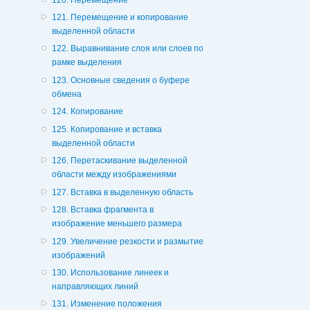
121. Перемещение и копирование
выделенной области
122. Выравнивание слоя или слоев по
рамке выделения
123. Основные сведения о буфере
обмена
124. Копирование
125. Копирование и вставка
выделенной области
126. Перетаскивание выделенной
области между изображениями
127. Вставка в выделенную область
128. Вставка фрагмента в
изображение меньшего размера
129. Увеличение резкости и размытие
изображений
130. Использование линеек и
направляющих линий
131. Изменение положения