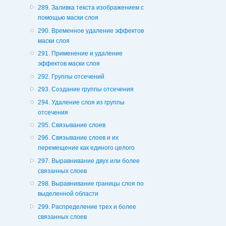
289. Заливка текста изображением с
помощью маски слоя
290. Временное удаление эффектов
маски слоя
291. Применение и удаление
эффектов маски слоя
292. Группы отсечений
293. Создание группы отсечения
294. Удаление слоя из группы
отсечения
295. Связывание слоев
296. Связывание слоев и их
перемещение как единого целого
297. Выравнивание двух или более
связанных слоев
298. Выравнивание границы слоя по
выделенной области
299. Распределение трех и более
связанных слоев