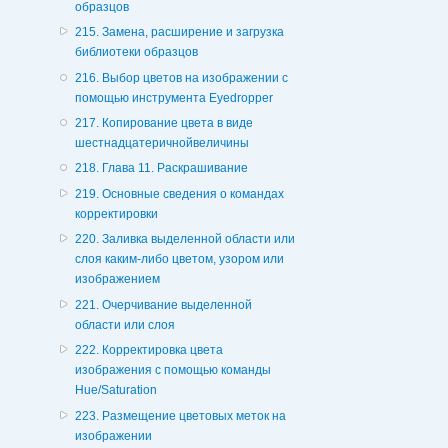
образцов
215. Замена, расширение и загрузка
библиотеки образцов
216. Выбор цветов на изображении с
помощью инструмента Eyedropper
217. Копирование цвета в виде
шестнадцатеричнойвеличины
218. Глава 11. Раскрашивание
219. Основные сведения о командах
корректировки
220. Заливка выделенной области или
слоя каким-либо цветом, узором или
изображением
221. Очерчивание выделенной
области или слоя
222. Корректировка цвета
изображения с помощью команды
Hue/Saturation
223. Размещение цветовых меток на
изображении