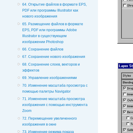
64. Открытие файлов в формате EPS,
PDF или программы Illustrator как
нового изображения
65. Размещение файлов в формате
EPS, PDF или программы Adobe
Illustrator в существующем
изображении Photoshop
66. Сохранение файлов
67. Сохранение нового изображения
68. Сохранение слоев, векторов и
эффектов
69. Управление изображениями
70. Изменение масштаба просмотра с
помощью палитры Navigator
71. Изменение масштаба просмотра
изображения с помощью инструмента
Zoom
72. Перемещение увеличенного
изображения в окне
73. Изменение режима показа