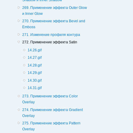
Shadow и Inner Shadow
269. Применение эффекта Outer Glow
и Inner Glow
270. Применение эффекта Bevel and
Emboss
271. Изменение профиля контура
272. Применение эффекта Satin
14.26.gif
14.27.gif
14.28.gif
14.29.gif
14.30.gif
14.31.gif
273. Применение эффекта Color
Overlay
274. Применение эффекта Gradient
Overlay
275. Применение эффекта Pattern
Overlay