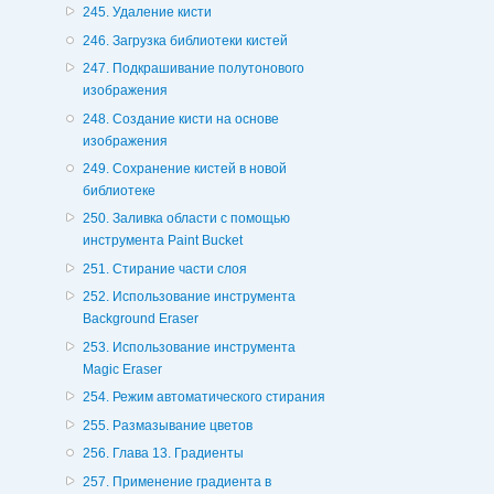
245. Удаление кисти
246. Загрузка библиотеки кистей
247. Подкрашивание полутонового
изображения
248. Создание кисти на основе
изображения
249. Сохранение кистей в новой
библиотеке
250. Заливка области с помощью
инструмента Paint Bucket
251. Стирание части слоя
252. Использование инструмента
Background Eraser
253. Использование инструмента
Magic Eraser
254. Режим автоматического стирания
255. Размазывание цветов
256. Глава 13. Градиенты
257. Применение градиента в