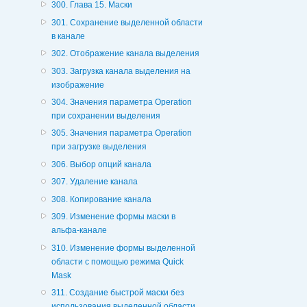
300. Глава 15. Маски
301. Сохранение выделенной области
в канале
302. Отображение канала выделения
303. Загрузка канала выделения на
изображение
304. Значения параметра Operation
при сохранении выделения
305. Значения параметра Operation
при загрузке выделения
306. Выбор опций канала
307. Удаление канала
308. Копирование канала
309. Изменение формы маски в
альфа-канале
310. Изменение формы выделенной
области с помощью режима Quick
Mask
311. Создание быстрой маски без
использования выделенной области