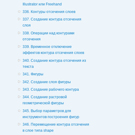
Illustrator или Freehand
336. Контуры отсечения слоев
337. Создание контура отсечения
слоя
338. Операции над контурами
отсечения
339. Временное отключение
эффектов контура отсечения слоев
340. Создание контура отсечения из
текста
341. Фигуры
342. Создание слоя фигуры
343. Создание рабочего контура
344. Создание растровой
геометрической фигуры
345. Выбор параметров для
инструментов построения фигур
346. Перемещение контура отсечения
в слое типа shape