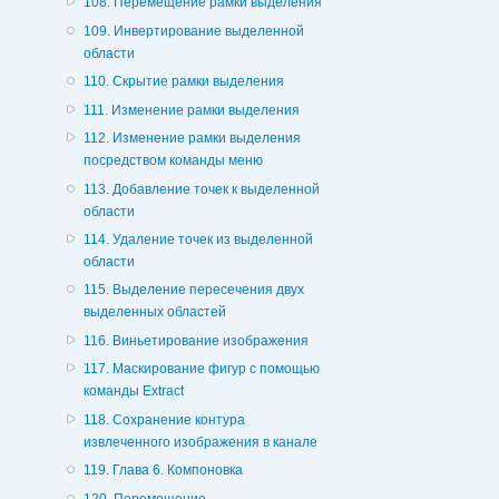
108. Перемещение рамки выделения
109. Инвертирование выделенной
области
110. Скрытие рамки выделения
111. Изменение рамки выделения
112. Изменение рамки выделения
посредством команды меню
113. Добавление точек к выделенной
области
114. Удаление точек из выделенной
области
115. Выделение пересечения двух
выделенных областей
116. Виньетирование изображения
117. Маскирование фигур с помощью
команды Extract
118. Сохранение контура
извлеченного изображения в канале
119. Глава 6. Компоновка
120. Перемещение