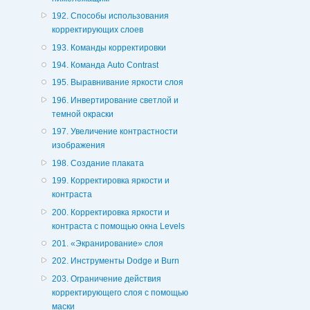
192. Способы использования
корректирующих слоев
193. Команды корректировки
194. Команда Auto Contrast
195. Выравнивание яркости слоя
196. Инвертирование светлой и
темной окраски
197. Увеличение контрастности
изображения
198. Создание плаката
199. Корректировка яркости и
контраста
200. Корректировка яркости и
контраста с помощью окна Levels
201. «Экранирование» слоя
202. Инструменты Dodge и Burn
203. Ограничение действия
корректирующего слоя с помощью
маски