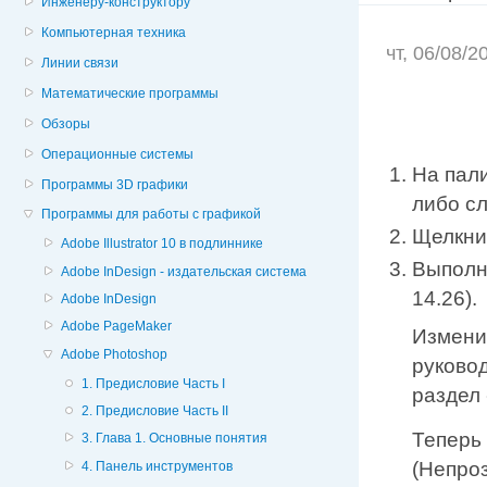
Инженеру-конструктору
Компьютерная техника
чт, 06/08/
Линии связи
Математические программы
Обзоры
Операционные системы
На пали
Программы 3D графики
либо сл
Программы для работы с графикой
Щелкни
Adobe Illustrator 10 в подлиннике
Выполн
Adobe InDesign - издательская система
14.26).
Adobe InDesign
Adobe PageMaker
Измени
Adobe Photoshop
руково
1. Предисловие Часть I
раздел
2. Предисловие Часть II
Теперь
3. Глава 1. Основные понятия
(Непроз
4. Панель инструментов