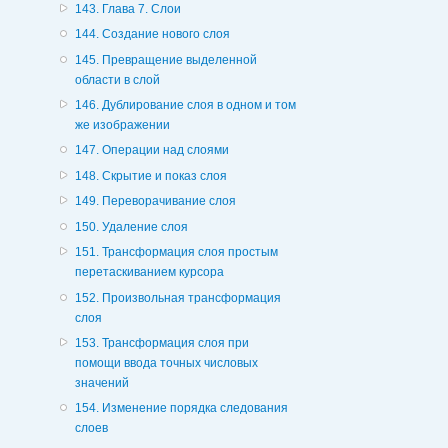
143. Глава 7. Слои
144. Создание нового слоя
145. Превращение выделенной
области в слой
146. Дублирование слоя в одном и том
же изображении
147. Операции над слоями
148. Скрытие и показ слоя
149. Переворачивание слоя
150. Удаление слоя
151. Трансформация слоя простым
перетаскиванием курсора
152. Произвольная трансформация
слоя
153. Трансформация слоя при
помощи ввода точных числовых
значений
154. Изменение порядка следования
слоев