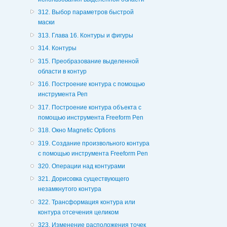
312. Выбор параметров быстрой
маски
313. Глава 16. Контуры и фигуры
314. Контуры
315. Преобразование выделенной
области в контур
316. Построение контура с помощью
инструмента Реп
317. Построение контура объекта с
помощью инструмента Freeform Pen
318. Окно Magnetic Options
319. Создание произвольного контура
с помощью инструмента Freeform Pen
320. Операции над контурами
321. Дорисовка существующего
незамкнутого контура
322. Трансформация контура или
контура отсечения целиком
323. Изменение расположения точек