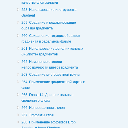
качестве слоя заливки
258. Использование инструмента
Gradient
259. Создание и редактирование
образца градиента
260. Сохранение текущих образцов
градиента в отдельном файле
261. Использование дополнительных
библиотек градиентов
262. Изменение степени
непрозрачности цветов градиента
263. Создание многоцветной волны
264. Применение градиентной карты к
слою
265. Глава 14. Дополнительные
сведения о слоях
266. Непрозрачность слоя
267. Эффекты слоя
268. Применение эффектов Drop