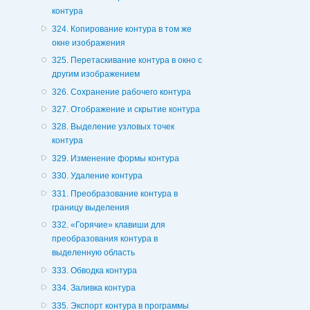
контура
324. Копирование контура в том же
окне изображения
325. Перетаскивание контура в окно с
другим изображением
326. Сохранение рабочего контура
327. Отображение и скрытие контура
328. Выделение узловых точек
контура
329. Изменение формы контура
330. Удаление контура
331. Преобразование контура в
границу выделения
332. «Горячие» клавиши для
преобразования контура в
выделенную область
333. Обводка контура
334. Заливка контура
335. Экспорт контура в программы