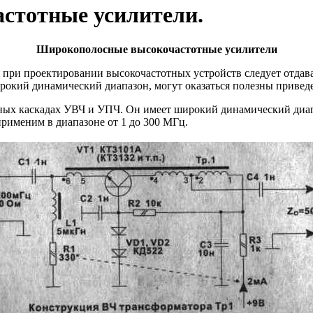
стотные усилители.
Широкополосные высокочастотные усилители
 при проектировании высокочастотных устройств следует отда
ирокий динамический диапазон, могут оказаться полезны приве
ходных каскадах УВЧ и УПЧ. Он имеет широкий динамический ди
рименим в диапазоне от 1 до 300 МГц.