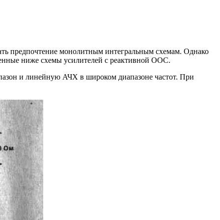
вать предпочтение монолитным интегральным схемам. Однако
денные ниже схемы усилителей с реактивной ООС.
апазон и линейную АЧХ в широком диапазоне частот. При