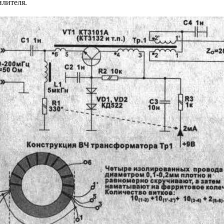
илителя.