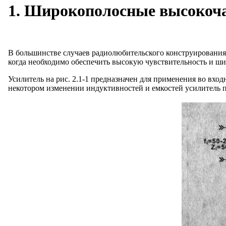
1. Широкополосные высокоча
В большинстве случаев радиолюбительского конструирования
когда необходимо обеспечить высокую чувствительность и ш
Усилитель на рис. 2.1-1 предназначен для применения во в
некотором изменении индуктивностей и емкостей усилитель п