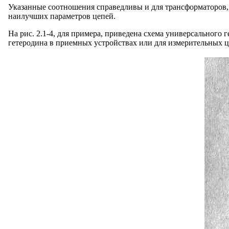
Указанные соотношения справедливы и для трансформаторов,
наилучших параметров цепей.
На рис. 2.1-4, для примера, приведена схема универсального 
гетеродина в приемных устройствах или для измерительных ц