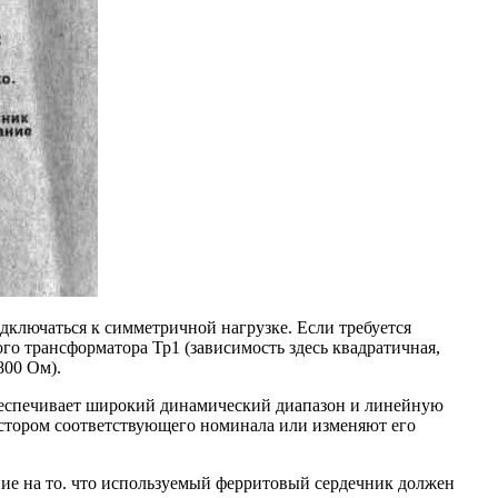
одключаться к симметричной нагрузке. Если требуется
ого трансформатора Тр1 (зависимость здесь квадратичная,
00 Ом).
 обеспечивает широкий динамический диапазон и линейную
истором соответствующего номинала или изменяют его
е на то. что используемый ферритовый сердечник должен