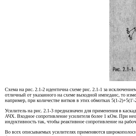
Схема на рис. 2.1-2 идентична схеме рис. 2.1-1 за исключени
отличный от указанного на схеме выходной импеданс, то измен
например, при количестве витков в этих обмотках 5(1-2)+5(1'-
Усилитель на рис. 2.1-3 предназначен для применения в кас
АЧХ. Входное сопротивление усилителя более 1 кОм. При нео
индуктивность так, чтобы реактивное сопротивление на рабо
Во всех описываемых усилителях применяются широкополосн