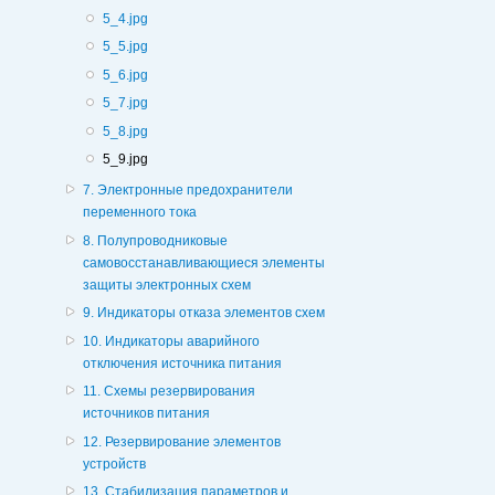
5_4.jpg
5_5.jpg
5_6.jpg
5_7.jpg
5_8.jpg
5_9.jpg
7. Электронные предохранители
переменного тока
8. Полупроводниковые
самовосстанавливающиеся элементы
защиты электронных схем
9. Индикаторы отказа элементов схем
10. Индикаторы аварийного
отключения источника питания
11. Схемы резервирования
источников питания
12. Резервирование элементов
устройств
13. Стабилизация параметров и