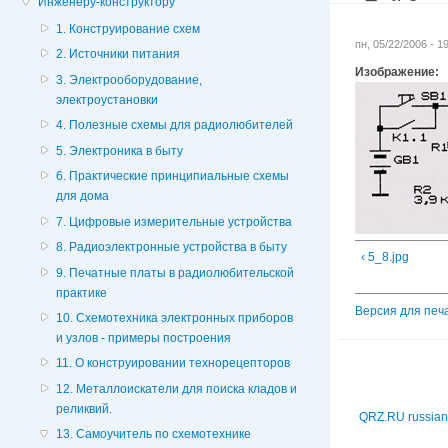
Инженеру-конструктору
1. Конструирование схем
пн, 05/22/2006 - 
2. Источники питания
Изображение:
3. Электрооборудование,
электроустановки
4. Полезные схемы для радиолюбителей
5. Электроника в быту
6. Практические принципиальные схемы
для дома
7. Цифровые измерительные устройства
8. Радиоэлектронные устройства в быту
‹ 5_8.jpg
9. Печатные платы в радиолюбительской
практике
Версия для печ
10. Схемотехника электронных приборов
и узлов - примеры построения
11. О конструировании технорецепторов
12. Металлоискатели для поиска кладов и
реликвий.
QRZ.RU russian
13. Самоучитель по схемотехнике