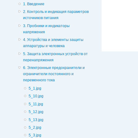
1. Введение
2. Контроль и индикация параметров
источников питания
3. Пробники и индикаторы
напряжения
4. Устройства и элементы защиты
аппаратуры и человека
5. Защита электронных устройств от
перенапряжения
6. Электронные предохранители и
ограничители постоянного и
переменного тока
5_1.jpg
5_10.jpg
5_11.jpg
5_12.jpg
5_13.jpg
5_2.jpg
5_3.jpg