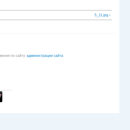
5_11.jpg ›
жения по сайту:
администрации сайта