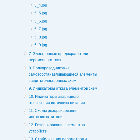
5_4.jpg
5_5.jpg
5_6.jpg
5_7.jpg
5_8.jpg
5_9.jpg
7. Электронные предохранители
переменного тока
8. Полупроводниковые
самовосстанавливающиеся элементы
защиты электронных схем
9. Индикаторы отказа элементов схем
10. Индикаторы аварийного
отключения источника питания
11. Схемы резервирования
источников питания
12. Резервирование элементов
устройств
13. Стабилизация параметров и