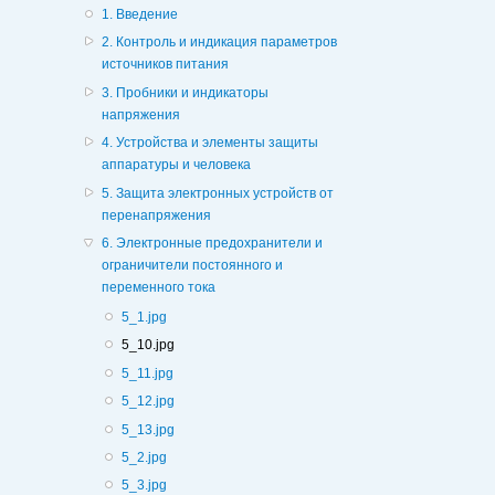
1. Введение
2. Контроль и индикация параметров
источников питания
3. Пробники и индикаторы
напряжения
4. Устройства и элементы защиты
аппаратуры и человека
5. Защита электронных устройств от
перенапряжения
6. Электронные предохранители и
ограничители постоянного и
переменного тока
5_1.jpg
5_10.jpg
5_11.jpg
5_12.jpg
5_13.jpg
5_2.jpg
5_3.jpg