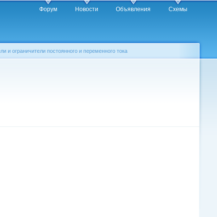
Форум
Новости
Объявления
Схемы
ли и ограничители постоянного и переменного тока