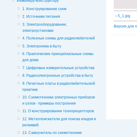
Инженеру-конструктору
1. Конструирование схем
‹ 5_1.jpg
2. Источники питания
3. Электрооборудование,
Версия для 
электроустановки
4. Полезные схемы для радиолюбителей
5. Электроника в быту
6. Практические принципиальные схемы
для дома
7. Цифровые измерительные устройства
8. Радиоэлектронные устройства в быту
9. Печатные платы в радиолюбительской
практике
10. Схемотехника электронных приборов
и узлов - примеры построения
11. О конструировании технорецепторов
12. Металлоискатели для поиска кладов и
реликвий.
13. Самоучитель по схемотехнике