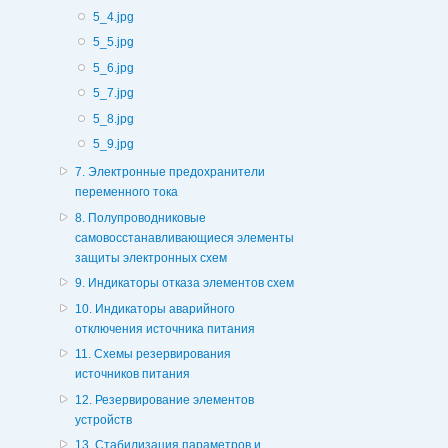
5_4.jpg
5_5.jpg
5_6.jpg
5_7.jpg
5_8.jpg
5_9.jpg
7. Электронные предохранители
переменного тока
8. Полупроводниковые
самовосстанавливающиеся элементы
защиты электронных схем
9. Индикаторы отказа элементов схем
10. Индикаторы аварийного
отключения источника питания
11. Схемы резервирования
источников питания
12. Резервирование элементов
устройств
13. Стабилизация параметров и