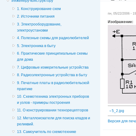
Инженеру-конструктору
1. Конструирование схем
пн, 05/22/2006 - 
2. Источники питания
Изображение:
3. Электрооборудование,
электроустановки
4. Полезные схемы для радиолюбителей
5. Электроника в быту
6. Практические принципиальные схемы
для дома
7. Цифровые измерительные устройства
8. Радиоэлектронные устройства в быту
9. Печатные платы в радиолюбительской
практике
10. Схемотехника электронных приборов
и узлов - примеры построения
11. О конструировании технорецепторов
‹ 5_2.jpg
12. Металлоискатели для поиска кладов и
Версия для печ
реликвий.
13. Самоучитель по схемотехнике