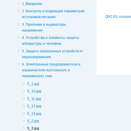
1. Введение
2. Контроль и индикация параметров
QRZ.RU russian
источников питания
3. Пробники и индикаторы
напряжения
4. Устройства и элементы защиты
аппаратуры и человека
5. Защита электронных устройств от
перенапряжения
6. Электронные предохранители и
ограничители постоянного и
переменного тока
5_1.jpg
5_10.jpg
5_11.jpg
5_12.jpg
5_13.jpg
5_2.jpg
5_3.jpg