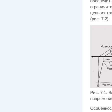
обеспечит
ограничите
цепь из тр
(рис. 7.2).
Рис. 7.1. 
напряжени
Особеннос