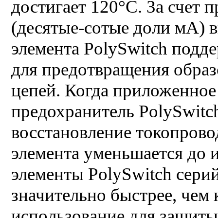
достигает 120°С. За счет 
(десятые-сотые доли мА) 
элемента PolySwitch подд
для предотвращения обра
цепей. Когда приложенное
предохранитель PolySwitc
восстановление токопров
элемента уменьшается до 
элементы PolySwitch сери
значительно быстрее, чем
использование для защиты