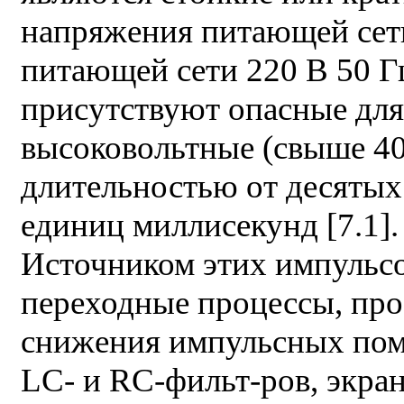
напряжения питающей сети
питающей сети 220 В 50 Г
присутствуют опасные дл
высоковольтные (свыше 4
длительностью от десятых
единиц миллисекунд [7.1].
Источником этих импульсо
переходные процессы, про
снижения импульсных пом
LC- и RC-фильт-ров, экра