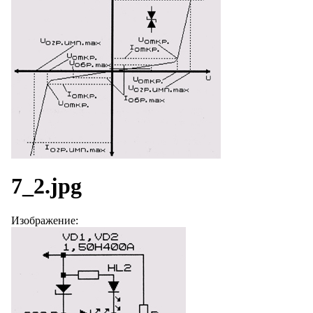
7_2.jpg
Изображение: