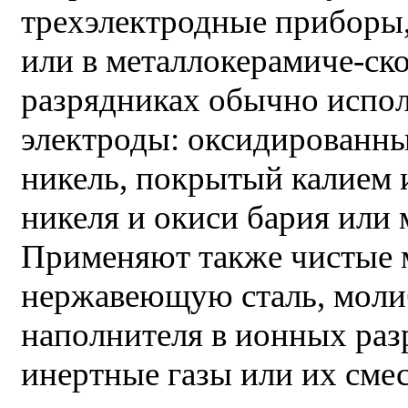
трехэлектродные приборы,
или в металлокерамиче-ск
разрядниках обычно испо
электроды: оксидированн
никель, покрытый калием 
никеля и окиси бария или
Применяют также чистые 
нержавеющую сталь, молиб
наполнителя в ионных раз
инертные газы или их смес