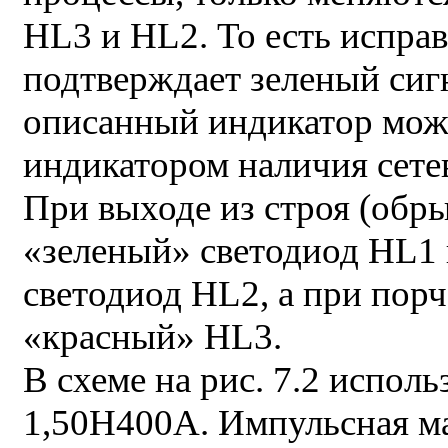
HL3 и HL2. То есть испра
подтверждает зеленый сигн
описанный индикатор мож
индикатором наличия сете
При выходе из строя (обр
«зеленый» светодиод HL1 
светодиод HL2, а при пор
«красный» HL3.
В схеме на рис. 7.2 испол
1,50Н400А. Импульсная м