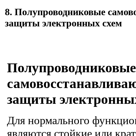
8. Полупроводниковые само
защиты электронных схем
Полупроводниковые
самовосстанавлива
защиты электронны
Для нормального функци
являются стойкие или кр