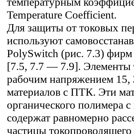
температурным коэффицие
Temperature Coefficient.
Для защиты от токовых пе
используют самовосстана
PolySwitch (рис. 7.3) фирм
[7.5, 7.7 — 7.9]. Элемент
рабочим напряжением 15, 3
материалов с ПТК. Эти ма
органического полимера с
содержат равномерно расс
частицы токопроводящего 