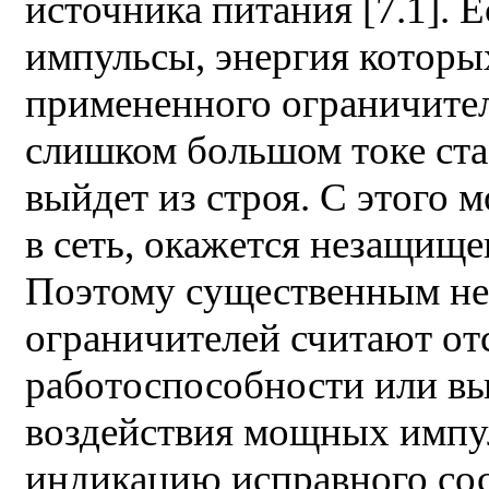
источника питания [7.1]. 
импульсы, энергия которы
примененного ограничителя
слишком большом токе ста
выйдет из строя. С этого 
в сеть, окажется незащище
Поэтому существенным не
ограничителей считают от
работоспособности или вы
воздействия мощных импу
индикацию исправного со