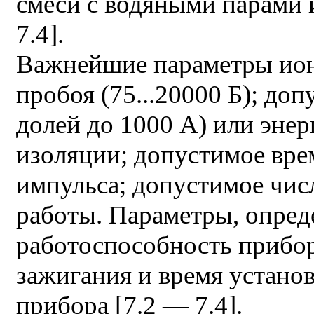
смеси с водяными парами 
7.4].
Важнейшие параметры ион
пробоя (75...20000 Б); до
долей до 1000 А) или энер
изоляции; допустимое вре
импульса; допустимое числ
работы. Параметры, опр
работоспособность прибор
зажигания и время устано
прибора [7.2 — 7.4].