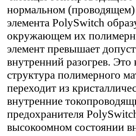
нормальном (проводящем) 
элемента PolySwitch обра
окружающем их полимерном
элемент превышает допуст
внутренний разогрев. Это
структура полимерного ма
переходит из кристалличе
внутренние токопроводящи
предохранителя PolySwitc
высокоомном состоянии вн