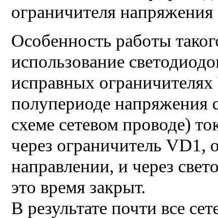
ограничителя напряжения
Особенность работы таког
использование светодиодо
исправных ограничителях
полупериоде напряжения с
схеме сетевом проводе) то
через ограничитель VD1, 
направлении, и через све
это время закрыт.
В результате почти все се