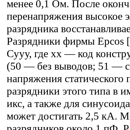
менее 0,1 Ом. После оконч
перенапряжения высокое э
разрядника восстанавливае
Разрядники фирмы Epcos [
Сууу, где хх — код конст
(50 — без выводов; 51 — 
напряжения статического п
разрядники этого типа в и
икс, а также для синусоид
может достигать 2,5 кА. 
разрядников около 1 пФ. 