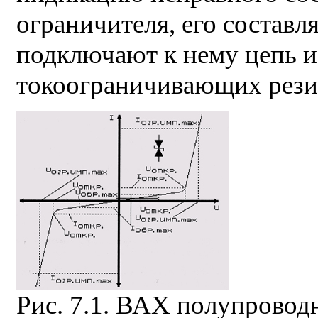
ограничителя, его составл
подключают к нему цепь из
токоограничивающих резист
Рис. 7.1. ВАХ полупровод