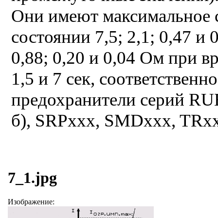
Они имеют максимальное 
состоянии 7,5; 2,1; 0,47 и
0,88; 0,20 и 0,04 Ом при в
1,5 и 7 сек, соответственн
предохранители серий RU
б), SRPxxx, SMDxxx, TRxx
7_1.jpg
Изображение: