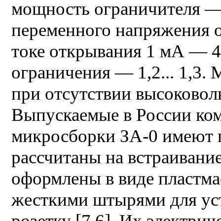
мощность ограничителя —
переменного напряжения 
токе открывания 1 мА — 
ограничения — 1,2... 1,3.
при отсутствии высоковол
Выпускаемые в России ко
микросборки ЗА-0 имеют 
рассчитаны на встраивание
оформлены в виде пластма
жесткими штырями для ус
розетку [7.6]. Их электрич