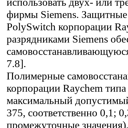
использовать двух- или т
фирмы Siemens. Защитные 
PolySwitch корпорации Ra
разрядниками Siemens об
самовосстанавливающуюся 
7.8].
Полимерные самовосстана
корпорации Raychem типа
максимальный допустимый 
375, соответственно 0,1; 0,
промежуточные значения).