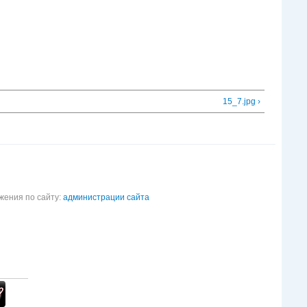
15_7.jpg ›
жения по сайту:
администрации сайта