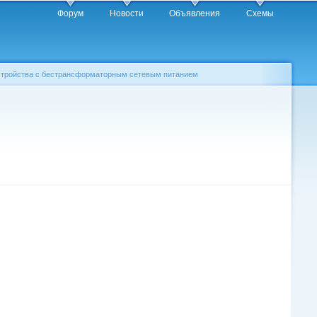
Форум
Новости
Объявления
Схемы
стройства с бестрансформаторным сетевым питанием