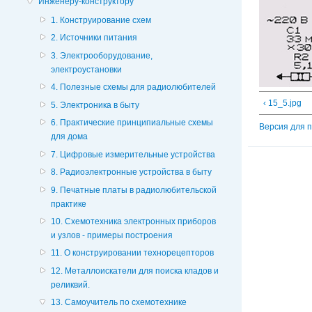
Инженеру-конструктору
1. Конструирование схем
2. Источники питания
3. Электрооборудование,
электроустановки
4. Полезные схемы для радиолюбителей
‹ 15_5.jpg
5. Электроника в быту
6. Практические принципиальные схемы
Версия для 
для дома
7. Цифровые измерительные устройства
8. Радиоэлектронные устройства в быту
9. Печатные платы в радиолюбительской
практике
10. Схемотехника электронных приборов
и узлов - примеры построения
11. О конструировании технорецепторов
12. Металлоискатели для поиска кладов и
реликвий.
13. Самоучитель по схемотехнике