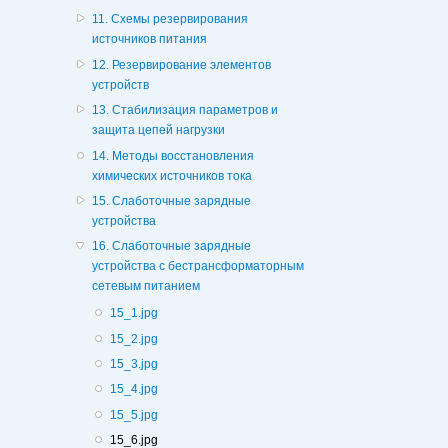
11. Схемы резервирования
источников питания
12. Резервирование элементов
устройств
13. Стабилизация параметров и
защита цепей нагрузки
14. Методы восстановления
химических источников тока
15. Слаботочные зарядные
устройства
16. Слаботочные зарядные
устройства с бестрансформаторным
сетевым питанием
15_1.jpg
15_2.jpg
15_3.jpg
15_4.jpg
15_5.jpg
15_6.jpg