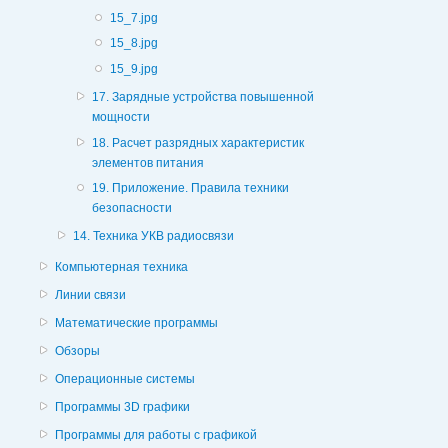
15_7.jpg
15_8.jpg
15_9.jpg
17. Зарядные устройства повышенной
мощности
18. Расчет разрядных характеристик
элементов питания
19. Приложение. Правила техники
безопасности
14. Техника УКВ радиосвязи
Компьютерная техника
Линии связи
Математические программы
Обзоры
Операционные системы
Программы 3D графики
Программы для работы с графикой