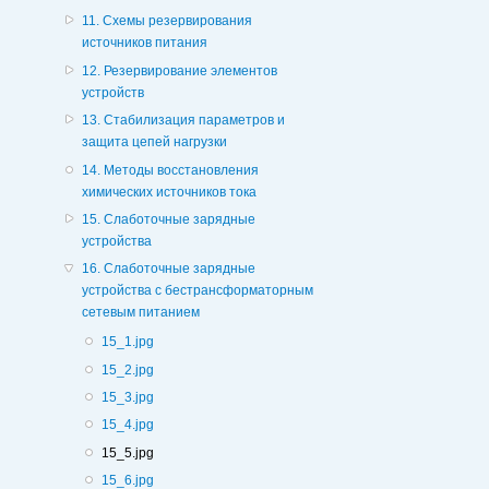
11. Схемы резервирования
источников питания
12. Резервирование элементов
устройств
13. Стабилизация параметров и
защита цепей нагрузки
14. Методы восстановления
химических источников тока
15. Слаботочные зарядные
устройства
16. Слаботочные зарядные
устройства с бестрансформаторным
сетевым питанием
15_1.jpg
15_2.jpg
15_3.jpg
15_4.jpg
15_5.jpg
15_6.jpg