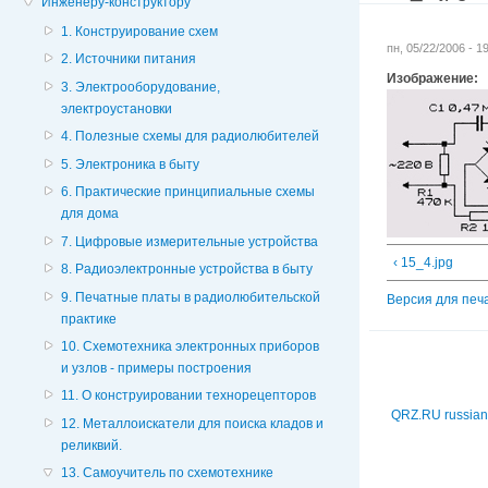
Инженеру-конструктору
1. Конструирование схем
пн, 05/22/2006 - 
2. Источники питания
Изображение:
3. Электрооборудование,
электроустановки
4. Полезные схемы для радиолюбителей
5. Электроника в быту
6. Практические принципиальные схемы
для дома
7. Цифровые измерительные устройства
‹ 15_4.jpg
8. Радиоэлектронные устройства в быту
9. Печатные платы в радиолюбительской
Версия для печ
практике
10. Схемотехника электронных приборов
и узлов - примеры построения
11. О конструировании технорецепторов
QRZ.RU russian
12. Металлоискатели для поиска кладов и
реликвий.
13. Самоучитель по схемотехнике