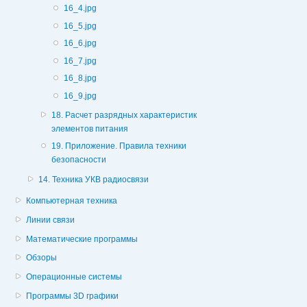
16_4.jpg
16_5.jpg
16_6.jpg
16_7.jpg
16_8.jpg
16_9.jpg
18. Расчет разрядных характеристик
элементов питания
19. Приложение. Правила техники
безопасности
14. Техника УКВ радиосвязи
Компьютерная техника
Линии связи
Математические программы
Обзоры
Операционные системы
Программы 3D графики