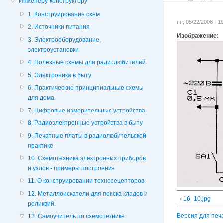
Инженеру-конструктору
1. Конструирование схем
пн, 05/22/2006 - 
2. Источники питания
Изображение:
3. Электрооборудование,
электроустановки
4. Полезные схемы для радиолюбителей
5. Электроника в быту
6. Практические принципиальные схемы
для дома
7. Цифровые измерительные устройства
8. Радиоэлектронные устройства в быту
9. Печатные платы в радиолюбительской
практике
10. Схемотехника электронных приборов
и узлов - примеры построения
11. О конструировании технорецепторов
12. Металлоискатели для поиска кладов и
‹ 16_10.jpg
реликвий.
Версия для печ
13. Самоучитель по схемотехнике