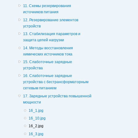
11. Схемы резервирования
источников питания
12. Резервирование элементов
устройств
13. Стабилизация параметров и
защита цепей нагрузки
14. Методы восстановления
химических источников тока
15. Слаботочные зарядные
устройства
16. Слаботочные зарядные
устройства с бестрансформаторным
сетевым питанием
17. Зарядные устройства повышенной
мощности
16_1.jpg
16_10.jpg
16_2.jpg
16_3.jpg