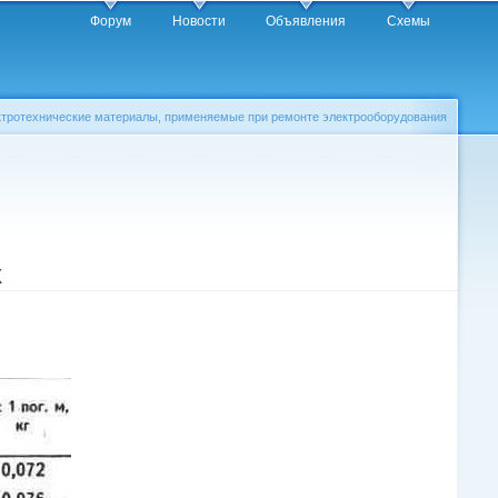
Форум
Новости
Объявления
Схемы
ктротехнические материалы, применяемые при ремонте электрооборудования
К