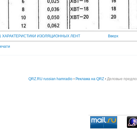
 8.1 ХАРАКТЕРИСТИКИ ИЗОЛЯЦИОННЫХ ЛЕНТ
Вверх
печати
QRZ.RU russian hamradio
•
Реклама на QRZ
• Деловые предло