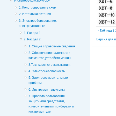
Инженеру-конструктору
1. Конструирование схем
2. Источники питания
3. Электрооборудование,
электроустановки
‹ Таблица
1. Раздел 1.
2. Раздел 2.
Версия для 
1. Общие справочные сведения
2. Обеспечение надежности
элементов,устройств,машин
3.Токи короткого замыкания.
4. Электробезопасность
5. Электроизмерительные
приборы
6. Инструмент электрика
7. Правила пользования
защитными средствами,
измерительными приборами и
инcтрументами