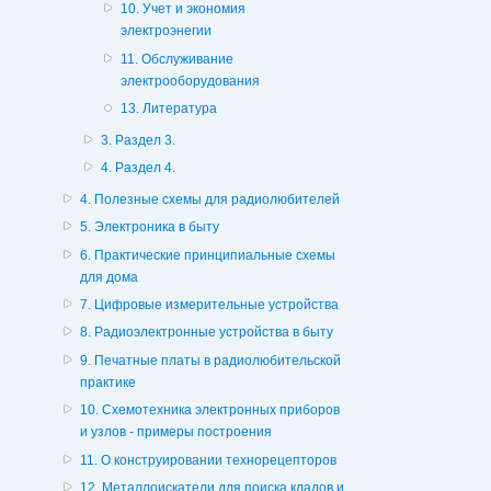
10. Учет и экономия
электроэнегии
11. Обслуживание
электрооборудования
13. Литература
3. Раздел 3.
4. Раздел 4.
4. Полезные схемы для радиолюбителей
5. Электроника в быту
6. Практические принципиальные схемы
для дома
7. Цифровые измерительные устройства
8. Радиоэлектронные устройства в быту
9. Печатные платы в радиолюбительской
практике
10. Схемотехника электронных приборов
и узлов - примеры построения
11. О конструировании технорецепторов
12. Металлоискатели для поиска кладов и