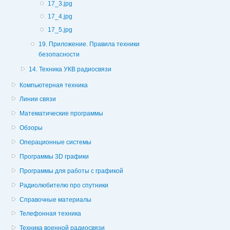
17_3.jpg
17_4.jpg
17_5.jpg
19. Приложение. Правила техники
безопасности
14. Техника УКВ радиосвязи
Компьютерная техника
Линии связи
Математические программы
Обзоры
Операционные системы
Программы 3D графики
Программы для работы с графикой
Радиолюбителю про спутники
Справочные материалы
Телефонная техника
Техника военной радиосвязи