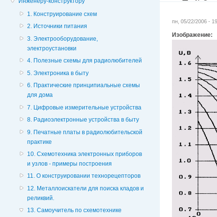
Инженеру-конструктору
1. Конструирование схем
пн, 05/22/2006 - 
2. Источники питания
Изображение:
3. Электрооборудование,
электроустановки
4. Полезные схемы для радиолюбителей
5. Электроника в быту
6. Практические принципиальные схемы
для дома
7. Цифровые измерительные устройства
8. Радиоэлектронные устройства в быту
9. Печатные платы в радиолюбительской
практике
10. Схемотехника электронных приборов
и узлов - примеры построения
11. О конструировании технорецепторов
12. Металлоискатели для поиска кладов и
реликвий.
13. Самоучитель по схемотехнике