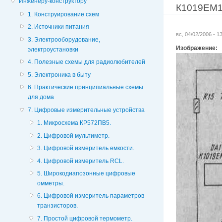
Инженеру-конструктору
К1019ЕМ1
1. Конструирование схем
2. Источники питания
вс, 04/02/2006 - 
3. Электрооборудование,
Изображение:
электроустановки
4. Полезные схемы для радиолюбителей
5. Электроника в быту
6. Практические принципиальные схемы
для дома
7. Цифровые измерительные устройства
1. Микросхема КР572ПВ5.
2. Цифровой мультиметр.
3. Цифровой измеритель емкости.
4. Цифровой измеритель RCL.
5. Широкодиапозонные цифровые
омметры.
6. Цифровой измеритель параметров
транзисторов.
7. Простой цифровой термометр.