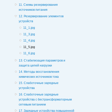
11. Схемы резервирования
источников питания
12. Резервирование элементов
устройств
11_1.jpg
11_3.jpg
11_4.jpg
11_5.jpg
11_6.jpg
13. Стабилизация параметров и
защита цепей нагрузки
14. Методы восстановления
химических источников тока
15. Слаботочные зарядные
устройства
16. Слаботочные зарядные
устройства с бестрансформаторным
сетевым питанием
17. Зарядные устройства повышенной