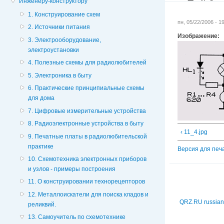
Инженеру-конструктору
1. Конструирование схем
пн, 05/22/2006 - 
2. Источники питания
Изображение:
3. Электрооборудование,
электроустановки
4. Полезные схемы для радиолюбителей
5. Электроника в быту
6. Практические принципиальные схемы
для дома
7. Цифровые измерительные устройства
8. Радиоэлектронные устройства в быту
‹ 11_4.jpg
9. Печатные платы в радиолюбительской
практике
Версия для печ
10. Схемотехника электронных приборов
и узлов - примеры построения
11. О конструировании технорецепторов
12. Металлоискатели для поиска кладов и
QRZ.RU russian
реликвий.
13. Самоучитель по схемотехнике