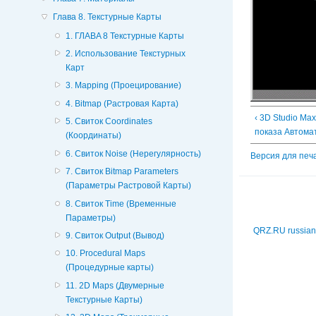
Глава 8. Текстурные Карты
1. ГЛABA 8 Текстурные Карты
2. Использование Текстурных
Карт
3. Mapping (Проецирование)
4. Bitmap (Растровая Карта)
‹ 3D Studio Ma
5. Свиток Coordinates
показа Автома
(Координаты)
6. Свиток Noise (Нерегулярность)
Версия для печ
7. Свиток Bitmap Parameters
(Параметры Растровой Карты)
8. Свиток Time (Временные
Параметры)
QRZ.RU russian
9. Свиток Output (Вывод)
10. Procedural Maps
(Процедурные карты)
11. 2D Maps (Двумерные
Текстурные Карты)