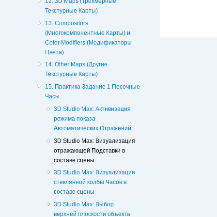
12. 3D Maps (Трехмерные
Текстурные Карты)
13. Compositors
(Многокомпонентные Карты) и
Color Modifiers (Модификаторы
Цвета)
14. Other Maps (Другие
Текстурные Карты)
15. Практика Задание 1 Песочные
Часы
3D Studio Max: Активизация
режима показа
Автоматических Отражений
3D Studio Max: Визуализация
отражающей Подставки в
составе сцены
3D Studio Max: Визуализация
стеклянной колбы Часов в
составе сцены
3D Studio Max: Выбор
верхней плоскости объекта