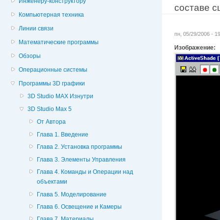
Инженеру-конструктору
составе с
Компьютерная техника
Линии связи
пн, 05/29/2006 - 
Математические программы
Изображение:
Обзоры
Операционные системы
Программы 3D графики
3D Studio MAX Изнутри
3D Studio Max 5
От Автора
Глава 1. Введение
Глава 2. Установка программы
Глава 3. Элементы Управления
Глава 4. Команды и Операции над
объектами
Глава 5. Моделирование
Глава 6. Освещение и Камеры
Глава 7. Материалы