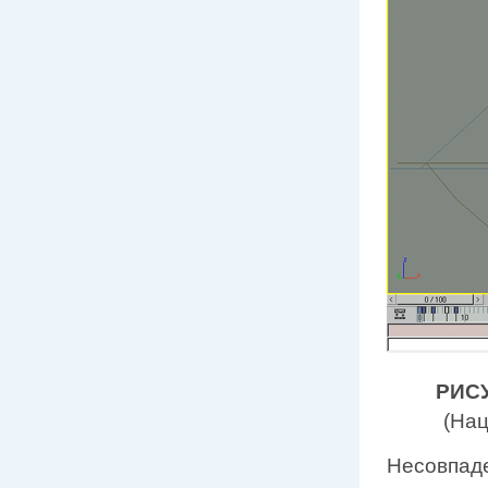
РИСУ
(Нац
Несовпаде