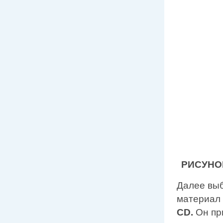
РИСУНОК
Далее вы
материал 
CD.
Он пр