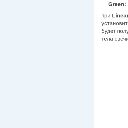
Green: 
при
Linea
установит
будет пол
тела свечи