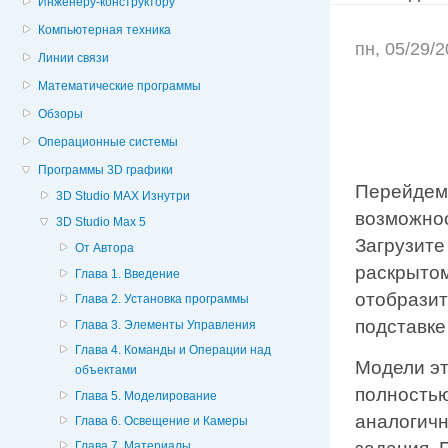
Инженеру-конструктору
Компьютерная техника
пн, 05/29/
Линии связи
Математические программы
Обзоры
Операционные системы
Программы 3D графики
Перейдем
3D Studio MAX Изнутри
возможнос
3D Studio Max 5
Загрузите
От Автора
раскрытом
Глава 1. Введение
отобразит
Глава 2. Установка программы
подставке
Глава 3. Элементы Управления
Глава 4. Команды и Операции над
Модели эт
объектами
полностью
Глава 5. Моделирование
аналогич
Глава 6. Освещение и Камеры
Глава 7. Материалы