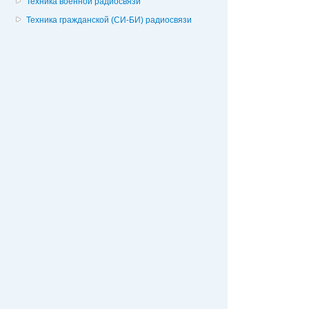
Техника военной радиосвязи
Техника гражданской (СИ-БИ) радиосвязи