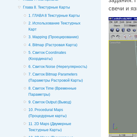
задания. 
Глава 8. Текстурные Карты
свечи и я
1. ГЛABA 8 Текстурные Карты
2. Использование Текстурных
Карт
3. Mapping (Проецирование)
4. Bitmap (Растровая Карта)
5. Свиток Coordinates
(Координаты)
6. Свиток Noise (Нерегулярность)
7. Свиток Bitmap Parameters
(Параметры Растровой Карты)
8. Свиток Time (Временные
Параметры)
9. Свиток Output (Вывод)
10. Procedural Maps
(Процедурные карты)
11. 2D Maps (Двумерные
Текстурные Карты)