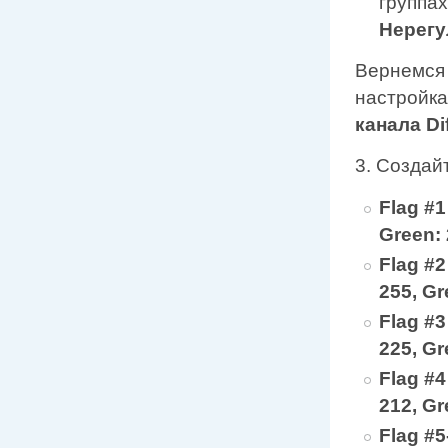
группа
Нерегу
Вернемся 
настройк
канала Di
3. Создай
Flag #1
Green: 
Flag #2
255,
Gr
Flag #3
225,
Gr
Flag #4
212, Gr
Flag #5