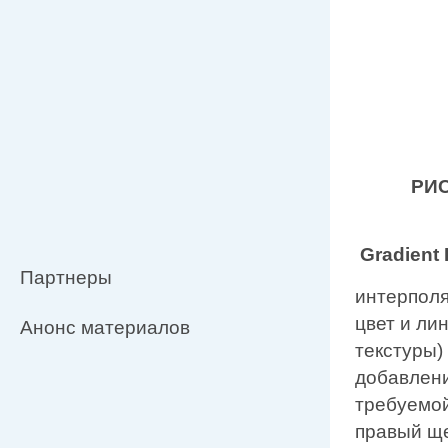
РИС
Gradient
Партнеры
интерполя
цвет и ли
Анонс материалов
текстуры)
добавлени
требуемой
правый ще