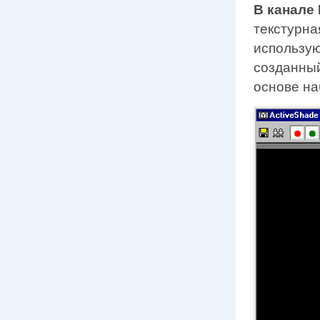
В канале 
текстурна
использу
созданный
основе на