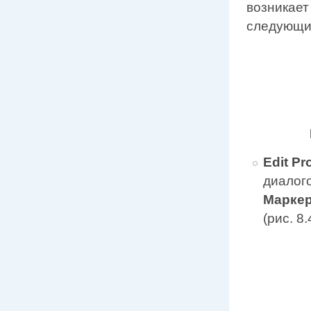
возникает
следующих
Edit P
диалог
Маркер
(рис. 8.