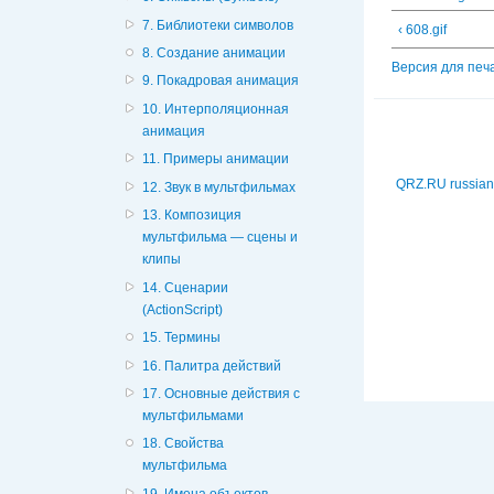
7. Библиотеки символов
‹ 608.gif
8. Создание анимации
Версия для печ
9. Покадровая анимация
10. Интерполяционная
анимация
11. Примеры анимации
QRZ.RU russian
12. Звук в мультфильмах
13. Композиция
мультфильма — сцены и
клипы
14. Сценарии
(ActionScript)
15. Термины
16. Палитра действий
17. Основные действия с
мультфильмами
18. Свойства
мультфильма
19. Имена объектов