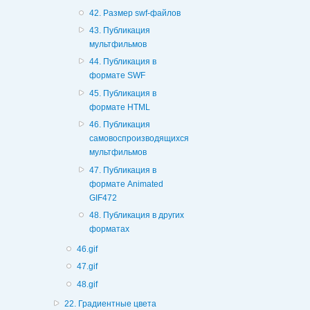
42. Размер swf-файлов
43. Публикация
мультфильмов
44. Публикация в
формате SWF
45. Публикация в
формате HTML
46. Публикация
самовоспроизводящихся
мультфильмов
47. Публикация в
формате Animated
GIF472
48. Публикация в других
форматах
46.gif
47.gif
48.gif
22. Градиентные цвета