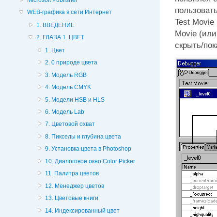
пользоват
WEB-графика в сети Интернет
Test Movie
1. ВВЕДЕНИЕ
Movie
(или
2. ГЛАВА 1. ЦВЕТ
скрыть/по
1. Цвет
2. 0 природе цвета
3. Модель RGB
4. Модель CMYK
5. Модели HSB и HLS
6. Модель Lab
7. Цветовой охват
8. Пикселы и глубина цвета
9. Установка цвета в Photoshop
10. Диалоговое окно Color Picker
11. Палитра цветов
12. Менеджер цветов
13. Цветовые книги
14. Индексированный цвет