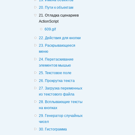
20. Пути к объектам
21. Отладка сценариев
ActionScript
609.gif
22. Действия для кнопки
23. Раскрывающееся
меню
24. Перетаскивание
элементов мышью
25. Текстовое поле
26. Прокрутка текста
27. Загрузка переменных
из текстового файла
28. Всплывающие тексты
на кнопках
29. Генератор случайных
чисел
30. Гистограмма