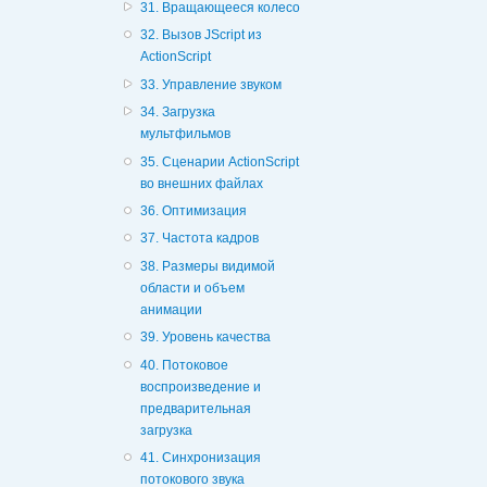
31. Вращающееся колесо
32. Вызов JScript из
ActionScript
33. Управление звуком
34. Загрузка
мультфильмов
35. Сценарии ActionScript
во внешних файлах
36. Оптимизация
37. Частота кадров
38. Размеры видимой
области и объем
анимации
39. Уровень качества
40. Потоковое
воспроизведение и
предварительная
загрузка
41. Синхронизация
потокового звука