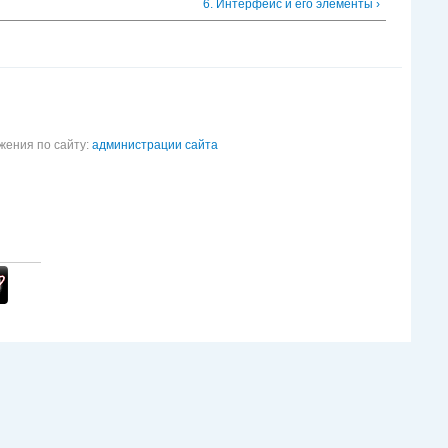
6. Интерфейс и его элементы ›
жения по сайту:
администрации сайта