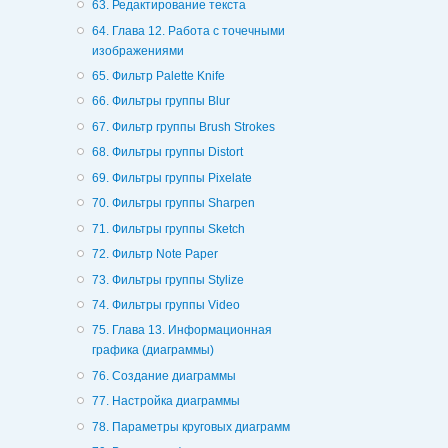
63. Редактирование текста
64. Глава 12. Работа с точечными
изображениями
65. Фильтр Palette Knife
66. Фильтры группы Blur
67. Фильтр группы Brush Strokes
68. Фильтры группы Distort
69. Фильтры группы Pixelate
70. Фильтры группы Sharpen
71. Фильтры группы Sketch
72. Фильтр Note Paper
73. Фильтры группы Stylize
74. Фильтры группы Video
75. Глава 13. Информационная
графика (диаграммы)
76. Создание диаграммы
77. Настройка диаграммы
78. Параметры круговых диаграмм