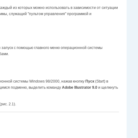
каждый из которых можно использовать в зависимости от ситуации
аммы, служащий "пультом управления" программой и
 запуск с помощью главного меню операционной системы
бами.
ционной системы Windows 98/2000, нажав кнопку
Пуск
(Start) в
ющимся подменю, выделить команду
Adobe Illustrator 9.0
и щелкнуть
ис. 2.1).