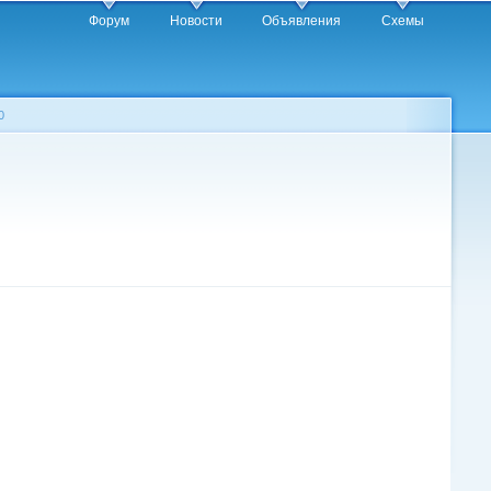
Форум
Новости
Объявления
Схемы
0