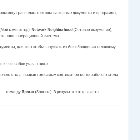
ором могут располагаться компьютерные документы и программы,
(Мой компьютер).
Network Neighborhood
(Сетевое окружение),
установке операционной системы.
ументы, для того чтобы запускать их без обращения к главному
 из способов указан ниже.
чего стола, вызвав тем самым контекстное меню рабочего стола
ю — команду
Ярлык
(Shortcut). В результате открывается