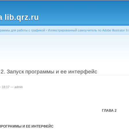
Перейти к
основному
lib.qrz.ru
содержанию
раммы для работы с графикой
›
Иллюстрированный самоучитель по Adobe Illustrator 9.
ь
а 2. Запуск программы и ее интерфейс
 - 18:17 —
admin
ГЛАВА 2
ПРОГРАММЫ И ЕЕ ИНТЕРФЕЙС