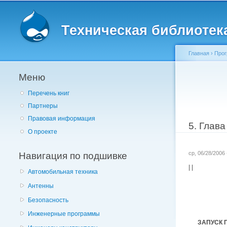
Главное меню
Техническая библиотека 
Главная
›
Прог
Меню
Вы здес
Перечень книг
Партнеры
Правовая информация
5. Глав
О проекте
Навигация по подшивке
ср, 06/28/2006
| |
Автомобильная техника
Антенны
Безопасность
Инженерные программы
ЗАПУСК 