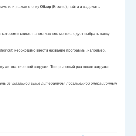
рамме или, нажав кнопку
Обзор
(Browse), найти и выделить
), в котором в списке папок главного меню следует выбрать папку
e shortcut) необходимо ввести название программы, например,
у автоматической загрузки. Теперь всякий раз после загрузки
нать из указанной выше литературы, посвященной операционным