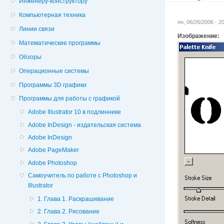
Инженеру-конструктору
Компьютерная техника
пн, 06/26/2006 - 
Линии связи
Изображение:
Математические программы
Обзоры
Операционные системы
Программы 3D графики
Программы для работы с графикой
Adobe Illustrator 10 в подлиннике
Adobe InDesign - издательская система
Adobe InDesign
Adobe PageMaker
Adobe Photoshop
Cамоучитель по работе с Photoshop и
Illustrator
1. Глава 1. Раскрашивание
2. Глава 2. Рисование