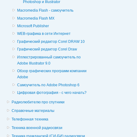
Photoshop и Illustrator
Macromedia Flash - самоучитель
Macromedia Flash MX
Microsoft Publisher
WEB-графика в сети Интернет
Графический редактор Corel DRAW 10
Графический редактор Corel Draw
Иллюстрированный самоучитель по
Adobe Illustrator 9.0
Обзор графических программ компании
Adobe
Самоучитель по Adobe Photoshop 6
Цифровая фотография - с чего начать?
Радиолюбителю про спутники
Справочные материалы
Телефонная техника
Техника военной радиосвязи
Техника гражданской (СИ-БИ) радиосвязи