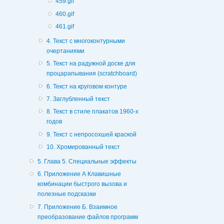
459.gif
460.gif
461.gif
4. Текст с многоконтурными
очертаниями
5. Текст на радужной доске для
процарапывания (scratchboard)
6. Текст на круговом контуре
7. Заглубленный текст
8. Текст в стиле плакатов 1960-х
годов
9. Текст с непросохшей краской
10. Хромированный текст
5. Глава 5. Специальные эффекты
6. Приложение А Клавишные
комбинации быстрого вызова и
полезные подсказки
7. Приложение Б. Взаимное
преобразование файлов программ