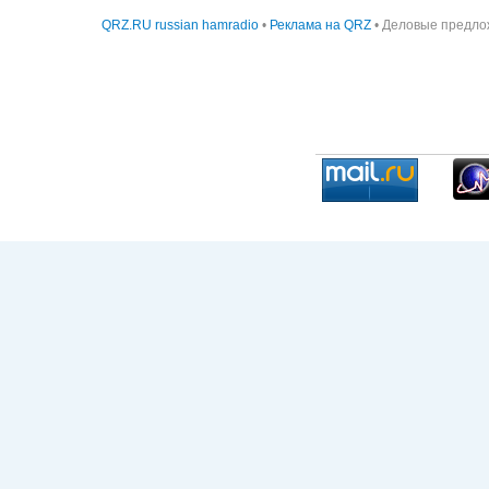
QRZ.RU russian hamradio
•
Реклама на QRZ
• Деловые предло