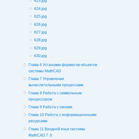
623.jpg
624.jpg
625.jpg
626.jpg
627.jpg
628.jpg
629.jpg
630.jpg
Глава 6 Установки форматов объектов
системы MathCAD
Глава 7 Управление
вычислительными процессами
Глава 8 Работа с символьным
процессором
Глава 9 Работа с окнами
Глава 10 Работа с информационными
ресурсами
Глава 11 Входной язык системы
MathCAD 7. 0