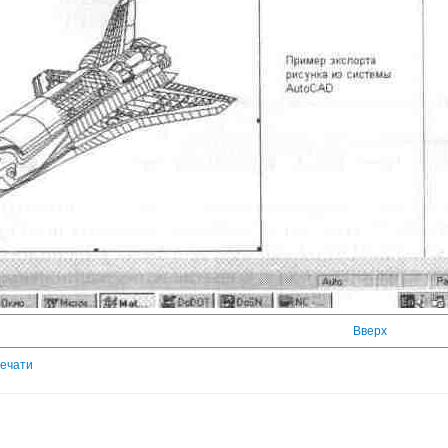
Вверх
печати