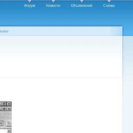
Форум
Новости
Объявления
Схемы
авками