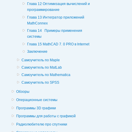
Глава 12 Оптимизация вычислений и
программирование
Глава 13 Интегратор приложений
MathConnex
Глава 14 Примеры применения
системы
Глава 15 MathCAD 7. 0 PRO в Internet
Заключение
Самоучитель по Maple
Самоучитель по MatLab
Самоучитель по Mathematica
Самоучитель по SPSS
Обзоры
Операционные системы
Программы 3D графики
Программы для работы с графикой
Радиолюбителю про спутники