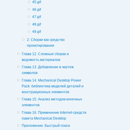
45.gif
46.gif
47.gif
48.gif
49.gif
2. Сборки как средство
проектирования
Глава 12. Сложные сборки и
ведомость материалов
Глава 13. Добавление в чертеж
символов
Глава 14. Mechanical Desktop Power
Pack: библиотека моделей деталей и
конструкционных элементов
Глава 15. Анализ методом конечных
элементов
Глава 16. Применение Internet-средств
пакета Mechanical Desktop
Приложение. Быстрый поиск