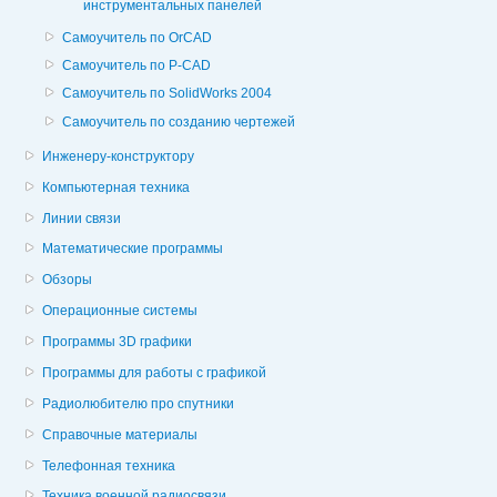
инструментальных панелей
Самоучитель по OrCAD
Самоучитель по P-CAD
Самоучитель по SolidWorks 2004
Самоучитель по созданию чертежей
Инженеру-конструктору
Компьютерная техника
Линии связи
Математические программы
Обзоры
Операционные системы
Программы 3D графики
Программы для работы с графикой
Радиолюбителю про спутники
Справочные материалы
Телефонная техника
Техника военной радиосвязи