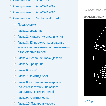
Самоучитель по ArchiCAD
Самоучитель по AutoCAD 2002
пн, 05/22/2006 - 
Самоучитель по AutoCAD 2004
Изображение:
Самоучитель по Mechanical Desktop
Предисловие
Глава 1. Введение
Глава 2. Наложение ограничений
Глава 3. ЗD-модели: превращение
эскиза с наложенными ограничениями
в трехмерную модель
Глава 4. Создание новой детали
Глава 5. Вращение
Глава 6. Изгиб
Глава 7. Команда Shell
Глава 8. Создание деталировок
(рабочих чертежей) на основе
параметрических моделей
Глава 9. Команда Helix
‹ 24.gif
Глава 10. Параметрическое