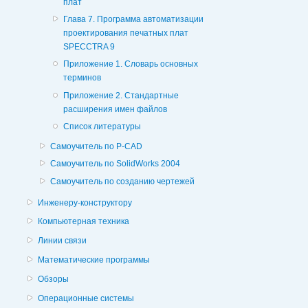
плат
Глава 7. Программа автоматизации
проектирования печатных плат
SPECCTRA 9
Приложение 1. Словарь основных
терминов
Приложение 2. Стандартные
расширения имен файлов
Список литературы
Самоучитель по P-CAD
Самоучитель по SolidWorks 2004
Самоучитель по созданию чертежей
Инженеру-конструктору
Компьютерная техника
Линии связи
Математические программы
Обзоры
Операционные системы