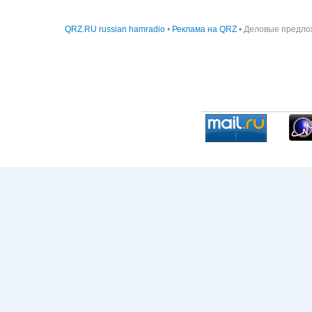
QRZ.RU russian hamradio
•
Реклама на QRZ
• Деловые предло