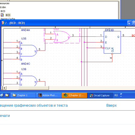
змещение графических объектов и текста
Вверх
печати