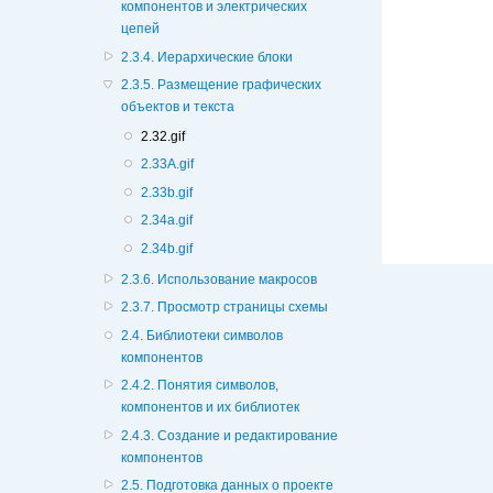
компонентов и электрических
цепей
2.3.4. Иерархические блоки
2.3.5. Размещение графических
объектов и текста
2.32.gif
2.33A.gif
2.33b.gif
2.34a.gif
2.34b.gif
2.3.6. Использование макросов
2.3.7. Просмотр страницы схемы
2.4. Библиотеки символов
компонентов
2.4.2. Понятия символов,
компонентов и их библиотек
2.4.3. Создание и редактирование
компонентов
2.5. Подготовка данных о проекте