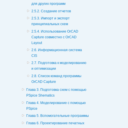
для других программ
2.5.2. Создание отчетов
2.5.3. Импорт и экспорт
принципиальных схем
2.5.4. Использование OrCAD
Capture совместно с OrCAD
Layout
2.6. Информационная система
CIS
2.7. Подготовка к моделированию
и оптимизации
2.8. Список команд программы
OrCAD Capture
Глава 3. Подготовка схем с помощью
PSpice Shematics
Глава 4. Моделирование с помощью
PSpice
Глава 5. Вспомогательные программы
Глава 6. Проектирование печатных