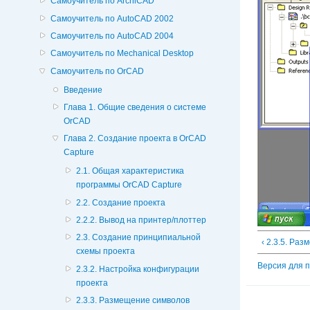
Самоучитель по ArchiCAD
Самоучитель по AutoCAD 2002
Самоучитель по AutoCAD 2004
Самоучитель по Mechanical Desktop
Самоучитель по OrCAD
Введение
Глава 1. Общие сведения о системе
OrCAD
Глава 2. Создание проекта в OrCAD
Capture
2.1. Общая характеристика
программы OrCAD Capture
2.2. Создание проекта
2.2.2. Вывод на принтер/плоттер
2.3. Создание принципиальной
‹ 2.3.5. Ра
схемы проекта
Версия для 
2.3.2. Настройка конфигурации
проекта
2.3.3. Размещение символов