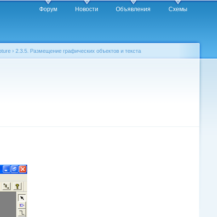
Форум
Новости
Объявления
Схемы
ture
›
2.3.5. Размещение графических объектов и текста