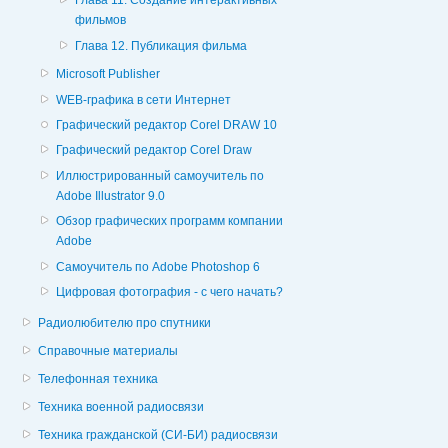
Глава 11. Создание интерактивных
фильмов
Глава 12. Публикация фильма
Microsoft Publisher
WEB-графика в сети Интернет
Графический редактор Corel DRAW 10
Графический редактор Corel Draw
Иллюстрированный самоучитель по
Adobe Illustrator 9.0
Обзор графических программ компании
Adobe
Самоучитель по Adobe Photoshop 6
Цифровая фотография - с чего начать?
Радиолюбителю про спутники
Справочные материалы
Телефонная техника
Техника военной радиосвязи
Техника гражданской (СИ-БИ) радиосвязи