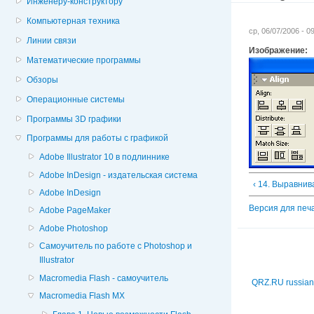
Инженеру-конструктору
Компьютерная техника
ср, 06/07/2006 - 
Линии связи
Изображение:
Математические программы
Обзоры
Операционные системы
Программы 3D графики
Программы для работы с графикой
Adobe Illustrator 10 в подлиннике
Adobe InDesign - издательская система
‹ 14. Выравни
Adobe InDesign
Версия для печ
Adobe PageMaker
Adobe Photoshop
Cамоучитель по работе с Photoshop и
Illustrator
Macromedia Flash - самоучитель
QRZ.RU russian
Macromedia Flash MX