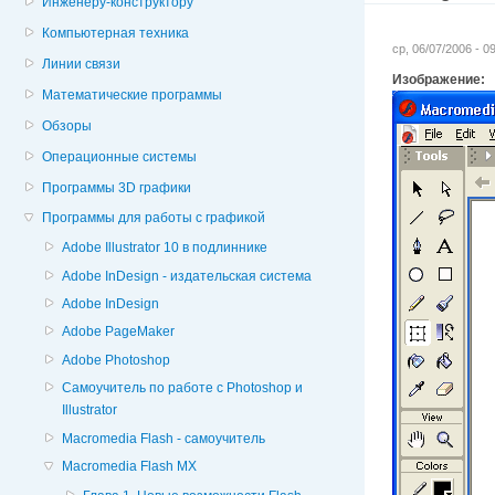
Инженеру-конструктору
Компьютерная техника
ср, 06/07/2006 - 
Линии связи
Изображение:
Математические программы
Обзоры
Операционные системы
Программы 3D графики
Программы для работы с графикой
Adobe Illustrator 10 в подлиннике
Adobe InDesign - издательская система
Adobe InDesign
Adobe PageMaker
Adobe Photoshop
Cамоучитель по работе с Photoshop и
Illustrator
Macromedia Flash - самоучитель
Macromedia Flash MX