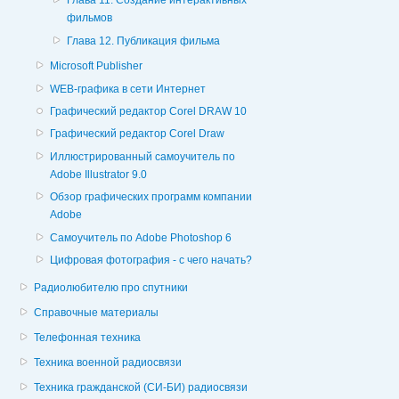
Глава 11. Создание интерактивных
фильмов
Глава 12. Публикация фильма
Microsoft Publisher
WEB-графика в сети Интернет
Графический редактор Corel DRAW 10
Графический редактор Corel Draw
Иллюстрированный самоучитель по
Adobe Illustrator 9.0
Обзор графических программ компании
Adobe
Самоучитель по Adobe Photoshop 6
Цифровая фотография - с чего начать?
Радиолюбителю про спутники
Справочные материалы
Телефонная техника
Техника военной радиосвязи
Техника гражданской (СИ-БИ) радиосвязи