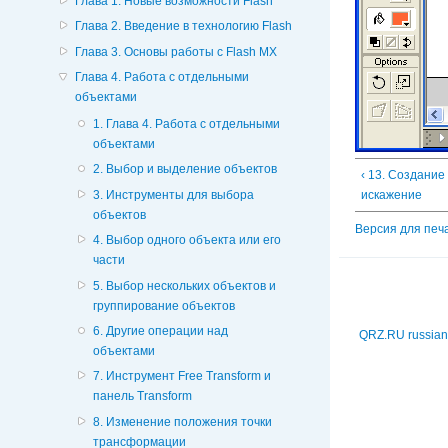
Глава 1. Новые возможности Flash
Глава 2. Введение в технологию Flash
Глава 3. Основы работы с Flash MX
Глава 4. Работа с отдельными
объектами
1. Глава 4. Работа с отдельными
объектами
2. Выбор и выделение объектов
‹ 13. Создани
3. Инструменты для выбора
искажение
объектов
Версия для печ
4. Выбор одного объекта или его
части
5. Выбор нескольких объектов и
группирование объектов
6. Другие операции над
QRZ.RU russian
объектами
7. Инструмент Free Transform и
панель Transform
8. Изменение положения точки
трансформации