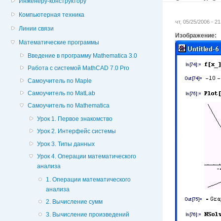
Инженеру-конструктору
Компьютерная техника
чт, 05/25/2006 - 2
Линии связи
Изображение:
Математические программы
Введение в программу Mathematica 3.0
Работа с системой MathCAD 7.0 Pro
Самоучитель по Maple
Самоучитель по MatLab
Самоучитель по Mathematica
Урок 1. Первое знакомство
Урок 2. Интерфейс системы
Урок 3. Типы данных
Урок 4. Операции математического
анализа
1. Операции математического
анализа
2. Вычисление сумм
3. Вычисление произведений