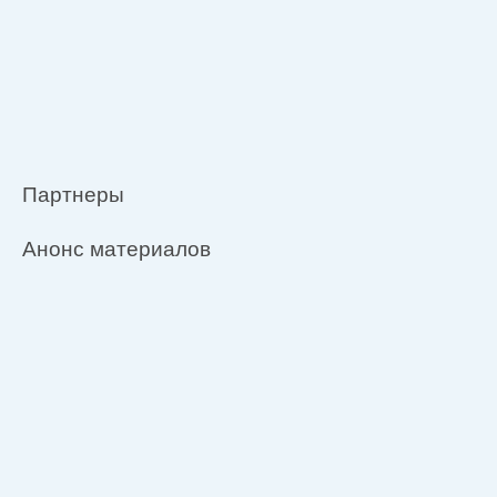
Партнеры
Анонс материалов