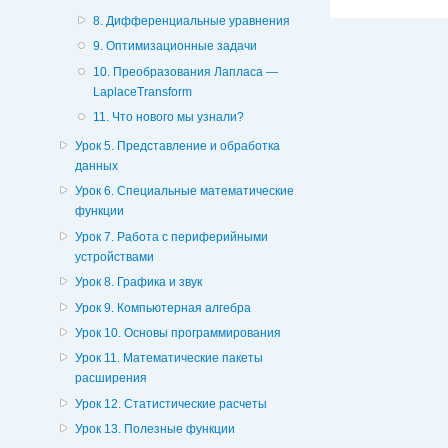
8. Дифференциальные уравнения
9. Оптимизационные задачи
10. Преобразования Лапласа —
LaplaceTransform
11. Что нового мы узнали?
Урок 5. Представление и обработка
данных
Урок 6. Специальные математические
функции
Урок 7. Работа с периферийными
устройствами
Урок 8. Графика и звук
Урок 9. Компьютерная алгебра
Урок 10. Основы программирования
Урок 11. Математические пакеты
расширения
Урок 12. Статистические расчеты
Урок 13. Полезные функции