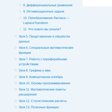
8. Дифференциальные уравнения
9. Оптимизационные задачи
10. Преобразования Лапласа —
LaplaceTransform
11. Что нового мы узнали?
Урок 5. Представление и обработка
данных
Урок 6. Специальные математические
функции
Урок 7. Работа с периферийными
устройствами
Урок 8. Графика и звук
Урок 9. Компьютерная алгебра
Урок 10. Основы программирования
Урок 11. Математические пакеты
расширения
Урок 12. Статистические расчеты
Урок 13. Полезные функции