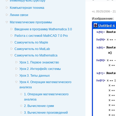
Инженеру-конструктору
Компьютерная техника
чт, 05/25/2006 - 2
Линии связи
Изображение:
Математические программы
Введение в программу Mathematica 3.0
Работа с системой MathCAD 7.0 Pro
Самоучитель по Maple
Самоучитель по MatLab
Самоучитель по Mathematica
Урок 1. Первое знакомство
Урок 2. Интерфейс системы
Урок 3. Типы данных
Урок 4. Операции математического
анализа
1. Операции математического
анализа
2. Вычисление сумм
3. Вычисление произведений