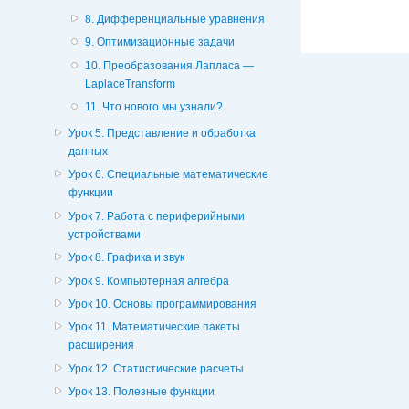
8. Дифференциальные уравнения
9. Оптимизационные задачи
10. Преобразования Лапласа —
LaplaceTransform
11. Что нового мы узнали?
Урок 5. Представление и обработка
данных
Урок 6. Специальные математические
функции
Урок 7. Работа с периферийными
устройствами
Урок 8. Графика и звук
Урок 9. Компьютерная алгебра
Урок 10. Основы программирования
Урок 11. Математические пакеты
расширения
Урок 12. Статистические расчеты
Урок 13. Полезные функции