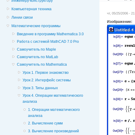
Инженеру-конструктору
Компьютерная техника
чт, 05/25/2006 - 2
Линии связи
Изображение:
Математические программы
Введение в программу Mathematica 3.0
Работа с системой MathCAD 7.0 Pro
Самоучитель по Maple
Самоучитель по MatLab
Самоучитель по Mathematica
Урок 1. Первое знакомство
Урок 2. Интерфейс системы
Урок 3. Типы данных
Урок 4. Операции математического
анализа
1. Операции математического
анализа
2. Вычисление сумм
3. Вычисление произведений