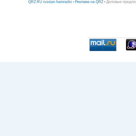
QRZ.RU russian hamradio
•
Реклама на QRZ
• Деловые предло