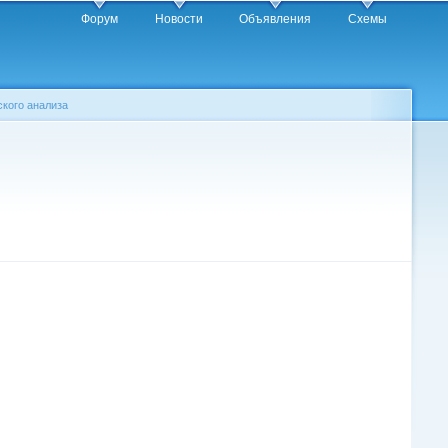
Форум
Новости
Объявления
Схемы
ского анализа