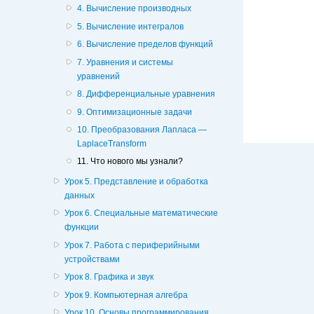
4. Вычисление производных
5. Вычисление интегралов
6. Вычисление пределов функций
7. Уравнения и системы
уравнений
8. Дифференциальные уравнения
9. Оптимизационные задачи
10. Преобразования Лапласа —
LaplaceTransform
11. Что нового мы узнали?
Урок 5. Представление и обработка
данных
Урок 6. Специальные математические
функции
Урок 7. Работа с периферийными
устройствами
Урок 8. Графика и звук
Урок 9. Компьютерная алгебра
Урок 10. Основы программирования