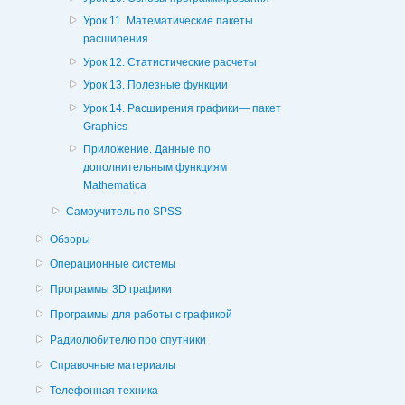
Урок 11. Математические пакеты
расширения
Урок 12. Статистические расчеты
Урок 13. Полезные функции
Урок 14. Расширения графики— пакет
Graphics
Приложение. Данные по
дополнительным функциям
Mathematica
Самоучитель по SPSS
Обзоры
Операционные системы
Программы 3D графики
Программы для работы с графикой
Радиолюбителю про спутники
Справочные материалы
Телефонная техника