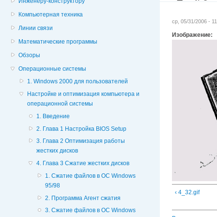
Инженеру-конструктору
Компьютерная техника
ср, 05/31/2006 - 
Линии связи
Изображение:
Математические программы
Обзоры
Операционные системы
1. Windows 2000 для пользователей
Настройке и оптимизация компьютера и
операционной системы
1. Введение
2. Глава 1 Настройка BIOS Setup
3. Глава 2 Оптимизация работы
жестких дисков
4. Глава 3 Сжатие жестких дисков
1. Сжатие файлов в ОС Windows
95/98
‹ 4_32.gif
2. Программа Агент сжатия
3. Сжатие файлов в ОС Windows