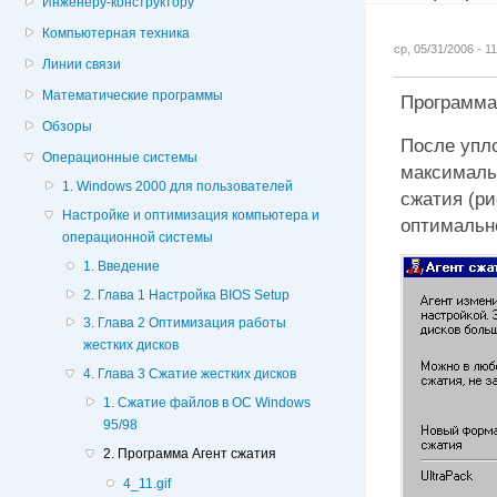
Инженеру-конструктору
Компьютерная техника
ср, 05/31/2006 - 
Линии связи
Математические программы
Программа
Обзоры
После упл
Операционные системы
максималь
1. Windows 2000 для пользователей
сжатия (р
Настройке и оптимизация компьютера и
оптимальн
операционной системы
1. Введение
2. Глава 1 Настройка BIOS Setup
3. Глава 2 Оптимизация работы
жестких дисков
4. Глава 3 Сжатие жестких дисков
1. Сжатие файлов в ОС Windows
95/98
2. Программа Агент сжатия
4_11.gif