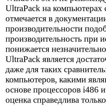
UltraPack на компьютерах 
отмечается в документаци
производительности подоб
производительность при и
понижается незначительно.
UltraPack является доста
даже для таких сравнител
компьютеров, какими явля
основе процессоров i486 и
оценка справедлива тольк