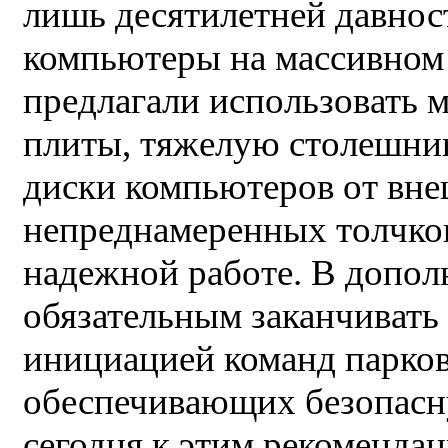
лишь десятилетней давнос
компьютеры на массивном 
предлагали использовать 
плиты, тяжелую столешницу
диски компьютеров от вн
непреднамеренных толчков
надежной работе. В допол
обязательным заканчивать
инициацией команд парков
обеспечивающих безопасн
сегодня к этим рекомендац