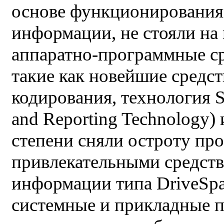
основе функционирования
информации, не стояли на
аппаратно-программные с
такие как новейшие средс
кодирования, технология S
and Reporting Technology) 
степени сняли остроту пр
привлекательными средст
информации типа DriveSpac
системные и прикладные 