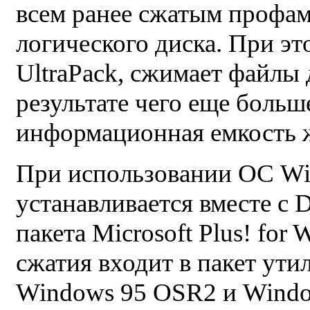
всем ранее сжатым профа
логического диска. При э
UltraPack, сжимает файлы 
результате чего еще больш
информационная емкость ж
При использовании ОС Wi
устанавливается вместе с 
пакета Microsoft Plus! fo
сжатия входит в пакет ут
Windows 95 OSR2 и Windo