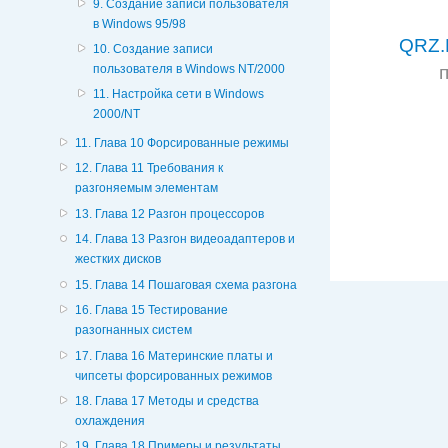
9. Создание записи пользователя
в Windows 95/98
QRZ.
10. Создание записи
пользователя в Windows NT/2000
11. Настройка сети в Windows
2000/NT
11. Глава 10 Форсированные режимы
12. Глава 11 Требования к
разгоняемым элементам
13. Глава 12 Разгон процессоров
14. Глава 13 Разгон видеоадаптеров и
жестких дисков
15. Глава 14 Пошаговая схема разгона
16. Глава 15 Тестирование
разогнанных систем
17. Глава 16 Материнские платы и
чипсеты форсированных режимов
18. Глава 17 Методы и средства
охлаждения
19. Глава 18 Примеры и результаты