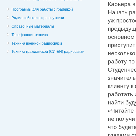
Карьера в
Программы для работы с графикой
Начать ра
Радиолюбителю про спутники
уж просто
Справочные материалы
предыдущи
Телефонная техника
основном 
Техника военной радиосвязи
приступит
Техника гражданской (СИ-БИ) радиосвязи
несколько
работу по
Студенчес
значитель
клиенту к
работать 
найти буд
«Читайте 
не получи
что будет
глазами с