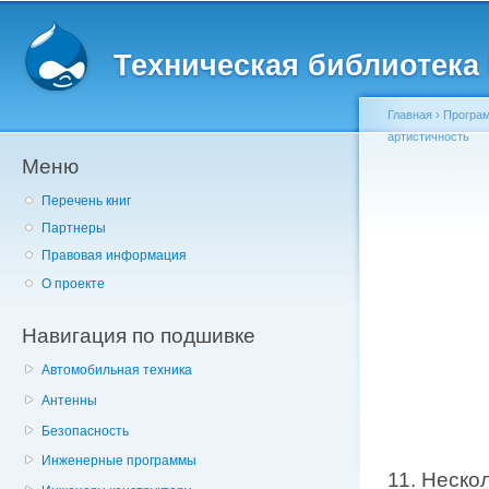
Главное меню
Пе
о
Техническая библиотека l
с
Главная
›
Програ
артистичность
Меню
Вы здесь
Перечень книг
Партнеры
Правовая информация
О проекте
Навигация по подшивке
Автомобильная техника
Антенны
Безопасность
Инженерные программы
11. Неско