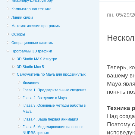
Инженеру-конструктору
Компьютерная техника
пн, 05/29/
Линии связи
Математические программы
Обзоры
Нескол
Операционные системы
Программы 3D графики
3D Studio MAX Изнутри
Теперь, к
3D Studio Max 5
вашему вн
Самоучитель по Maya для продвинутых
Введение
Maya явля
Глава 1. Предварительные сведения
понять по
Глава 2. Введение в Maya
Глава 3. Основные методы работы в
Техника 
Maya
Над созд
Глава 4. Ваша первая анимация
Поэтому с
Глава 5. Моделирование на основе
исповеду
NURBS-кривых