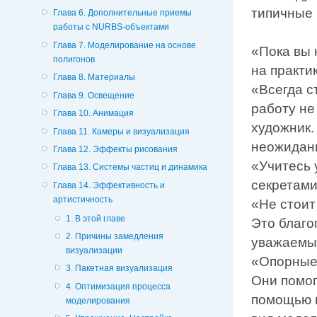
типичные 
Глава 6. Дополнительные приемы
работы с NURBS-объектами
Глава 7. Моделирование на основе
«Пока вы 
полигонов
на практик
Глава 8. Материалы
«Всегда с
Глава 9. Освещение
работу не
Глава 10. Анимация
художник.
Глава 11. Камеры и визуализация
неожидан
Глава 12. Эффекты рисования
«Учитесь 
Глава 13. Системы частиц и динамика
секретами
Глава 14. Эффективность и
артистичность
«Не стоит
1. В этой главе
Это благо
2. Причины замедления
уважаемы
визуализации
«Опорные 
3. Пакетная визуализация
Они помог
4. Оптимизация процесса
помощью м
моделирования