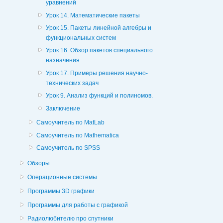
уравнений
Урок 14. Математические пакеты
Урок 15. Пакеты линейной алгебры и
функциональных систем
Урок 16. Обзор пакетов специального
назначения
Урок 17. Примеры решения научно-
технических задач
Урок 9. Анализ функций и полиномов.
Заключение
Самоучитель по MatLab
Самоучитель по Mathematica
Самоучитель по SPSS
Обзоры
Операционные системы
Программы 3D графики
Программы для работы с графикой
Радиолюбителю про спутники