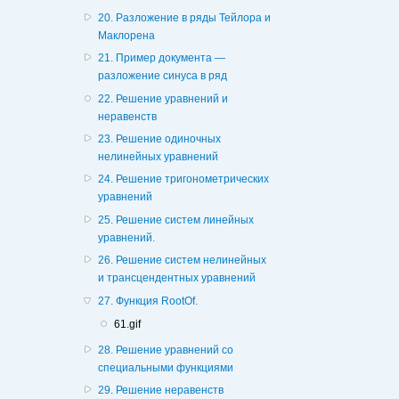
20. Разложение в ряды Тейлора и
Маклорена
21. Пример документа —
разложение синуса в ряд
22. Решение уравнений и
неравенств
23. Решение одиночных
нелинейных уравнений
24. Решение тригонометрических
уравнений
25. Решение систем линейных
уравнений.
26. Решение систем нелинейных
и трансцендентных уравнений
27. Функция RootOf.
61.gif
28. Решение уравнений со
специальными функциями
29. Решение неравенств