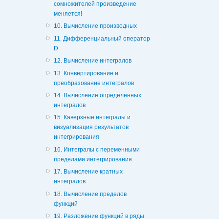
сомножителей произведение
меняется!
10. Вычисление производных
11. Дифференциальный оператор
D
12. Вычисление интегралов
13. Конвертирование и
преобразование интегралов
14. Вычисление определенных
интегралов
15. Каверзные интегралы и
визуализация результатов
интегрирования
16. Интегралы с переменными
пределами интегрирования
17. Вычисление кратных
интегралов
18. Вычисление пределов
функций
19. Разложение функций в ряды