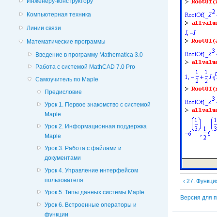
Инженеру-конструктору
Компьютерная техника
Линии связи
Математические программы
Введение в программу Mathematica 3.0
Работа с системой MathCAD 7.0 Pro
Самоучитель по Maple
Предисловие
Урок 1. Первое знакомство с системой
Maple
Урок 2. Информационная поддержка
Maple
Урок 3. Работа с файлами и
документами
Урок 4. Управление интерфейсом
пользователя
‹ 27. Функци
Урок 5. Типы данных системы Maple
Версия для 
Урок 6. Встроенные операторы и
функции