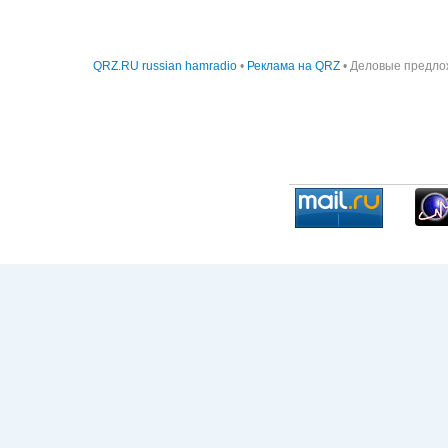
QRZ.RU russian hamradio
•
Реклама на QRZ
• Деловые предло