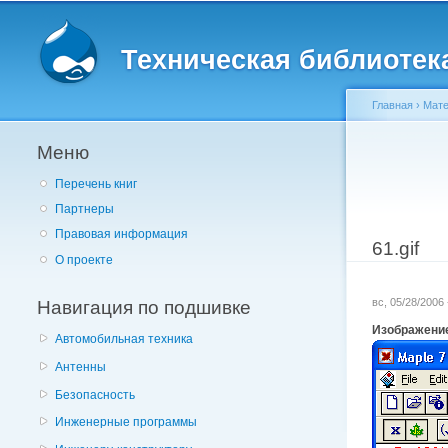
Главное меню
Техническая библиотека 
Главная
›
Мате
Меню
Вы здес
Перечень книг
Партнеры
Правовая информация
61.gif
О проекте
Навигация по подшивке
вс, 05/28/2006
Изображени
Автомобильная техника
Антенны
Безопасность
Инженерные программы