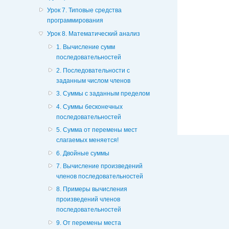
Урок 7. Типовые средства
программирования
Урок 8. Математический анализ
1. Вычисление сумм
последовательностей
2. Последовательности с
заданным числом членов
3. Суммы с заданным пределом
4. Суммы бесконечных
последовательностей
5. Сумма от перемены мест
слагаемых меняется!
6. Двойные суммы
7. Вычисление произведений
членов последовательностей
8. Примеры вычисления
произведений членов
последовательностей
9. От перемены места