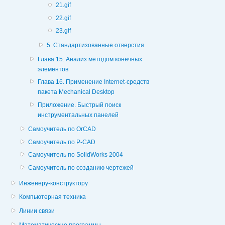
21.gif
22.gif
23.gif
5. Стандартизованные отверстия
Глава 15. Анализ методом конечных
элементов
Глава 16. Применение Internet-средств
пакета Mechanical Desktop
Приложение. Быстрый поиск
инструментальных панелей
Самоучитель по OrCAD
Самоучитель по P-CAD
Самоучитель по SolidWorks 2004
Самоучитель по созданию чертежей
Инженеру-конструктору
Компьютерная техника
Линии связи