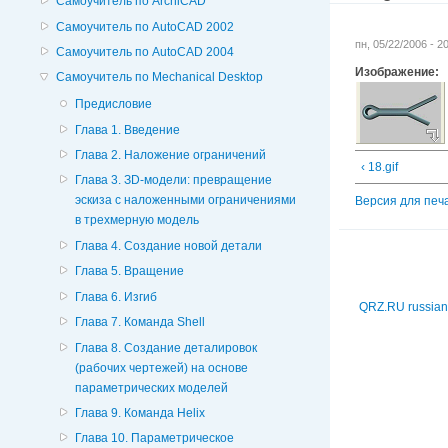
Самоучитель по ArchiCAD
Самоучитель по AutoCAD 2002
пн, 05/22/2006 - 
Самоучитель по AutoCAD 2004
Изображение:
Самоучитель по Mechanical Desktop
Предисловие
Глава 1. Введение
Глава 2. Наложение ограничений
‹ 18.gif
Глава 3. ЗD-модели: превращение
эскиза с наложенными ограничениями
Версия для печ
в трехмерную модель
Глава 4. Создание новой детали
Глава 5. Вращение
Глава 6. Изгиб
QRZ.RU russian
Глава 7. Команда Shell
Глава 8. Создание деталировок
(рабочих чертежей) на основе
параметрических моделей
Глава 9. Команда Helix
Глава 10. Параметрическое