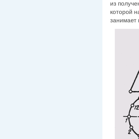
из получе
которой н
занимает 