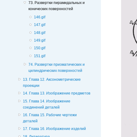
73. Развертки пирамидальных и
конических поверхностей
146.gif
147.gif
148.gif
149.gif
150.gif
151.gif
74. Развертки призматических и
цилиндрических поверхностей
13. Глава 12. Аксонометрические
проекции
14. Глава 13. Изображение предметов
15. Глава 14. Изображение
соединений деталей
16. Глава 15. Рабочие чертежи
деталей
17. Глава 16. Изображение изделий
18. Литература