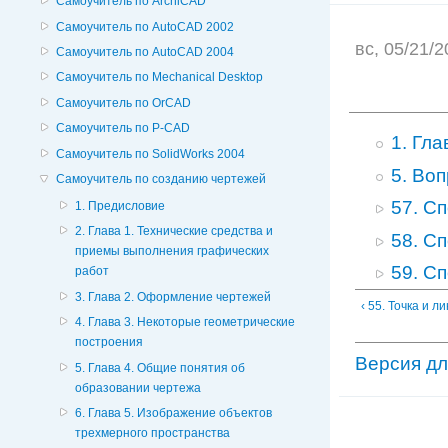
Самоучитель по ArchiCAD
Самоучитель по AutoCAD 2002
вс, 05/21/
Самоучитель по AutoCAD 2004
Самоучитель по Mechanical Desktop
Самоучитель по OrCAD
Самоучитель по P-CAD
1. Гл
Самоучитель по SolidWorks 2004
5. Во
Самоучитель по созданию чертежей
57. С
1. Предисловие
2. Глава 1. Технические средства и
58. С
приемы выполнения графических
59. С
работ
3. Глава 2. Оформление чертежей
‹ 55. Точка и 
4. Глава 3. Некоторые геометрические
построения
Версия дл
5. Глава 4. Общие понятия об
образовании чертежа
6. Глава 5. Изображение объектов
трехмерного пространства